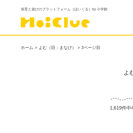
保育と遊びのプラットフォーム［ほいくる］by 小学館
ホーム
よむ（旧：まなび）
3ページ目
よ
1,619件