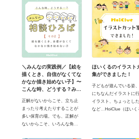
＼みんなの実践例／【絵を
ほいくるのイラスト
描くとき、自信がなくてな
集ができました！
かなか描き始めない子】〜
子どもが遊んでいる姿
こんな時、どうする？みん
にちなんだイラストに
なの相談ひろば〜
正解がないからこそ、立ち止
イラスト、ちょっとし
まったり考えたりすることが
など…HoiClue（ほい
多い保育の場。でも、正解が
ないからこそ、いろんな角度