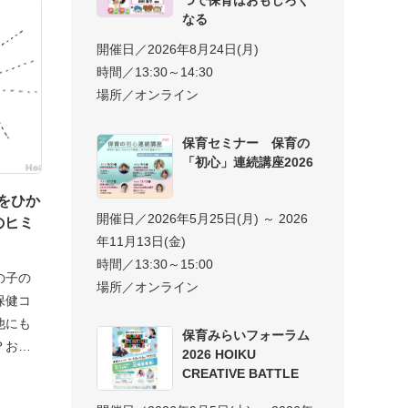
なる
開催日／2026年8月24日(月)
時間／13:30～14:30
場所／オンライン
保育セミナー 保育の
「初心」連続講座2026
をひか
開催日／2026年5月25日(月) ～ 2026
のヒミ
年11月13日(金)
時間／13:30～15:00
の子の
場所／オンライン
保健コ
他にも
保育みらいフォーラム
？おう
2026 HOIKU
CREATIVE BATTLE