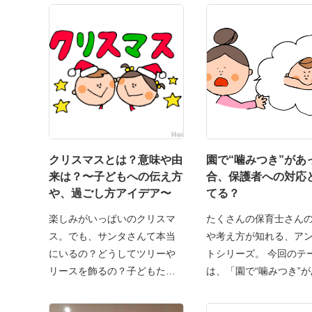
クリスマスとは？意味や由
園で“噛みつき”があ
来は？〜子どもへの伝え方
合、保護者への対応
や、過ごし方アイデア〜
てる？
楽しみがいっぱいのクリスマ
たくさんの保育士さん
ス。でも、サンタさんて本当
や考え方が知れる、ア
にいるの？どうしてツリーや
トシリーズ。 今回のテ
リースを飾るの？子どもたち
は、「園で“噛みつき”