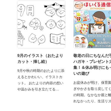
9月のイラスト（おたより
敬老の日にちなんだ
カット・挿し絵）
ハガキ・プレゼント
集！＆休み明けにも
9月や秋の時期のおたよりに添
いの遊び
えるとかわいい、イラストカ
お盆休みが明け、保育
ット。 おたよりの内容の想い
ぎやかさを取り戻して
や温かみを引き立たてる
の時期。なかなか親と
れなかったり、生活リ