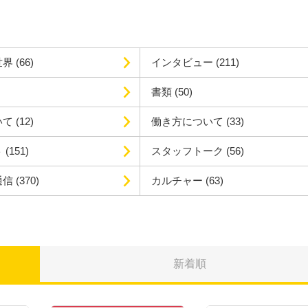
世界
(66)
インタビュー
(211)
書類
(50)
いて
(12)
働き方について
(33)
ト
(151)
スタッフトーク
(56)
通信
(370)
カルチャー
(63)
新着順