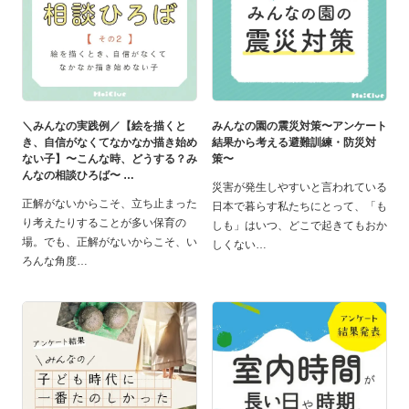
＼みんなの実践例／【絵を描くと
みんなの園の震災対策〜アンケート
き、自信がなくてなかなか描き始め
結果から考える避難訓練・防災対
ない子】〜こんな時、どうする？み
策〜
んなの相談ひろば〜
災害が発生しやすいと言われている
正解がないからこそ、立ち止まった
日本で暮らす私たちにとって、「も
り考えたりすることが多い保育の
しも」はいつ、どこで起きてもおか
場。でも、正解がないからこそ、い
しくない
ろんな角度