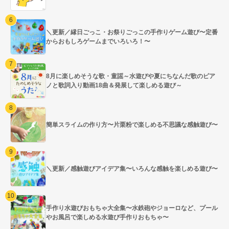
＼更新／縁日ごっこ・お祭りごっこの手作りゲーム遊び〜定番
からおもしろゲームまでいろいろ！〜
8月に楽しめそうな歌・童謡～水遊びや夏にちなんだ歌のピア
ノと歌詞入り動画18曲＆発展して楽しめる遊び～
簡単スライムの作り方〜片栗粉で楽しめる不思議な感触遊び〜
＼更新／感触遊びアイデア集〜いろんな感触を楽しめる遊び〜
手作り水遊びおもちゃ大全集〜水鉄砲やジョーロなど、プール
やお風呂で楽しめる水遊び手作りおもちゃ〜