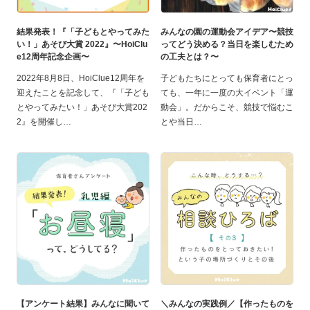
結果発表！『「子どもとやってみた
みんなの園の運動会アイデア〜競技
い！」あそび大賞 2022』〜HoiClu
ってどう決める？当日を楽しむため
e12周年記念企画〜
の工夫とは？〜
2022年8月8日、HoiClue12周年を
子どもたちにとっても保育者にとっ
迎えたことを記念して、『「子ども
ても、一年に一度の大イベント「運
とやってみたい！」あそび大賞202
動会」。だからこそ、競技で悩むこ
2』を開催し
とや当日
【アンケート結果】みんなに聞いて
＼みんなの実践例／【作ったものを