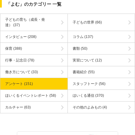
「よむ」のカテゴリー 一覧
子どもの育ち（成長・発
子どもの世界
(66)
達）
(37)
インタビュー
(208)
コラム
(137)
保育
(388)
書類
(50)
行事・記念日
(78)
実習について
(12)
働き方について
(33)
書籍紹介
(55)
アンケート
(151)
スタッフトーク
(56)
ほいくるイベントレポート
(58)
ほいくる通信
(370)
カルチャー
(63)
その他のよみもの
(4)