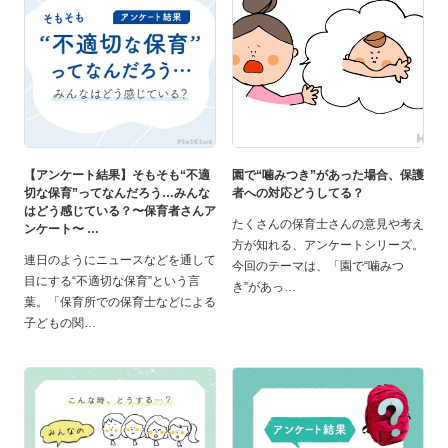
【アンケート結果】そもそも“不適
園で“噛みつき”があった場合、保護
切な保育”ってなんだろう…みんな
者への対応どうしてる？
はどう感じている？〜保育者さんア
たくさんの保育士さんの意見や考え
ンケート〜
方が知れる、アンケートシリーズ。
連日のようにニュースなどを通して
今回のテーマは、「園で“噛みつ
目にする“不適切な保育”という言
き”があっ
葉。「保育所での保育士などによる
子どもの関