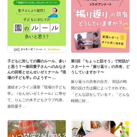
子どもに対しての園のルール、多い
第3回 「ちょっと話そう」で対話が
と思う？〜柴田愛子さんへのみなさ
スタート〜「振り返り」の共有、ど
んの回答とせんせいゼミナール『現
うしていますか？〜
場の子ども学』のようす〜
振り返りの共有の仕方、 対話の時
連続オンライン講座『現場の子ども
間の設け方は園によってそれぞれ。
学』（せんせいゼミナール）に寄せ
「どんな話をしている？」「どんな
て、りんごの木子どもクラブ代表、
時間に対
柴田愛子