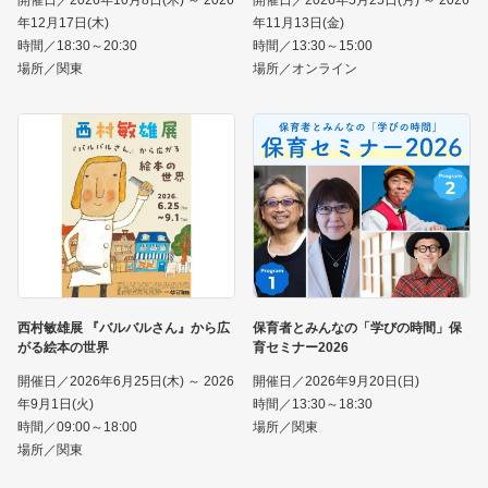
開催日／2026年10月8日(木) ～ 2026
開催日／2026年5月25日(月) ～ 2026
年12月17日(木)
年11月13日(金)
時間／18:30～20:30
時間／13:30～15:00
場所／関東
場所／オンライン
西村敏雄展 『バルバルさん』から広
保育者とみんなの「学びの時間」保
がる絵本の世界
育セミナー2026
開催日／2026年6月25日(木) ～ 2026
開催日／2026年9月20日(日)
年9月1日(火)
時間／13:30～18:30
時間／09:00～18:00
場所／関東
場所／関東