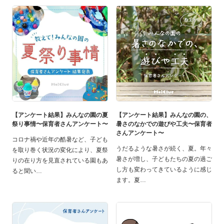
【アンケート結果】みんなの園の夏
【アンケート結果】みんなの園の、
祭り事情〜保育者さんアンケート〜
暑さのなかでの遊びや工夫〜保育者
さんアンケート〜
コロナ禍や近年の酷暑など、子ども
うだるような暑さが続く、夏。年々
を取り巻く状況の変化により、夏祭
暑さが増し、子どもたちの夏の過ご
りの在り方を見直されている園もあ
し方も変わってきているように感じ
ると聞い
ます。夏