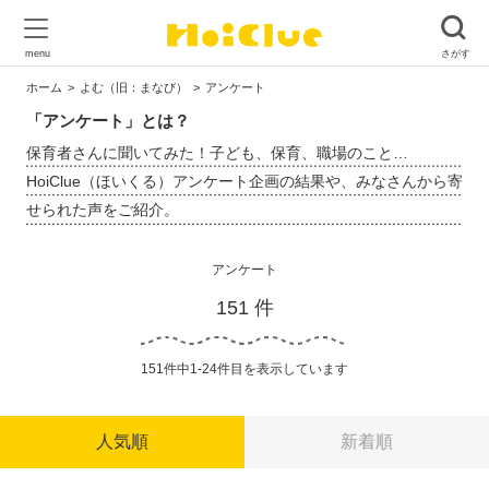
ホーム
よむ（旧：まなび）
アンケート
「アンケート」とは？
保育者さんに聞いてみた！子ども、保育、職場のこと…
HoiClue（ほいくる）アンケート企画の結果や、みなさんから寄
せられた声をご紹介。
アンケート
151 件
151件中1-24件目を表示しています
人気順
新着順