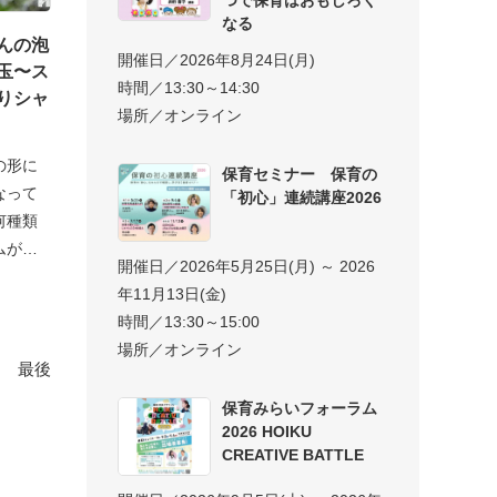
なる
んの泡
開催日／2026年8月24日(月)
玉〜ス
時間／13:30～14:30
りシャ
場所／オンライン
の形に
保育セミナー 保育の
なって
「初心」連続講座2026
何種類
ムがあ
開催日／2026年5月25日(月) ～ 2026
年11月13日(金)
時間／13:30～15:00
場所／オンライン
最後
保育みらいフォーラム
2026 HOIKU
CREATIVE BATTLE