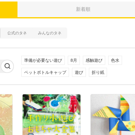
新着順
公式のタネ
みんなのタネ
準備が必要ない遊び
8月
感触遊び
色水
ペットボトルキャップ
遊び
折り紙