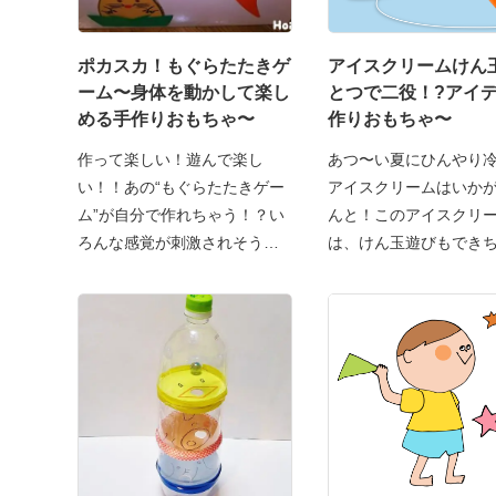
ポカスカ！もぐらたたきゲ
アイスクリームけん
ーム〜身体を動かして楽し
とつで二役！?アイ
める手作りおもちゃ〜
作りおもちゃ〜
作って楽しい！遊んで楽し
あつ〜い夏にひんやり
い！！あの“もぐらたたきゲー
アイスクリームはいか
ム”が自分で作れちゃう！？い
んと！このアイスクリ
ろんな感覚が刺激されそうな
は、けん玉遊びもでき