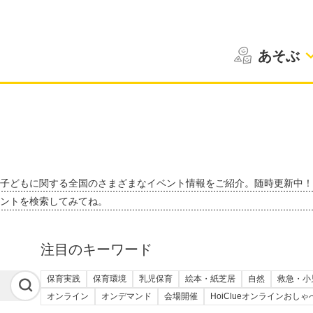
あそぶ
子どもに関する全国のさまざまなイベント情報をご紹介。随時更新中！
ントを検索してみてね。
注目のキーワード
保育実践
保育環境
乳児保育
絵本・紙芝居
自然
救急・小
オンライン
オンデマンド
会場開催
HoiClueオンラインおし