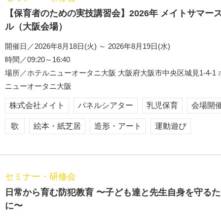
【保育者のための実技講習会】2026年 メイトサマー
ル（大阪会場）
開催日／2026年8月18日(火) ～ 2026年8月19日(水)
時間／09:20～16:40
場所／ホテルニューオータニ大阪 大阪府大阪市中央区城見1-4-1 
ニューオータニ大阪
株式会社メイト
パネルシアター
乳児保育
会場開
歌
絵本・紙芝居
造形・アート
運動遊び
セミナー・研修会
日常から育む防犯教育 〜子ども達と先生自身を守るた
に〜