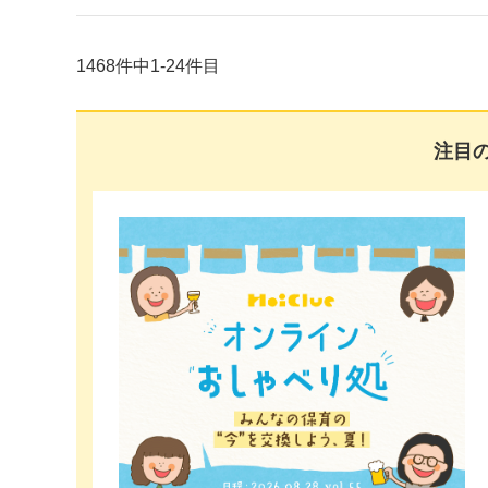
1468件中1-24件目
注目