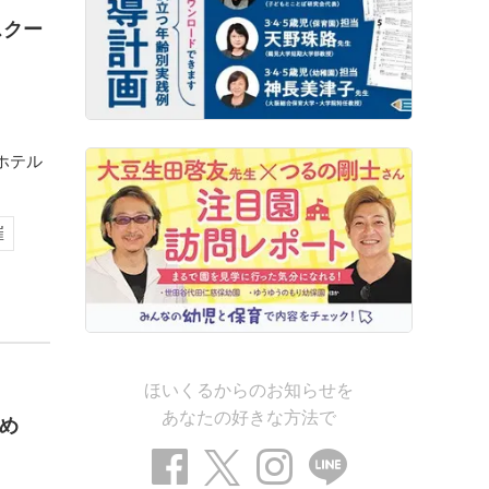
スクー
ホテル
催
ほいくるからのお知らせを
あなたの好きな方法で
め