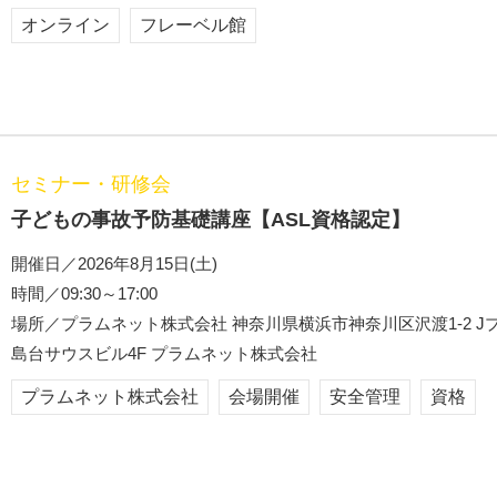
オンライン
フレーベル館
セミナー・研修会
子どもの事故予防基礎講座【ASL資格認定】
開催日／2026年8月15日(土)
時間／09:30～17:00
場所／プラムネット株式会社 神奈川県横浜市神奈川区沢渡1-2 J
島台サウスビル4F プラムネット株式会社
プラムネット株式会社
会場開催
安全管理
資格