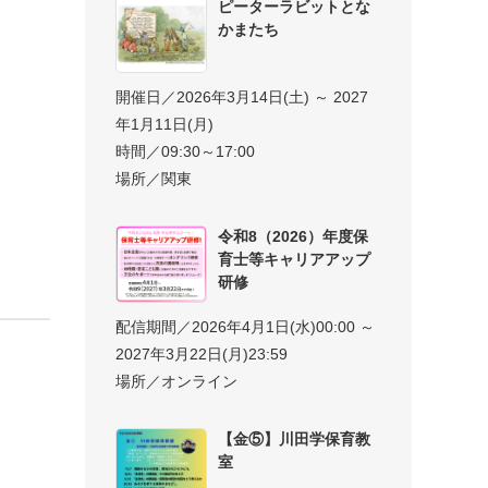
ピーターラビットとな
かまたち
開催日／2026年3月14日(土) ～ 2027
年1月11日(月)
時間／09:30～17:00
場所／関東
令和8（2026）年度保
育士等キャリアアップ
研修
配信期間／2026年4月1日(水)00:00 ～
2027年3月22日(月)23:59
場所／オンライン
【金⑤】川田学保育教
室