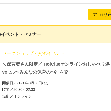
絞り
のイベント・セミナー
ワークショップ・交流イベント
＼保育者さん限定／ HoiClueオンラインおしゃべり処
vol.55〜みんなの保育の“今”を交
開催日／2026年8月28日(金)
時間／20:30～22:00
場所／オンライン