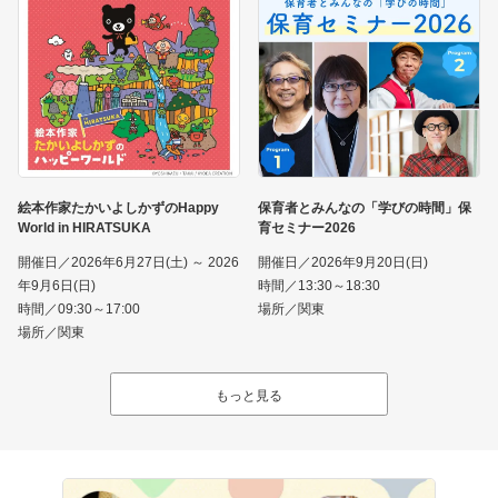
絵本作家たかいよしかずのHappy
保育者とみんなの「学びの時間」保
World in HIRATSUKA
育セミナー2026
開催日／2026年6月27日(土) ～ 2026
開催日／2026年9月20日(日)
年9月6日(日)
時間／13:30～18:30
時間／09:30～17:00
場所／関東
場所／関東
もっと見る