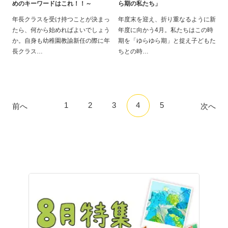
めのキーワードはこれ！！～
ら期の私たち」
年長クラスを受け持つことが決まっ
年度末を迎え、折り重なるように新
たら、何から始めればよいでしょう
年度に向かう4月。私たちはこの時
か。自身も幼稚園教諭新任の際に年
期を「ゆらゆら期」と捉え子どもた
長クラス
ちとの時
1
2
3
4
5
前へ
次へ