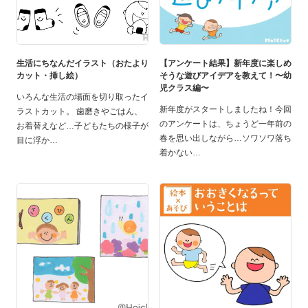
生活にちなんだイラスト（おたより
【アンケート結果】新年度に楽しめ
カット・挿し絵）
そうな遊びアイデアを教えて！〜幼
児クラス編〜
いろんな生活の場面を切り取ったイ
新年度がスタートしましたね！今回
ラストカット。 歯磨きやごはん、
のアンケートは、ちょうど一年前の
お着替えなど…子どもたちの様子が
春を思い出しながら…ソワソワ落ち
目に浮か
着かない