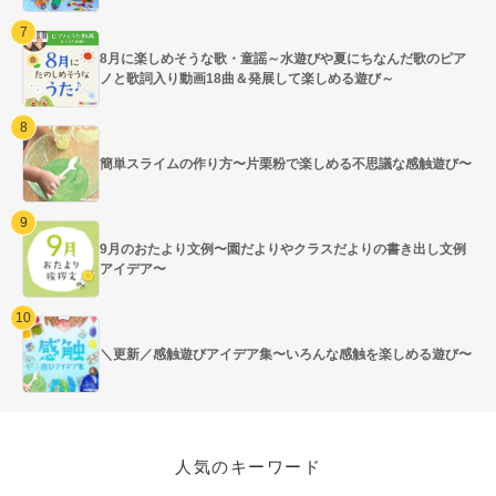
8月に楽しめそうな歌・童謡～水遊びや夏にちなんだ歌のピア
ノと歌詞入り動画18曲＆発展して楽しめる遊び～
簡単スライムの作り方〜片栗粉で楽しめる不思議な感触遊び〜
9月のおたより文例〜園だよりやクラスだよりの書き出し文例
アイデア〜
＼更新／感触遊びアイデア集〜いろんな感触を楽しめる遊び〜
人気のキーワード