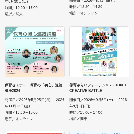
開催日／2026年8月24日(月)
年8月30日(日)
時間／13:30～14:30
時間／10:00～17:00
場所／オンライン
場所／関東
保育セミナー 保育の「初心」連続
保育みらいフォーラム2026 HOIKU
講座2026
CREATIVE BATTLE
開催日／2026年5月25日(月) ～ 2026
開催日／2026年9月5日(土) ～ 2026
年11月13日(金)
年9月6日(日)
時間／13:30～15:00
時間／15:00～17:00
場所／オンライン
場所／関東