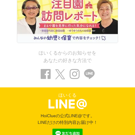
ほいくるからのお知らせを
あなたの好きな方法で
ほいくる
HoiClueの公式LINE@です。
LINEだけの特別内容お届け中！