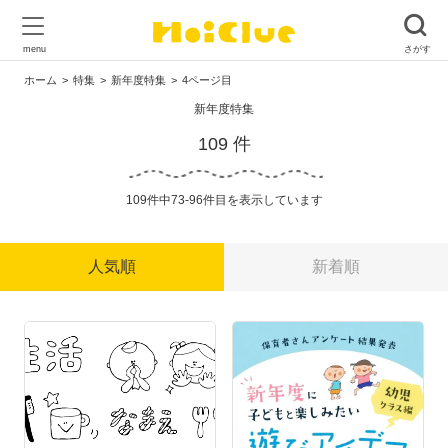
ホーム
特集
新年度特集
4ページ目
新年度特集
109 件
109件中73-96件目を表示しています
人気順
新着順