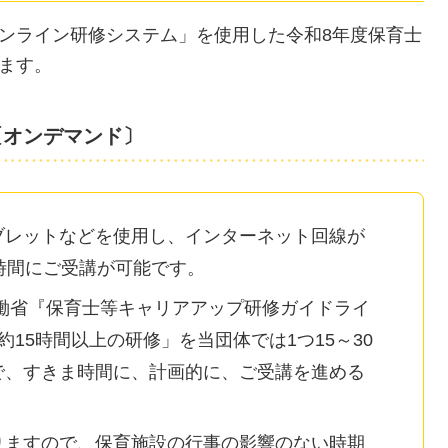
ンライン研修システム」を使用した令和8年度保育士
ます。
〔オンデマンド〕
ブレットなどを使用し、インターネット回線が
時間にご受講が可能です。
働省『保育士等キャリアアップ研修ガイドライ
15時間以上の研修」を当団体では1つ15～30
で、すきま時間に、計画的に、ご受講を進める
りますので、保育施設の行事の影響のない時期