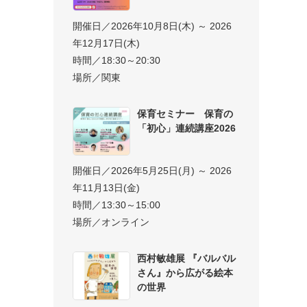
開催日／2026年10月8日(木) ～ 2026
年12月17日(木)
時間／18:30～20:30
場所／関東
保育セミナー 保育の
「初心」連続講座2026
開催日／2026年5月25日(月) ～ 2026
年11月13日(金)
時間／13:30～15:00
場所／オンライン
西村敏雄展 『バルバル
さん』から広がる絵本
の世界