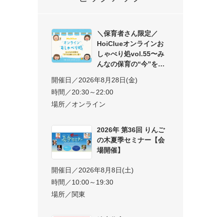
＼保育者さん限定／
HoiClueオンラインお
しゃべり処vol.55〜み
んなの保育の“今”を交
開催日／2026年8月28日(金)
時間／20:30～22:00
場所／オンライン
2026年 第36回 りんご
の木夏季セミナー【会
場開催】
開催日／2026年8月8日(土)
時間／10:00～19:30
場所／関東