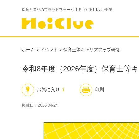
保育と遊びのプラットフォーム［ほいくる］by 小学館
ホーム
イベント
保育士等キャリアアップ研修
令和8年度（2026年度）保育士等
お気に入り
1
印刷
掲載日：2026/04/24