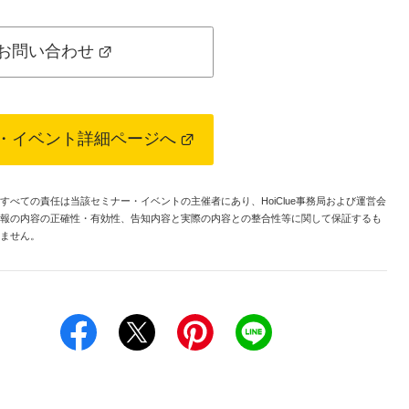
お問い合わせ
・イベント詳細ページへ
べての責任は当該セミナー・イベントの主催者にあり、HoiClue事務局および運営会
報の内容の正確性・有効性、告知内容と実際の内容との整合性等に関して保証するも
ません。