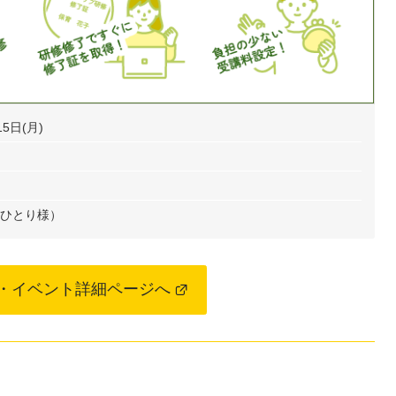
15日(月)
（おひとり様）
・イベント詳細ページへ