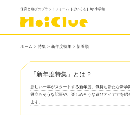
保育と遊びのプラットフォーム［ほいくる］by 小学館
ホーム
特集
新年度特集
新着順
「新年度特集」とは？
新しい一年がスタートする新年度。気持ち新たな新学
役立ちそうな記事や、楽しめそうな遊びアイデアを紹
ます。