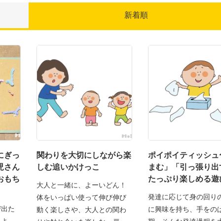
新着順
にぎっ
関わりを大切にしながら楽
ポイポイティッシュ
児さん
しむ追いかけっこ
まむ」「引っ張り出
おもち
たっぷり楽しめる遊
大人と一緒に、よーいどん！
発達に応じて身の回り
体をいっぱい使って伸び伸び
び出た
に興味を持ち、手をの
動く楽しさや、大人との関わ