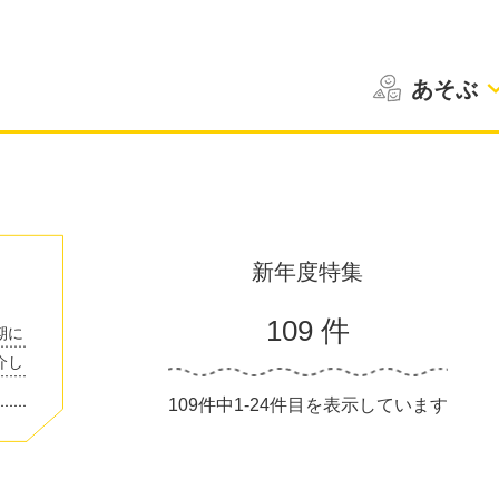
あそぶ
新年度特集
109 件
期に
介し
109件中1-24件目を表示しています