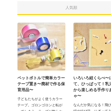
人気順
ペットボトルで簡単カラー
いろいろ紐くらべ〜
テープ置き〜廃材で作る保
て、ひっぱって！乳
育用品〜
から楽しめる手作り
ゃ〜
子どもたちがよく使うカラー
なんだか気になる！飛
テープ。ゴロンゴロンと転が