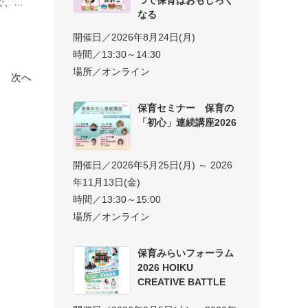
で、
なる
開催日／2026年8月24日(月)
時間／13:30～14:30
場所／オンライン
次へ
保育セミナー 保育の
「初心」連続講座2026
開催日／2026年5月25日(月) ～ 2026
年11月13日(金)
時間／13:30～15:00
場所／オンライン
保育みらいフォーラム
2026 HOIKU
CREATIVE BATTLE