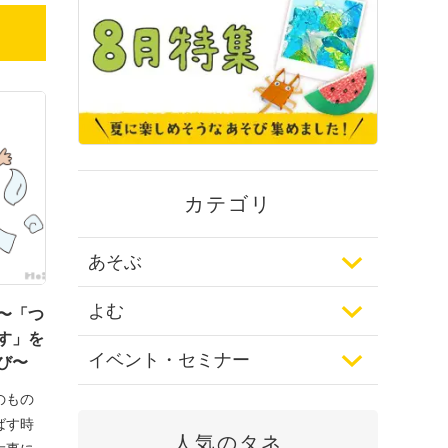
カテゴリ
あそぶ
よむ
〜「つ
す」を
イベント・セミナー
び〜
のもの
ばす時
人気のタネ