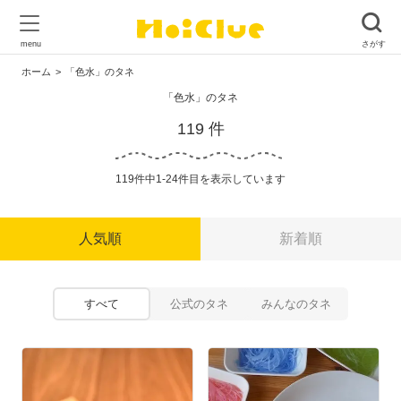
ホーム
「色水」のタネ
「色水」のタネ
119 件
119件中1-24件目を表示しています
人気順
新着順
すべて
公式のタネ
みんなのタネ