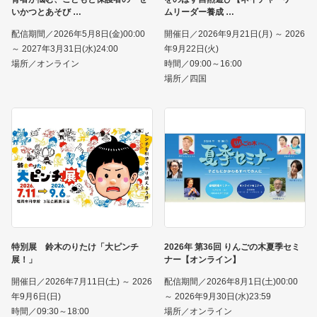
いかつとあそび
ムリーダー養成
配信期間／2026年5月8日(金)00:00
開催日／2026年9月21日(月) ～ 2026
～ 2027年3月31日(水)24:00
年9月22日(火)
場所／オンライン
時間／09:00～16:00
場所／四国
特別展 鈴木のりたけ「大ピンチ
2026年 第36回 りんごの木夏季セミ
展！」
ナー【オンライン】
開催日／2026年7月11日(土) ～ 2026
配信期間／2026年8月1日(土)00:00
年9月6日(日)
～ 2026年9月30日(水)23:59
時間／09:30～18:00
場所／オンライン