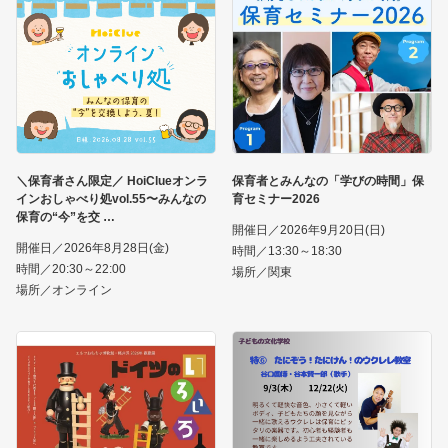
＼保育者さん限定／ HoiClueオンラ
保育者とみんなの「学びの時間」保
インおしゃべり処vol.55〜みんなの
育セミナー2026
保育の“今”を交
開催日／2026年9月20日(日)
開催日／2026年8月28日(金)
時間／13:30～18:30
時間／20:30～22:00
場所／関東
場所／オンライン