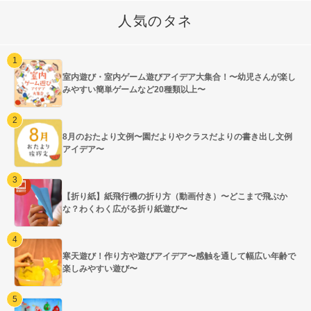
人気のタネ
室内遊び・室内ゲーム遊びアイデア大集合！〜幼児さんが楽し
みやすい簡単ゲームなど20種類以上〜
8月のおたより文例〜園だよりやクラスだよりの書き出し文例
アイデア〜
【折り紙】紙飛行機の折り方（動画付き）〜どこまで飛ぶか
な？わくわく広がる折り紙遊び〜
寒天遊び！作り方や遊びアイデア〜感触を通して幅広い年齢で
楽しみやすい遊び〜