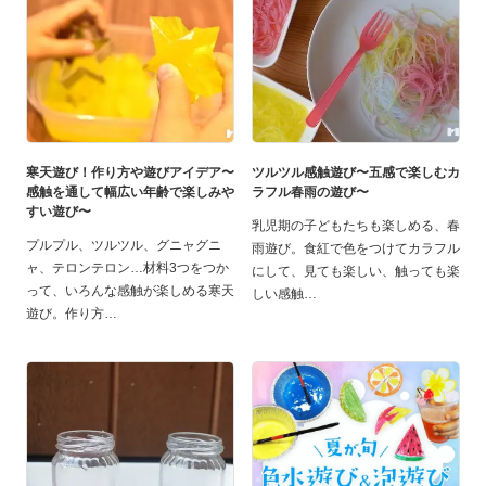
寒天遊び！作り方や遊びアイデア〜
ツルツル感触遊び〜五感で楽しむカ
感触を通して幅広い年齢で楽しみや
ラフル春雨の遊び〜
すい遊び〜
乳児期の子どもたちも楽しめる、春
プルプル、ツルツル、グニャグニ
雨遊び。食紅で色をつけてカラフル
ャ、テロンテロン…材料3つをつか
にして、見ても楽しい、触っても楽
って、いろんな感触が楽しめる寒天
しい感触
遊び。作り方