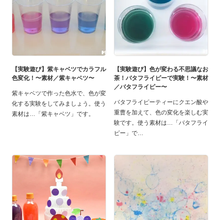
【実験遊び】紫キャベツでカラフル
【実験遊び】色が変わる不思議なお
色変化！〜素材／紫キャベツ〜
茶！バタフライピーで実験！〜素材
／バタフライピー〜
紫キャベツで作った色水で、色が変
バタフライピーティーにクエン酸や
化する実験をしてみましょう。使う
重曹を加えて、色の変化を楽しむ実
素材は…「紫キャベツ」です。
験です。使う素材は…「バタフライ
ピー」で