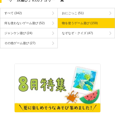
すべて
(342)
おにごっこ
(51)
何も使わないゲーム遊び
(52)
物を使うゲーム遊び
(159)
ジャンケン遊び
(24)
なぞなぞ・クイズ
(47)
その他ゲーム遊び
(27)