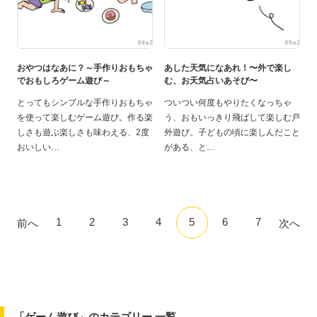
おやつはなあに？～手作りおもちゃ
あした天気になあれ！〜外で楽し
でおもしろゲーム遊び～
む、お天気占いあそび〜
とってもシンプルな手作りおもちゃ
ついつい何度もやりたくなっちゃ
を使って楽しむゲーム遊び。作る楽
う、おもいっきり飛ばして楽しむ戸
しさも遊ぶ楽しさも味わえる、2度
外遊び。子どもの頃に楽しんだこと
おいしい
がある、と
1
2
3
4
5
6
7
前へ
次へ
「ゲーム遊び」のカテゴリー 一覧