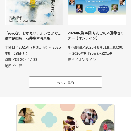
「みんな、おかえり。」いせひでこ
2026年 第36回 りんごの木夏季セミ
絵本原画展、石井麻木写真展
ナー【オンライン】
開催日／2026年7月3日(金) ～ 2026
配信期間／2026年8月1日(土)00:00
年9月28日(月)
～ 2026年9月30日(水)23:59
時間／09:30～17:00
場所／オンライン
場所／中部
もっと見る