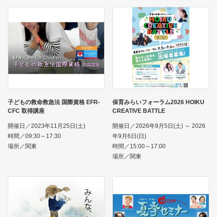
子どもの救命救急法 国際資格 EFR-
保育みらいフォーラム2026 HOIKU
CFC 取得講座
CREATIVE BATTLE
開催日／2023年11月25日(土)
開催日／2026年9月5日(土) ～ 2026
時間／09:30～17:30
年9月6日(日)
場所／関東
時間／15:00～17:00
場所／関東