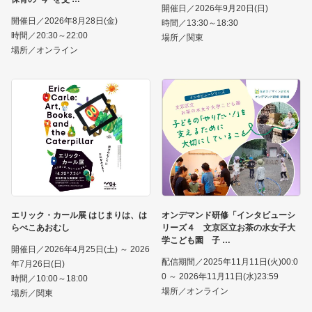
開催日／2026年9月20日(日)
開催日／2026年8月28日(金)
時間／13:30～18:30
時間／20:30～22:00
場所／関東
場所／オンライン
エリック・カール展 はじまりは、は
オンデマンド研修「インタビューシ
らぺこあおむし
リーズ４ 文京区立お茶の水女子大
学こども園 子
開催日／2026年4月25日(土) ～ 2026
配信期間／2025年11月11日(火)00:0
年7月26日(日)
0 ～ 2026年11月11日(水)23:59
時間／10:00～18:00
場所／オンライン
場所／関東