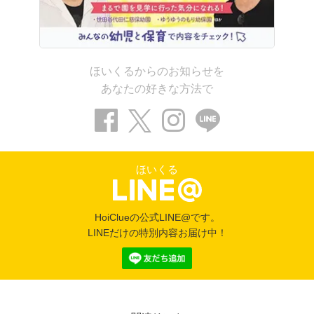
ほいくるからのお知らせを
あなたの好きな方法で
ほいくる
HoiClueの公式LINE@です。
LINEだけの特別内容お届け中！