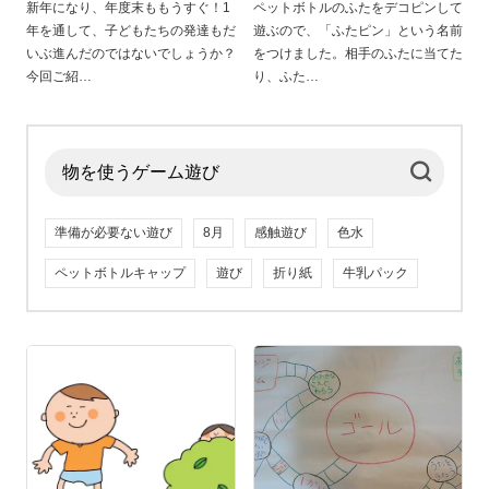
新年になり、年度末ももうすぐ！1
ペットボトルのふたをデコピンして
年を通して、子どもたちの発達もだ
遊ぶので、「ふたピン」という名前
いぶ進んだのではないでしょうか？
をつけました。相手のふたに当てた
今回ご紹
り、ふた
準備が必要ない遊び
8月
感触遊び
色水
ペットボトルキャップ
遊び
折り紙
牛乳パック