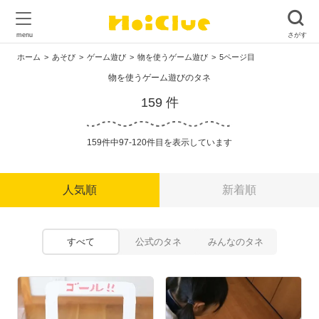
ホーム
あそび
ゲーム遊び
物を使うゲーム遊び
5ページ目
物を使うゲーム遊びのタネ
159 件
159件中97-120件目を表示しています
人気順
新着順
すべて
公式のタネ
みんなのタネ