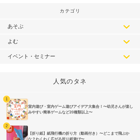
カテゴリ
あそぶ
よむ
イベント・セミナー
人気のタネ
室内遊び・室内ゲーム遊びアイデア大集合！〜幼児さんが楽し
みやすい簡単ゲームなど20種類以上〜
【折り紙】紙飛行機の折り方（動画付き）〜どこまで飛ぶか
な？わくわく広がる折り紙遊び〜