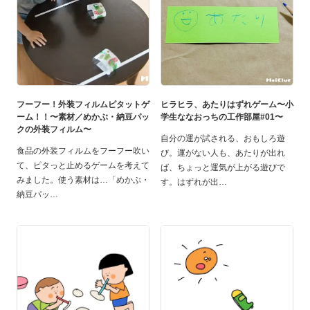
フーフー！外装フィルムピタットゲ
ヒラヒラ、あたりはずれゲーム〜小
ーム！！〜素材／めかぶ・納豆パッ
学生ななおっちの工作部屋#01〜
クの外装フィルム〜
自分の運が試される、おもしろ遊
食品の外装フィルムをフーフー吹い
び。運がない人も、あたりが出れ
て、ピタっと止めるゲームを考えて
ば、ちょっと運気が上がる遊びで
みました。使う素材は…「めかぶ・
す。はずれが出
納豆パッ