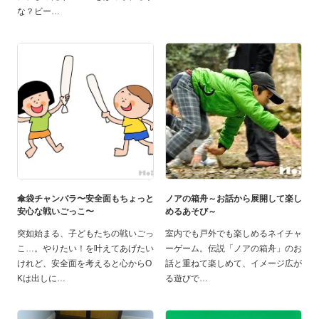
な？ビー
傘袋チャンバラ〜安全面もちょっと
ノアの箱舟～お話から展開して楽し
安心な戦いごっこ〜
めるあそび～
突如始まる、子どもたちの戦いごっ
室内でも戸外でも楽しめるネイチャ
こ…。やりたい！を叶えてあげたい
ーゲーム。伝説「ノアの箱舟」のお
けれど、安全面を考えると心からO
話と重ねて楽しめて、イメージ広が
Kは出しに
る遊びで