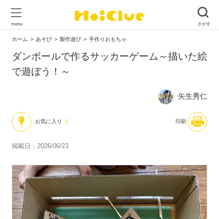
ホーム
あそび
製作遊び
手作りおもちゃ
ダンボールで作るサッカーゲーム～描いた絵
で遊ぼう！～
矢生秀仁
お気に入り
6
印刷
掲載日：2026/06/23