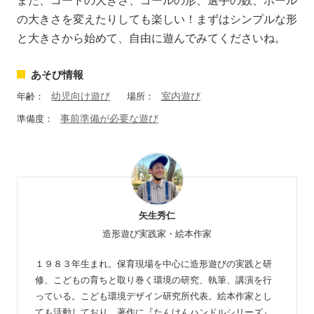
また、コートの大きさ、ゴールの形、選手の数、ボール
の大きさを変えたりしても楽しい！まずはシンプルな形
と大きさから始めて、自由に遊んでみてくださいね。
あそび情報
幼児向け遊び
室内遊び
年齢：
場所：
事前準備が必要な遊び
準備度：
矢生秀仁
造形遊び実践家・絵本作家
１９８３年生まれ。保育現場を中心に造形遊びの実践と研
修、こどもの育ちと取り巻く環境の研究、執筆、講演を行
っている。こども環境デザイン研究所代表。絵本作家とし
ても活動しており、著作に『たんけんハンドルシリーズ』