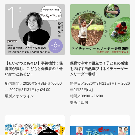
【せいかつとあそび】事例検討：保
保育で今すぐ役立つ！子どもの感性
育者が悩む、こどもと保護者の「せ
をのばす自然遊び【ネイチャーゲー
いかつとあそび
ムリーダー養成
配信期間／2026年5月8日(金)00:00
開催日／2026年9月21日(月) ～ 2026
～ 2027年3月31日(水)24:00
年9月22日(火)
場所／オンライン
時間／09:00～16:00
場所／四国