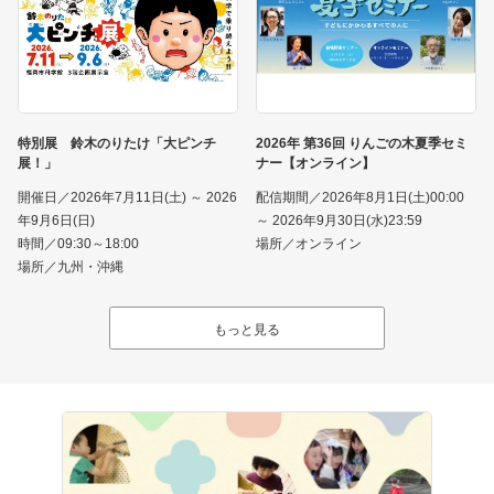
特別展 鈴木のりたけ「大ピンチ
2026年 第36回 りんごの木夏季セミ
展！」
ナー【オンライン】
開催日／2026年7月11日(土) ～ 2026
配信期間／2026年8月1日(土)00:00
年9月6日(日)
～ 2026年9月30日(水)23:59
時間／09:30～18:00
場所／オンライン
場所／九州・沖縄
もっと見る