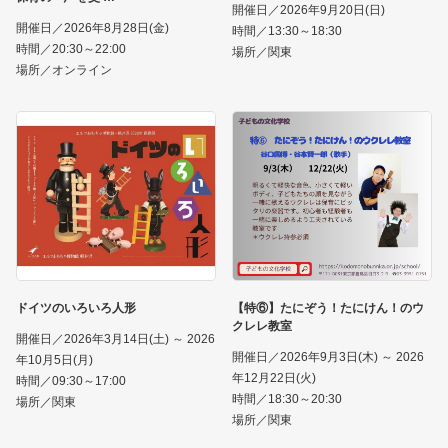
開催日／2026年9月20日(日)
開催日／2026年8月28日(金)
時間／13:30～18:30
時間／20:30～22:00
場所／関東
場所／オンライン
ドイツのいろいろ人形
【特⑥】たにぞう！たにけん！のウ
クレレ教室
開催日／2026年3月14日(土) ～ 2026
開催日／2026年9月3日(木) ～ 2026
年10月5日(月)
年12月22日(火)
時間／09:30～17:00
時間／18:30～20:30
場所／関東
場所／関東