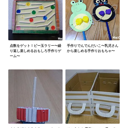
点数をゲット！ビー玉ラリー〜繰
手作りでんでんだいこ〜乳児さん
り返し楽しめるおもしろ手作りゲ
から楽しめる手作りおもちゃ〜
ーム〜