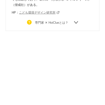
（偕成社）がある。
HP：
こども環境デザイン研究所
専門家 ✕ HoiClueとは？