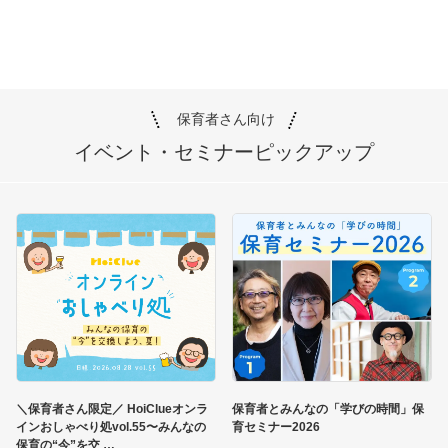
保育者さん向け
イベント・セミナー
ピックアップ
＼保育者さん限定／ HoiClueオンラ
保育者とみんなの「学びの時間」保
インおしゃべり処vol.55〜みんなの
育セミナー2026
保育の“今”を交