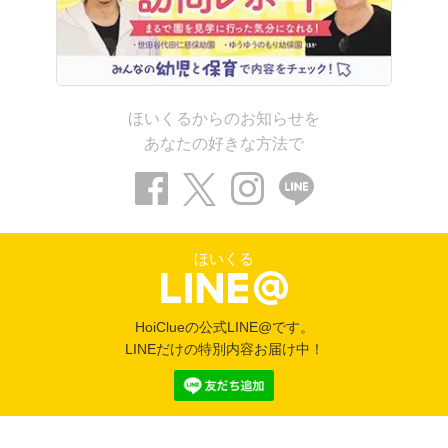
ほいくるからのお知らせを
あなたの好きな方法で
ほいくる
HoiClueの公式LINE@です。
LINEだけの特別内容お届け中！