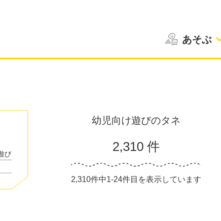
あそぶ
幼児向け遊びのタネ
2,310 件
遊び
2,310件中1-24件目を表示しています