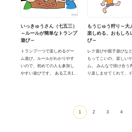
いっきゅうさん（七五三）
もうじゅう狩り～大
～ルールが簡単なトランプ
楽しめる、おもしろ
遊び～
び～
トランプ一つで楽しめるゲー
レク遊びや親子遊びな
ム遊び。ルールがわかりやす
もってこいの、楽しい
いので、初めての人も参加し
ム。 みんなで掛け合う
やすい遊びです。 ある工夫1
り楽しませてくれて、
1
2
3
4