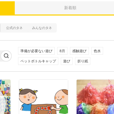
新着順
公式のタネ
みんなのタネ
準備が必要ない遊び
8月
感触遊び
色水
ペットボトルキャップ
遊び
折り紙