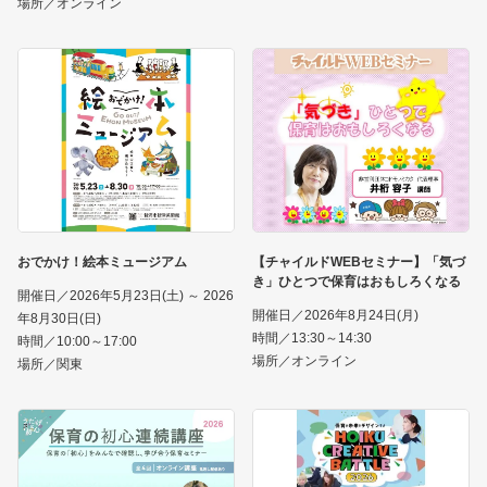
場所／オンライン
おでかけ！絵本ミュージアム
【チャイルドWEBセミナー】「気づ
き」ひとつで保育はおもしろくなる
開催日／2026年5月23日(土) ～ 2026
開催日／2026年8月24日(月)
年8月30日(日)
時間／13:30～14:30
時間／10:00～17:00
場所／オンライン
場所／関東