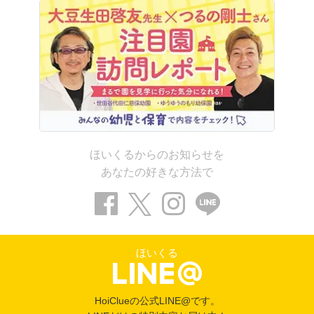
ほいくるからのお知らせを
あなたの好きな方法で
ほいくる
HoiClueの公式LINE@です。