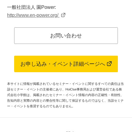
一般社団法人 園Power:
http://www.en-power.org/
お問い合わせ
お申し込み・イベント詳細ページへ
本サイトに情報が掲載されているセミナー・イベントに関するすべての責任は当
該セミナー・イベントの主催者にあり、HoiClue事務局および運営会社である株
式会社小学館は、掲載されたセミナー・イベント情報の内容の正確性・有効性、
告知内容と実際の内容との整合性等に関して保証するものではなく、当該セミナ
ー・イベントを推奨するものでもありません。