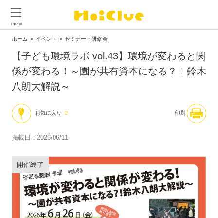
ホーム
イベント
セミナー・研修会
【子ども環境ラボ vol.43】環境が変わると関
係が変わる！～園が共有資本になる？！鈴木
八朗大解説～
お気に入り
2
印刷
掲載日：2026/06/11
開催終了