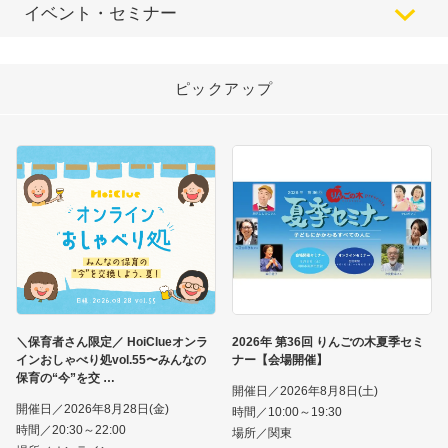
イベント・セミナー
ピックアップ
＼保育者さん限定／ HoiClueオンラ
2026年 第36回 りんごの木夏季セミ
インおしゃべり処vol.55〜みんなの
ナー【会場開催】
保育の“今”を交
開催日／2026年8月8日(土)
開催日／2026年8月28日(金)
時間／10:00～19:30
時間／20:30～22:00
場所／関東