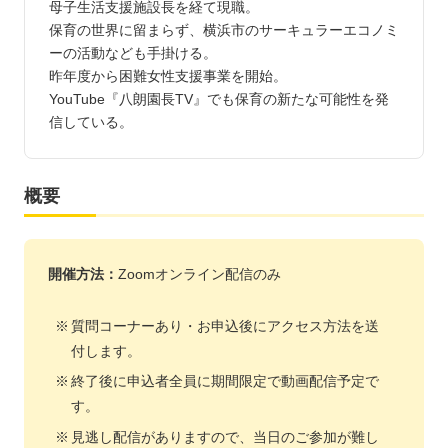
母子生活支援施設長を経て現職。
保育の世界に留まらず、横浜市のサーキュラーエコノミ
ーの活動なども手掛ける。
昨年度から困難女性支援事業を開始。
YouTube『八朗園長TV』でも保育の新たな可能性を発
信している。
概要
開催方法：
Zoomオンライン配信のみ
質問コーナーあり・お申込後にアクセス方法を送
付します。
終了後に申込者全員に期間限定で動画配信予定で
す。
見逃し配信がありますので、当日のご参加が難し