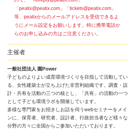
「peatix@peatix.com」「tickets@peatix.com」
等、peatixからのメールアドレスを受信できるよ
うにメール設定をお願いします。特に携帯電話か
らのお申し込みの方はご注意ください。
主催者
一般社団法人 園Power
子どものよりよい成育環境づくりを目指して活動してい
る、女性建築士が立ち上げた非営利組織です。調査・設
計・共有を活動の三つの核とし、「共有」の活動の一つ
として子ども環境ラボを開催しています。
多様な専門家をお招きしお話を伺うwebセミナーをメイ
ンに、保育者、研究者、設計者、行政担当者など様々な
分野の方々に全国からご参加いただいております。