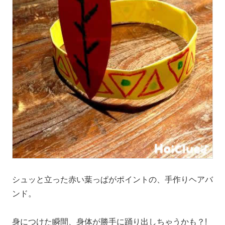
シュッと立った赤い葉っぱがポイントの、手作りヘアバ
ンド。
身につけた瞬間、身体が勝手に踊り出しちゃうかも？!