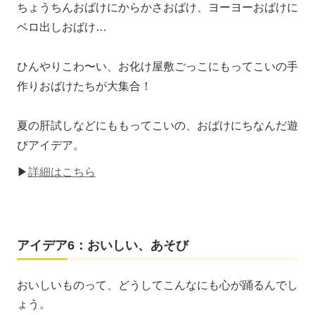
ちょうちんおばけにからかさおばけ、ヨーヨーおばけに
ベロ出しおばけ…
ひんやりこわ〜い、お化け屋敷ごっこにもってこいの手
作りおばけたちが大集合！
夏の肝試しなどにももってこいの、おばけにちなんだ遊
びアイデア。
▶
詳細はこちら
アイデア6：おいしい、あそび
おいしいものって、どうしてこんなにも心が踊るんでし
ょう。