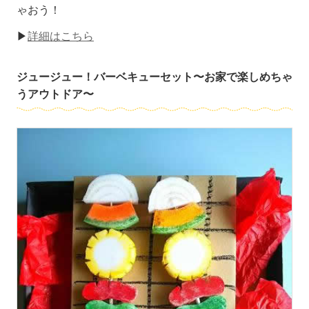
ゃおう！
▶
詳細はこちら
ジュージュー！バーベキューセット〜お家で楽しめちゃ
うアウトドア〜