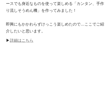
ースでも身近なものを使って楽しめる「カンタン、手作
り流しそうめん機」を作ってみました！
即興にもかかわらずけっこう楽しめたので…ここでご紹
介したいと思います。
▶
詳細はこちら