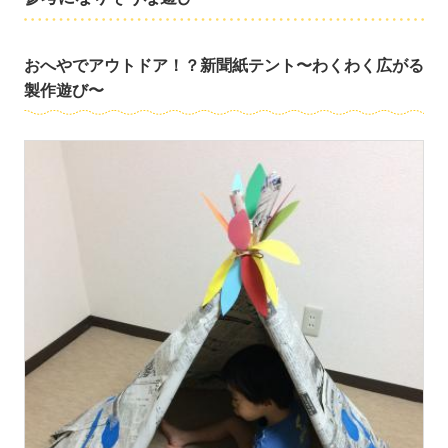
おへやでアウトドア！？新聞紙テント〜わくわく広がる
製作遊び〜