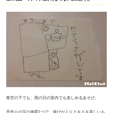
青空の下でも、雨の日の室内でも楽しめるあそび。
手作りの宝の地図1つで、遊びがよりドキドキ楽しいも