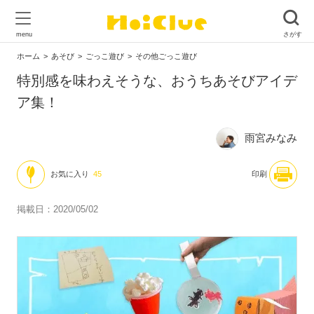
ホーム
あそび
ごっこ遊び
その他ごっこ遊び
特別感を味わえそうな、おうちあそびアイデ
ア集！
雨宮みなみ
お気に入り
45
印刷
掲載日：2020/05/02