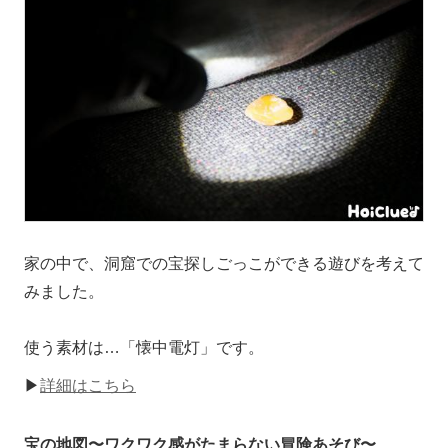
家の中で、洞窟での宝探しごっこができる遊びを考えて
みました。
使う素材は…「懐中電灯」です。
▶
詳細はこちら
宝の地図〜ワクワク感がたまらない冒険あそび〜