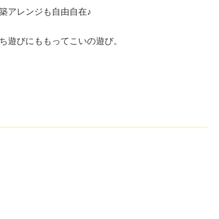
築アレンジも自由自在♪
ち遊びにももってこいの遊び。