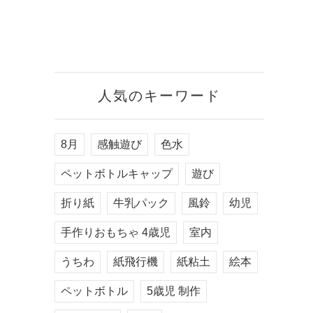
人気のキーワード
8月
感触遊び
色水
ペットボトルキャップ
遊び
折り紙
牛乳パック
風鈴
幼児
手作りおもちゃ 4歳児
室内
うちわ
紙飛行機
紙粘土
絵本
ペットボトル
5歳児 制作