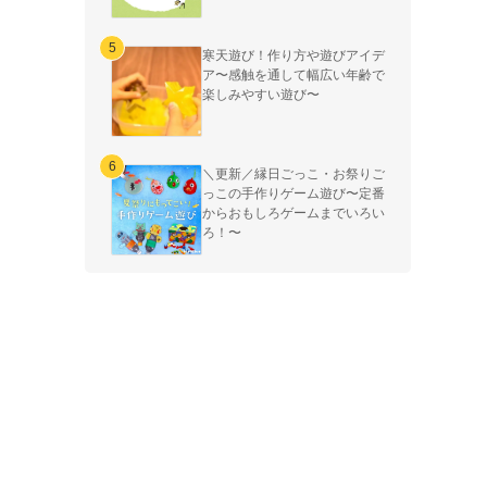
寒天遊び！作り方や遊びアイデ
ア〜感触を通して幅広い年齢で
楽しみやすい遊び〜
＼更新／縁日ごっこ・お祭りご
っこの手作りゲーム遊び〜定番
からおもしろゲームまでいろい
ろ！〜