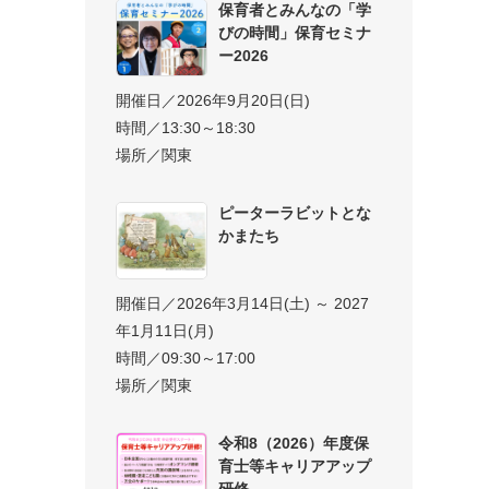
保育者とみんなの「学
びの時間」保育セミナ
ー2026
開催日／2026年9月20日(日)
時間／13:30～18:30
場所／関東
ピーターラビットとな
かまたち
開催日／2026年3月14日(土) ～ 2027
年1月11日(月)
時間／09:30～17:00
場所／関東
令和8（2026）年度保
育士等キャリアアップ
研修