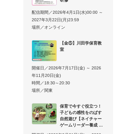
配信期間／2026年4月1日(水)00:00 ～
2027年3月22日(月)23:59
場所／オンライン
【金⑤】川田学保育教
室
開催日／2026年7月17日(金) ～ 2026
年11月20日(金)
時間／18:30～20:30
場所／関東
保育で今すぐ役立つ！
子どもの感性をのばす
自然遊び【ネイチャー
ゲームリーダー養成