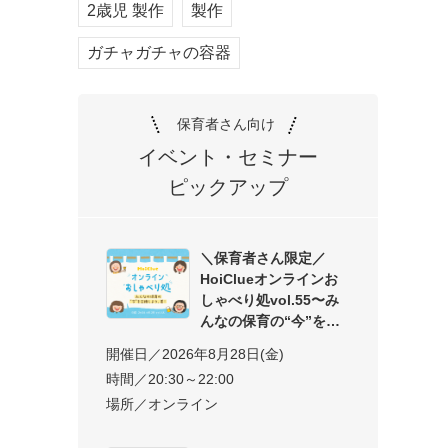
2歳児 製作
製作
ガチャガチャの容器
保育者さん向け
イベント・セミナー
ピックアップ
＼保育者さん限定／
HoiClueオンラインお
しゃべり処vol.55〜み
んなの保育の“今”を交
開催日／2026年8月28日(金)
時間／20:30～22:00
場所／オンライン