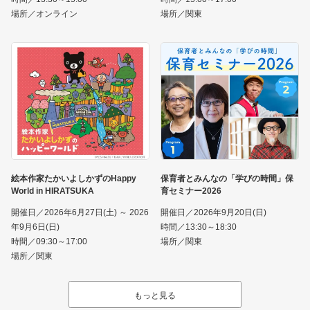
場所／オンライン
場所／関東
絵本作家たかいよしかずのHappy
保育者とみんなの「学びの時間」保
World in HIRATSUKA
育セミナー2026
開催日／2026年6月27日(土) ～ 2026
開催日／2026年9月20日(日)
年9月6日(日)
時間／13:30～18:30
時間／09:30～17:00
場所／関東
場所／関東
もっと見る