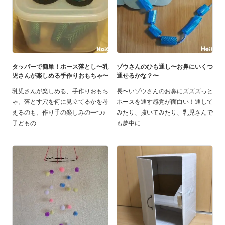
タッパーで簡単！ホース落とし〜乳
ゾウさんのひも通し〜お鼻にいくつ
児さんが楽しめる手作りおもちゃ〜
通せるかな？〜
乳児さんが楽しめる、手作りおもち
長〜いゾウさんのお鼻にズズズっと
ゃ。落とす穴を何に見立てるかを考
ホースを通す感覚が面白い！通して
えるのも、作り手の楽しみの一つ♪
みたり、抜いてみたり、乳児さんで
子どもの
も夢中に