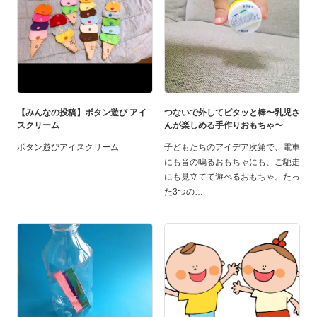
【みんなの投稿】ボタン遊び アイ
つないで外してピタッと棒〜乳児さ
スクリーム
んが楽しめる手作りおもちゃ〜
ボタン遊びアイスクリーム
子どもたちのアイデア次第で、電車
にも音の鳴るおもちゃにも、ご馳走
にも見立てて遊べるおもちゃ。たっ
た3つの