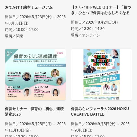
おでかけ！絵本ミュージアム
【チャイルドWEBセミナー】「気づ
き」ひとつで保育はおもしろくなる
開催日／2026年5月23日(土) ～ 2026
開催日／2026年8月24日(月)
年8月30日(日)
時間／13:30～14:30
時間／10:00～17:00
場所／オンライン
場所／関東
保育セミナー 保育の「初心」連続
保育みらいフォーラム2026 HOIKU
講座2026
CREATIVE BATTLE
開催日／2026年5月25日(月) ～ 2026
開催日／2026年9月5日(土) ～ 2026
年11月13日(金)
年9月6日(日)
時間／13:30～15:00
時間／15:00～17:00