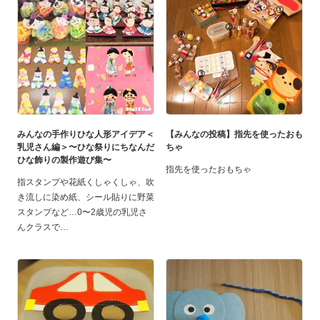
みんなの手作りひな人形アイデア＜
【みんなの投稿】指先を使ったおも
乳児さん編＞〜ひな祭りにちなんだ
ちゃ
ひな飾りの製作遊び集〜
指先を使ったおもちゃ
指スタンプや花紙くしゃくしゃ、吹
き流しに染め紙、シール貼りに野菜
スタンプなど…0〜2歳児の乳児さ
んクラスで