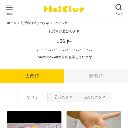
ホーム
乳児向け遊びのタネ
2ページ目
乳児向け遊びのタネ
156 件
156件中25-48件目を表示しています
人気順
新着順
すべて
公式のタネ
みんなのタネ