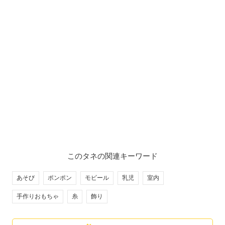
このタネの関連キーワード
あそび
ポンポン
モビール
乳児
室内
手作りおもちゃ
糸
飾り