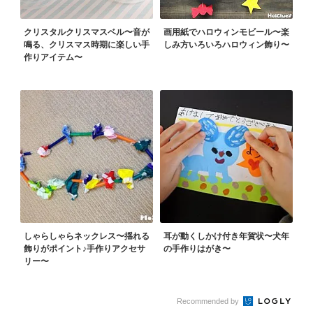
クリスタルクリスマスベル〜音が
画用紙でハロウィンモビール〜楽
鳴る、クリスマス時期に楽しい手
しみ方いろいろハロウィン飾り〜
作りアイテム〜
しゃらしゃらネックレス〜揺れる
耳が動くしかけ付き年賀状〜犬年
飾りがポイント♪手作りアクセサ
の手作りはがき〜
リー〜
Recommended by