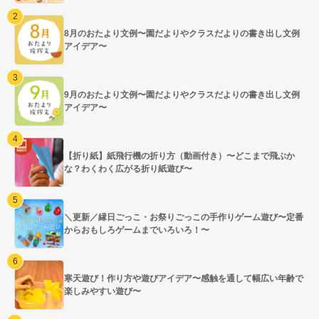
8月のおたより文例〜園だよりやクラスだよりの書き出し文例
アイデア〜
9月のおたより文例〜園だよりやクラスだよりの書き出し文例
アイデア〜
【折り紙】紙飛行機の折り方（動画付き）〜どこまで飛ぶか
な？わくわく広がる折り紙遊び〜
＼更新／縁日ごっこ・お祭りごっこの手作りゲーム遊び〜定番
からおもしろゲームまでいろいろ！〜
寒天遊び！作り方や遊びアイデア〜感触を通して幅広い年齢で
楽しみやすい遊び〜