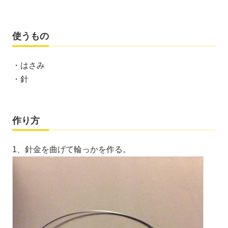
使うもの
・はさみ
・針
作り方
1、針金を曲げて輪っかを作る。