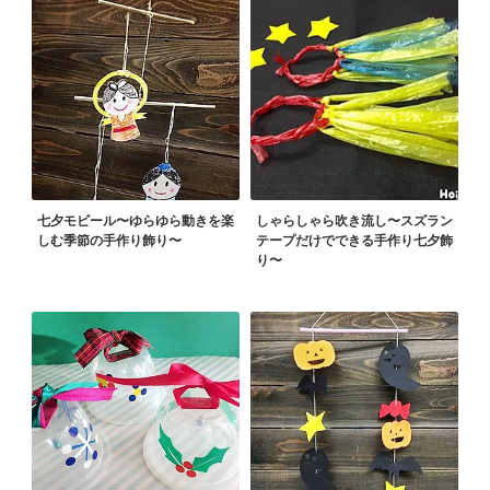
七夕モビール〜ゆらゆら動きを楽
しゃらしゃら吹き流し〜スズラン
しむ季節の手作り飾り〜
テープだけでできる手作り七夕飾
り〜