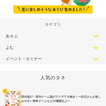
カテゴリ
あそぶ
よむ
イベント・セミナー
人気のタネ
室内遊び・室内ゲーム遊びアイデア大集合！〜幼児さんが楽し
みやすい簡単ゲームなど20種類以上〜