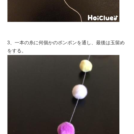
3、一本の糸に何個かのポンポンを通し、最後は玉留め
をする。