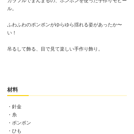
カラフルでまんまるの、ポンポンを使った手作りモビー
ル。
ふわふわのポンポンがゆらゆら揺れる姿があったか〜
い！
吊るして飾る、目で見て楽しい手作り飾り。
材料
・針金
・糸
・ポンポン
・ひも