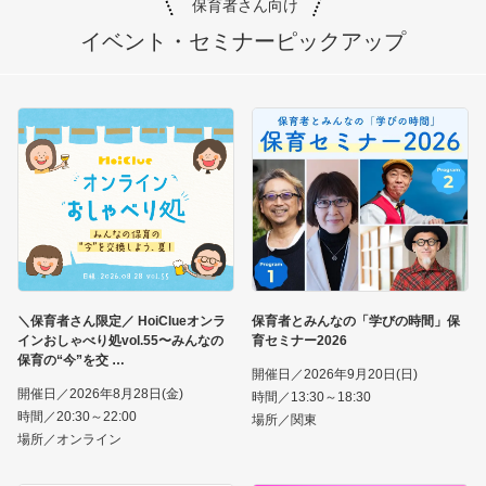
保育者さん向け
イベント・セミナー
ピックアップ
＼保育者さん限定／ HoiClueオンラ
保育者とみんなの「学びの時間」保
インおしゃべり処vol.55〜みんなの
育セミナー2026
保育の“今”を交
開催日／2026年9月20日(日)
開催日／2026年8月28日(金)
時間／13:30～18:30
時間／20:30～22:00
場所／関東
場所／オンライン