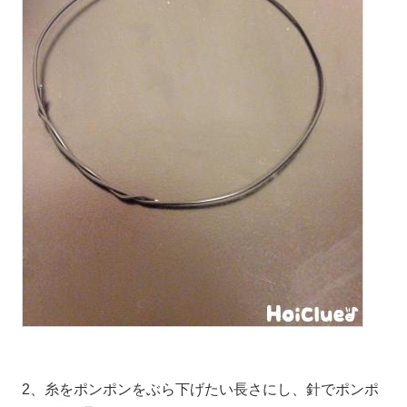
2、糸をポンポンをぶら下げたい長さにし、針でポンポ