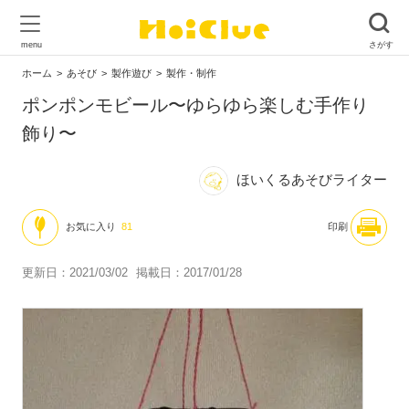
ホーム
あそび
製作遊び
製作・制作
ポンポンモビール〜ゆらゆら楽しむ手作り
飾り〜
ほいくるあそびライター
お気に入り
81
印刷
更新日：2021/03/02
掲載日：2017/01/28