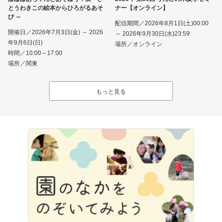
とうわきこの絵本からひろがるあそ
ナー【オンライン】
び ～
配信期間／2026年8月1日(土)00:00
開催日／2026年7月3日(金) ～ 2026
～ 2026年9月30日(水)23:59
年9月6日(日)
場所／オンライン
時間／10:00～17:00
場所／関東
もっと見る