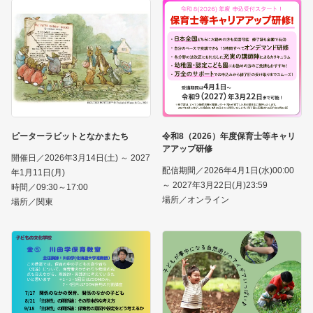
ピーターラビットとなかまたち
令和8（2026）年度保育士等キャリ
アアップ研修
開催日／2026年3月14日(土) ～ 2027
配信期間／2026年4月1日(水)00:00
年1月11日(月)
～ 2027年3月22日(月)23:59
時間／09:30～17:00
場所／オンライン
場所／関東