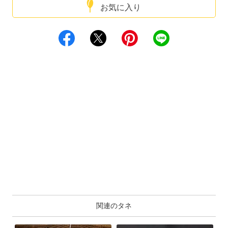
お気に入り
関連のタネ