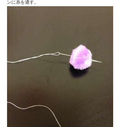
ンに糸を通す。