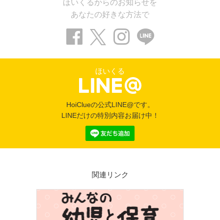
ほいくるからのお知らせを
あなたの好きな方法で
ほいくる
HoiClueの公式LINE@です。
LINEだけの特別内容お届け中！
関連リンク