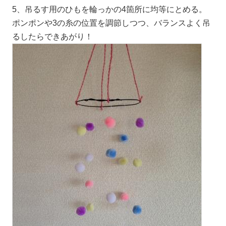
5、吊るす用のひもを輪っかの4箇所に均等にとめる。
ポンポンや3の糸の位置を調節しつつ、バランスよく吊
るしたらできあがり！