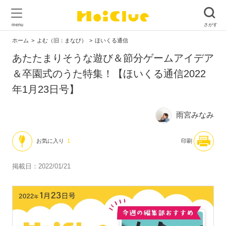
ホーム
よむ（旧：まなび）
ほいくる通信
あたたまりそうな遊び＆節分ゲームアイデア
＆卒園式のうた特集！【ほいくる通信2022
年1月23日号】
雨宮みなみ
お気に入り
1
印刷
掲載日：2022/01/21