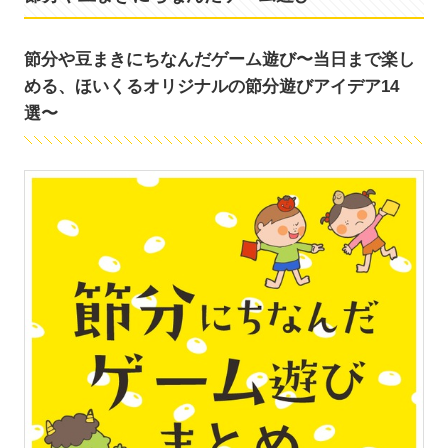
節分や豆まきにちなんだゲーム遊び〜当日まで楽し
める、ほいくるオリジナルの節分遊びアイデア14
選〜