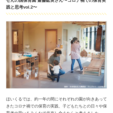
ぜんの国保育園 齋藤紘良さん〜コロナ禍での保育実
践と思考vol.2〜
ほいくるでは、約一年の間にそれぞれの園が向きあって
きたコロナ禍での保育の実践、子どもたちとの日々や保