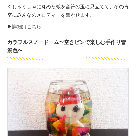
くしゃくしゃに丸めた紙を音符の玉に見立てて、冬の青
空にみんなのメロディーを響かせます。
▶
詳細はこちら
カラフルスノードーム〜空きビンで楽しむ手作り雪
景色〜