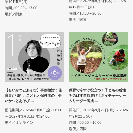
開催日／2026年9月3日(木) ～ 2026
年10月5日(月)
年12月22日(火)
時間／09:30～17:00
時間／18:30～20:30
場所／関東
場所／関東
【せいかつとあそび】事例検討：保
保育で今すぐ役立つ！子どもの感性
育者が悩む、こどもと保護者の「せ
をのばす自然遊び【ネイチャーゲー
いかつとあそび
ムリーダー養成
配信期間／2026年5月8日(金)00:00
開催日／2026年9月21日(月) ～ 2026
～ 2027年3月31日(水)24:00
年9月22日(火)
場所／オンライン
時間／09:00～16:00
場所／四国