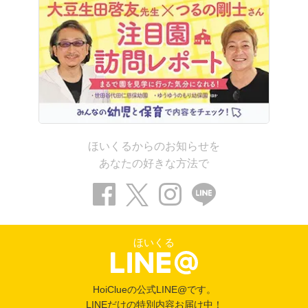
ほいくるからのお知らせを
あなたの好きな方法で
ほいくる
HoiClueの公式LINE@です。
LINEだけの特別内容お届け中！