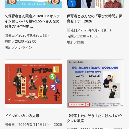
＼保育者さん限定／ HoiClueオンラ
保育者とみんなの「学びの時間」保
インおしゃべり処vol.55〜みんなの
育セミナー2026
保育の“今”を交
開催日／2026年9月20日(日)
開催日／2026年8月28日(金)
時間／13:30～18:30
時間／20:30～22:00
場所／関東
場所／オンライン
ドイツのいろいろ人形
【特⑥】たにぞう！たにけん！のウ
クレレ教室
開催日／2026年3月14日(土) ～ 2026