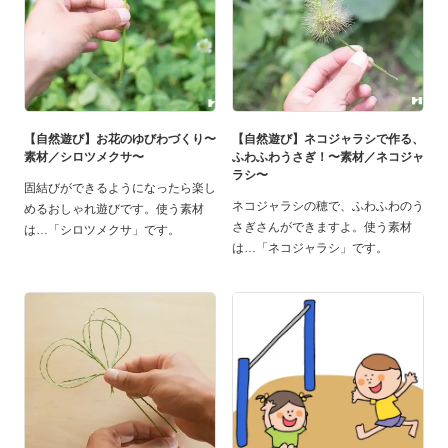
【自然遊び】お花のゆびわづくり〜
【自然遊び】ネコジャラシで作る、
素材／シロツメクサ〜
ふわふわうさぎ！〜素材／ネコジャ
ラシ〜
固結びができるようになったら楽し
ネコジャラシの穂で、ふわふわのう
めるおしゃれ遊びです。使う素材
さぎさんができますよ。使う素材
は…「シロツメクサ」です。
は…「ネコジャラシ」です。