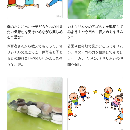
愛のおにごっこ〜子どもたちの甘え
カミキリムシのアゴの力を観察して
たい気持ちを受け止めながら楽しめ
みよう！〜今回の主役／カミキリム
る？遊び〜
シ〜
保育者さんから教えてもらった、オ
公園や住宅地で見かけるカミキリム
リジナルの鬼ごっこ。保育者と子ど
シ。そのアゴの力を観察してみまし
もとの触れ合いや関わりが楽しめそ
ょう。カラフルなカミキリムシの仲
うな、遊
間を探し