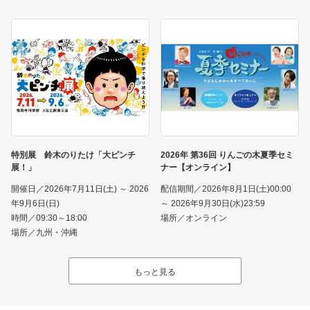
特別展 鈴木のりたけ「大ピンチ
2026年 第36回 りんごの木夏季セミ
展！」
ナー【オンライン】
開催日／2026年7月11日(土) ～ 2026
配信期間／2026年8月1日(土)00:00
年9月6日(日)
～ 2026年9月30日(水)23:59
時間／09:30～18:00
場所／オンライン
場所／九州・沖縄
もっと見る