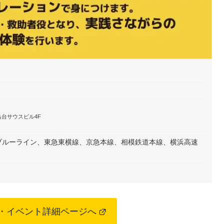
島台サウスビル4F
ブルーライン、東急東横線、京急本線、相模鉄道本線、横浜高速
・イベント詳細ページへ