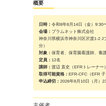
概要
日時：
令和8年8月14日（金）9:30〜
会場：
プラムネット株式会社
神奈川県横浜市神奈川区沢渡1-2 
分）
対象：
保育者、保育園看護師、養
定員：
12名
講師：
渡辺 直史（EFRトレーナー
取得可能資格：
EFR-CFC（EF
申込締切：
2026年8月10日（月）
主催者