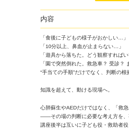
内容
「食後に子どもの様子がおかしい…」
「10分以上、鼻血が止まらない…」
「遊具から落ちた。どう観察すればい
「園で突然倒れた。救急車？ 受診？ 
“手当ての手順”だけでなく、判断の
知識を超えて、動ける現場へ。
心肺蘇生やAEDだけではなく、「救
——その場の判断に必要な考え方を、
講座後半は互いに子ども役・救助者役