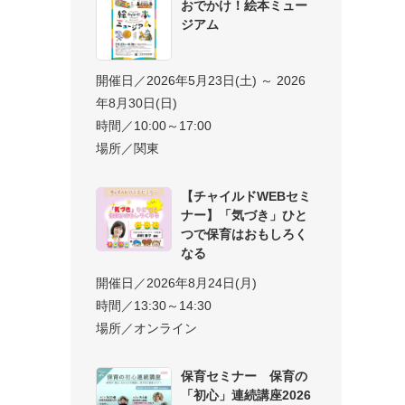
おでかけ！絵本ミュー
ジアム
開催日／2026年5月23日(土) ～ 2026
年8月30日(日)
時間／10:00～17:00
場所／関東
【チャイルドWEBセミ
ナー】「気づき」ひと
つで保育はおもしろく
なる
開催日／2026年8月24日(月)
時間／13:30～14:30
場所／オンライン
保育セミナー 保育の
「初心」連続講座2026