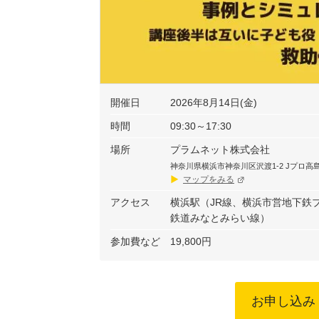
開催日
2026年8月14日(金)
時間
09:30～17:30
場所
プラムネット株式会社
神奈川県横浜市神奈川区沢渡1-2 Jプロ高
マップをみる
アクセス
横浜駅（JR線、横浜市営地下鉄
鉄道みなとみらい線）
参加費など
19,800円
お申し込み