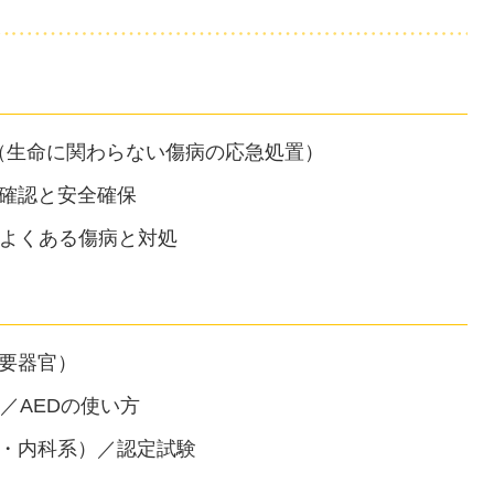
ア（生命に関わらない傷病の応急処置）
確認と安全確保
／よくある傷病と対処
要器官）
／AEDの使い方
・内科系）／認定試験