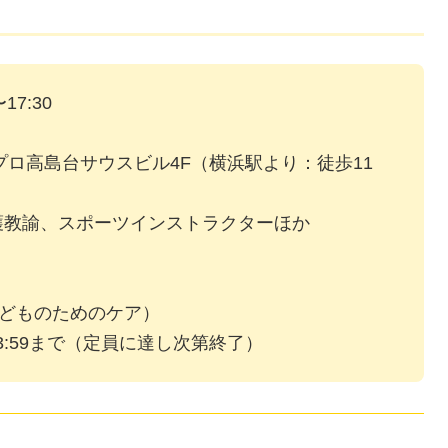
17:30
Jプロ高島台サウスビル4F（横浜駅より：徒歩11
護教諭、スポーツインストラクターほか
）
R 子どものためのケア）
23:59まで（定員に達し次第終了）