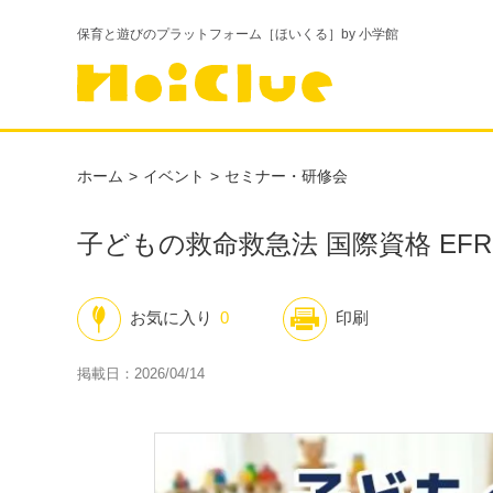
保育と遊びのプラットフォーム［ほいくる］by 小学館
ホーム
イベント
セミナー・研修会
子どもの救命救急法 国際資格 EFR-
お気に入り
0
印刷
掲載日：2026/04/14