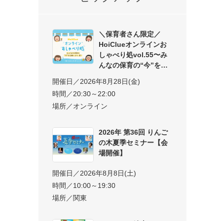
＼保育者さん限定／
HoiClueオンラインお
しゃべり処vol.55〜み
んなの保育の“今”を交
開催日／2026年8月28日(金)
時間／20:30～22:00
場所／オンライン
2026年 第36回 りんご
の木夏季セミナー【会
場開催】
開催日／2026年8月8日(土)
時間／10:00～19:30
場所／関東