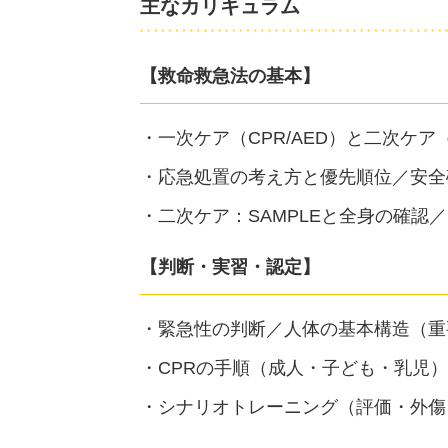
主なカリキュラム
【救命救急法の基本】
一次ケア（CPR/AED）と二次ケ
応急処置の考え方と優先順位／安全
二次ケア：SAMPLEと全身の確認
【判断・実習・認定】
緊急性の判断／人体の基本構造（重
CPRの手順（成人・子ども・乳児）
シナリオトレーニング（評価・外傷