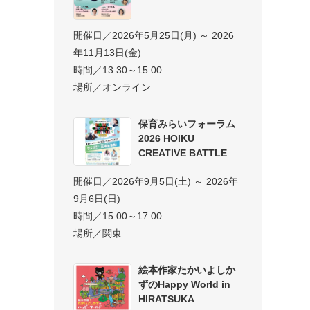
開催日／2026年5月25日(月) ～ 2026
年11月13日(金)
時間／13:30～15:00
場所／オンライン
保育みらいフォーラム
2026 HOIKU
CREATIVE BATTLE
開催日／2026年9月5日(土) ～ 2026年
9月6日(日)
時間／15:00～17:00
場所／関東
絵本作家たかいよしか
ずのHappy World in
HIRATSUKA