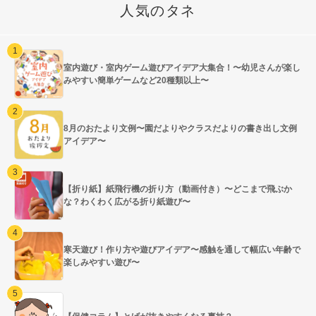
人気のタネ
室内遊び・室内ゲーム遊びアイデア大集合！〜幼児さんが楽し
みやすい簡単ゲームなど20種類以上〜
8月のおたより文例〜園だよりやクラスだよりの書き出し文例
アイデア〜
【折り紙】紙飛行機の折り方（動画付き）〜どこまで飛ぶか
な？わくわく広がる折り紙遊び〜
寒天遊び！作り方や遊びアイデア〜感触を通して幅広い年齢で
楽しみやすい遊び〜