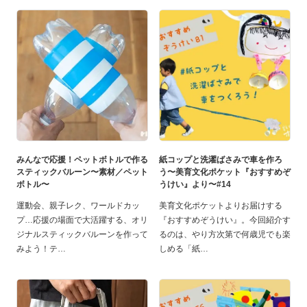
みんなで応援！ペットボトルで作る
紙コップと洗濯ばさみで車を作ろ
スティックバルーン〜素材／ペット
う〜美育文化ポケット『おすすめぞ
ボトル〜
うけい』より〜#14
運動会、親子レク、ワールドカッ
美育文化ポケットよりお届けする
プ…応援の場面で大活躍する、オリ
『おすすめぞうけい』。今回紹介す
ジナルスティックバルーンを作って
るのは、やり方次第で何歳児でも楽
みよう！テ
しめる「紙