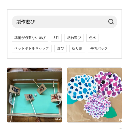
準備が必要ない遊び
8月
感触遊び
色水
ペットボトルキャップ
遊び
折り紙
牛乳パック