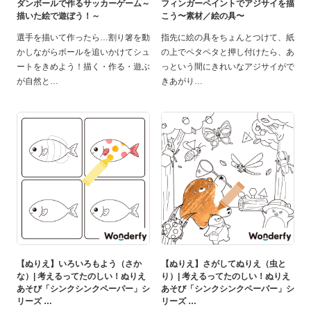
ダンボールで作るサッカーゲーム～
フィンガーペイントでアジサイを描
描いた絵で遊ぼう！～
こう〜素材／絵の具〜
選手を描いて作ったら…割り箸を動
指先に絵の具をちょんとつけて、紙
かしながらボールを追いかけてシュ
の上でペタペタと押し付けたら、あ
ートをきめよう！描く・作る・遊ぶ
っという間にきれいなアジサイがで
が自然と
きあがり
【ぬりえ】いろいろもよう（さか
【ぬりえ】さがしてぬりえ（虫と
な）| 考えるってたのしい！ぬりえ
り）| 考えるってたのしい！ぬりえ
あそび「シンクシンクペーパー」シ
あそび「シンクシンクペーパー」シ
リーズ
リーズ