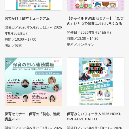
おでかけ！絵本ミュージアム
【チャイルドWEBセミナー】「気づ
き」ひとつで保育はおもしろくなる
開催日／2026年5月23日(土) ～ 2026
開催日／2026年8月24日(月)
年8月30日(日)
時間／13:30～14:30
時間／10:00～17:00
場所／オンライン
場所／関東
保育セミナー 保育の「初心」連続
保育みらいフォーラム2026 HOIKU
講座2026
CREATIVE BATTLE
開催日／2026年5月25日(月) ～ 2026
開催日／2026年9月5日(土) ～ 2026