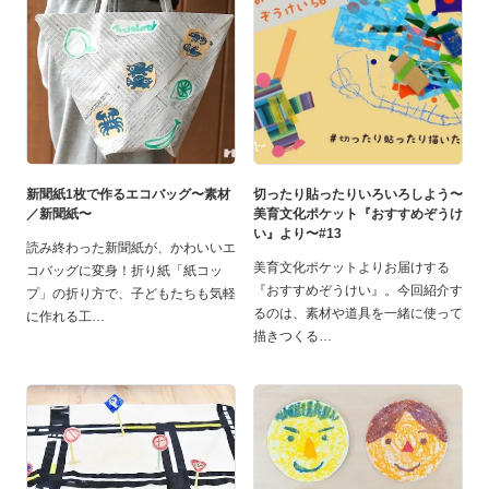
新聞紙1枚で作るエコバッグ〜素材
切ったり貼ったりいろいろしよう〜
／新聞紙〜
美育文化ポケット『おすすめぞうけ
い』より〜#13
読み終わった新聞紙が、かわいいエ
美育文化ポケットよりお届けする
コバッグに変身！折り紙「紙コッ
『おすすめぞうけい』。今回紹介す
プ」の折り方で、子どもたちも気軽
るのは、素材や道具を一緒に使って
に作れる工
描きつくる