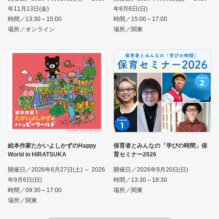
年11月13日(金)
年9月6日(日)
時間／13:30～15:00
時間／15:00～17:00
場所／オンライン
場所／関東
絵本作家たかいよしかずのHappy
保育者とみんなの「学びの時間」保
World in HIRATSUKA
育セミナー2026
開催日／2026年6月27日(土) ～ 2026
開催日／2026年9月20日(日)
年9月6日(日)
時間／13:30～18:30
時間／09:30～17:00
場所／関東
場所／関東