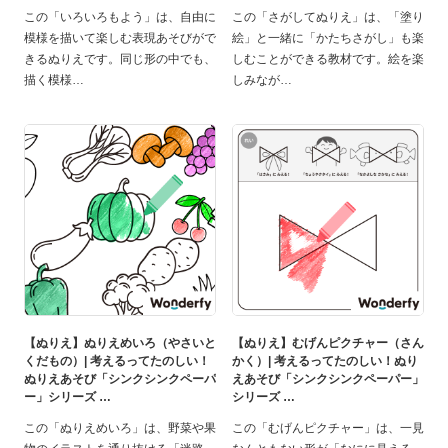
この「いろいろもよう」は、自由に
この「さがしてぬりえ」は、「塗り
模様を描いて楽しむ表現あそびがで
絵」と一緒に「かたちさがし」も楽
きるぬりえです。同じ形の中でも、
しむことができる教材です。絵を楽
描く模様
しみなが
【ぬりえ】ぬりえめいろ（やさいと
【ぬりえ】むげんピクチャー（さん
くだもの）| 考えるってたのしい！
かく）| 考えるってたのしい！ぬり
ぬりえあそび「シンクシンクペーパ
えあそび「シンクシンクペーパー」
ー」シリーズ
シリーズ
この「ぬりえめいろ」は、野菜や果
この「むげんピクチャー」は、一見