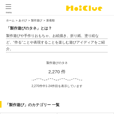
ホーム
あそび
製作遊び
新着順
「製作遊びのタネ」とは？
製作遊びや手作りおもちゃ、お絵描き、折り紙、塗り絵な
ど、“作る”ことや表現することを楽しむ遊びアイディアをご紹
介。
製作遊びのタネ
2,270 件
2,270件中1-24件目を表示しています
「製作遊び」のカテゴリー 一覧