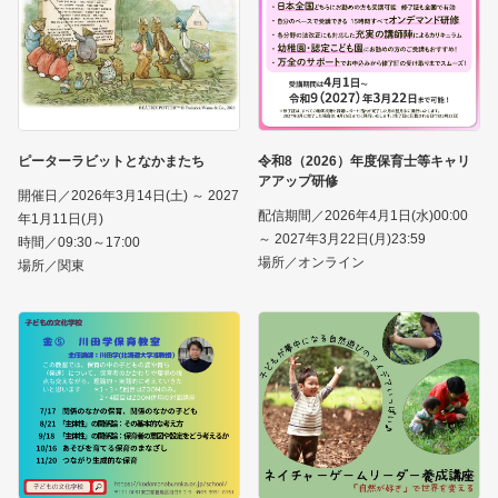
ピーターラビットとなかまたち
令和8（2026）年度保育士等キャリ
アアップ研修
開催日／2026年3月14日(土) ～ 2027
配信期間／2026年4月1日(水)00:00
年1月11日(月)
～ 2027年3月22日(月)23:59
時間／09:30～17:00
場所／オンライン
場所／関東