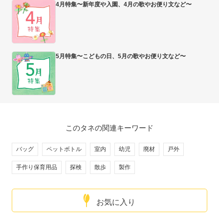
4月特集〜新年度や入園、4月の歌やお便り文など〜
5月特集〜こどもの日、5月の歌やお便り文など〜
このタネの関連キーワード
バッグ
ペットボトル
室内
幼児
廃材
戸外
手作り保育用品
探検
散歩
製作
お気に入り