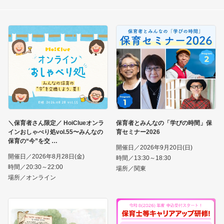
＼保育者さん限定／ HoiClueオンラ
保育者とみんなの「学びの時間」保
インおしゃべり処vol.55〜みんなの
育セミナー2026
保育の“今”を交
開催日／2026年9月20日(日)
開催日／2026年8月28日(金)
時間／13:30～18:30
時間／20:30～22:00
場所／関東
場所／オンライン