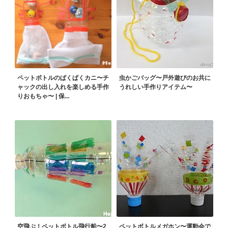
ペットボトルのぱくぱくカニ〜チ
虫かごバッグ〜戸外遊びのお共に
ャックの出し入れを楽しめる手作
うれしい手作りアイテム〜
りおもちゃ〜 | 保...
空飛ぶ！ペットボトル飛行船〜2
ペットボトルメガホン〜運動会で