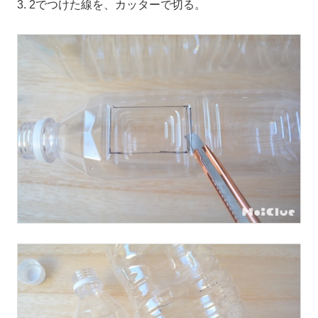
3. 2でつけた線を、カッターで切る。