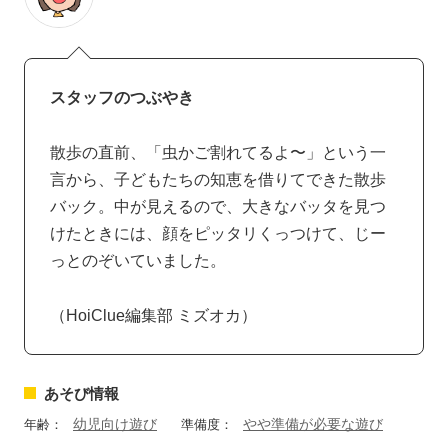
スタッフのつぶやき
散歩の直前、「虫かご割れてるよ〜」という一
言から、子どもたちの知恵を借りてできた散歩
バック。中が見えるので、大きなバッタを見つ
けたときには、顔をピッタリくっつけて、じー
っとのぞいていました。
（HoiClue編集部 ミズオカ）
あそび情報
幼児向け遊び
やや準備が必要な遊び
年齢：
準備度：