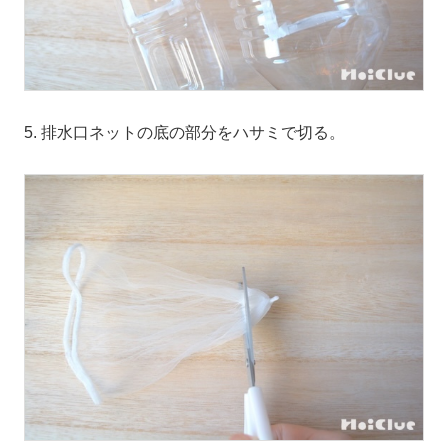
5. 排水口ネットの底の部分をハサミで切る。