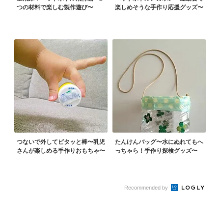
つの材料で楽しむ製作遊び〜
楽しめそうな手作り応援グッズ〜
つないで外してピタッと棒〜乳児
たんけんバッグ〜水にぬれてもへ
さんが楽しめる手作りおもちゃ〜
っちゃら！手作り探検グッズ〜
Recommended by