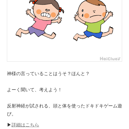
神様の言っていることはうそ？ほんと？
よーく聞いて、考えよう！
反射神経が試される、頭と体を使ったドキドキゲーム遊
び。
▶
詳細はこちら