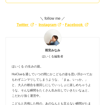
＼ follow me ／
Twitter
・
Instagram
・
Facebook
雨宮みなみ
ほいくる編集者
ほいくる の生みの親。
HoiClueを通していつの間にかこどもの姿を思い浮かべてお
もわずニンマリしてしまうような、「まぁ、いっか。」
と、大人の都合を後回しにしていっしょに楽しめちゃうよ
うな、そんな瞬間をたくさん生み出していきたいなぁと、
こだわり強く運営中。
こどもと共鳴した時の、あのなんとも言えない瞬間がたま