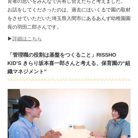
育者の思いをみんなで共有し合えたらと考えました。
お話をしてくださったのは、過去にほいくるで園の取材
をさせていただいた埼玉県入間市にあるあんず幼稚園園
長の羽田二郎さんです。
▶
詳細はこちら
「管理職の役割は基盤をつくること」RISSHO
KID’S きらり坂本喜一郎さんと考える、保育園の“組
織マネジメント”