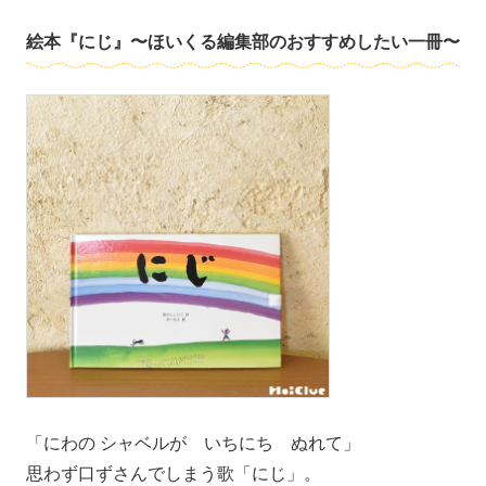
絵本『にじ』〜ほいくる編集部のおすすめしたい一冊〜
「にわの シャベルが いちにち ぬれて」
思わず口ずさんでしまう歌「にじ」。