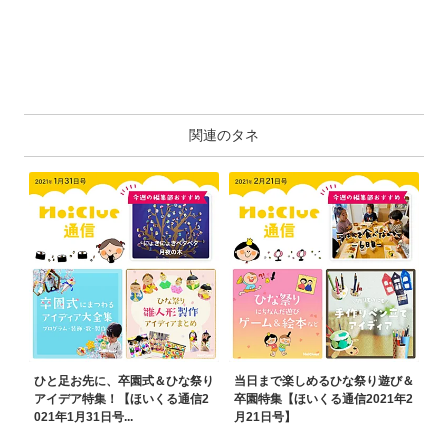
関連のタネ
ひと足お先に、卒園式＆ひな祭り
当日まで楽しめるひな祭り遊び＆
アイデア特集！【ほいくる通信2
卒園特集【ほいくる通信2021年2
021年1月31日号...
月21日号】