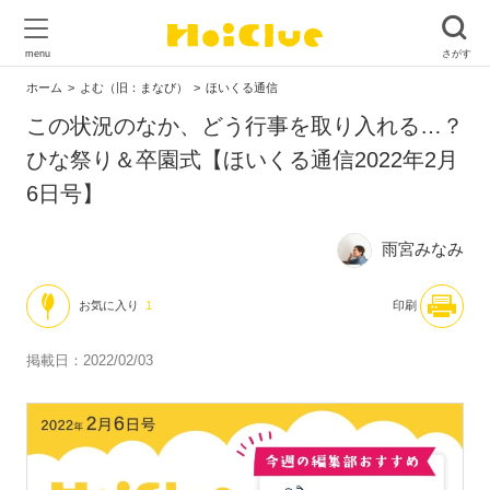
ホーム
よむ（旧：まなび）
ほいくる通信
この状況のなか、どう行事を取り入れる…？
ひな祭り＆卒園式【ほいくる通信2022年2月
6日号】
雨宮みなみ
お気に入り
1
印刷
掲載日：2022/02/03