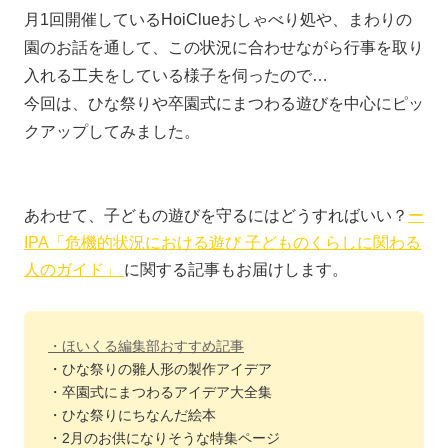
月1回開催しているHoiClueおしゃべり処や、まわりの
園のお話を通して、この状況に合わせながら行事を取り
入れる工夫をしている様子を伺ったので…
今回は、ひな祭りや卒園式にまつわる遊びを中心にピッ
クアップしてみました。
あわせて、子どもの遊びを守るにはどうすればいい？
ー
IPA「危機的状況における遊び 子どものくらしに関わる
人のガイド」
に関する記事もお届けします。
・ほいくる編集部おすすめ記事
・ひな祭りの雛人形の製作アイデア
・卒園式にまつわるアイデア大全集
・ひな祭りにちなんだ絵本
・2月のお供になりそうな特集ページ