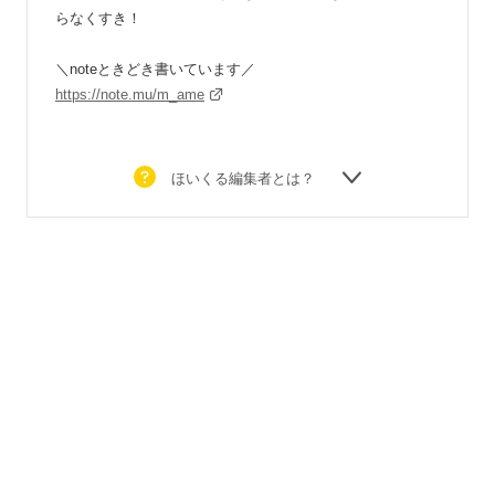
らなくすき！
＼noteときどき書いています／
https://note.mu/m_ame
ほいくる編集者とは？