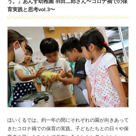
う。」あんず幼稚園 羽田二郎さん〜コロナ禍での保
育実践と思考vol.3〜
ほいくるでは、約一年の間にそれぞれの園が向きあって
きたコロナ禍での保育の実践、子どもたちとの日々や保