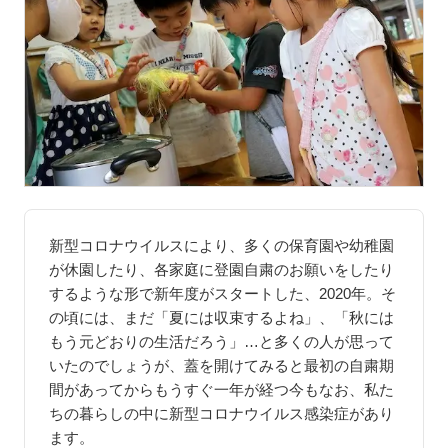
新型コロナウイルスにより、多くの保育園や幼稚園
が休園したり、各家庭に登園自粛のお願いをしたり
するような形で新年度がスタートした、2020年。そ
の頃には、まだ「夏には収束するよね」、「秋には
もう元どおりの生活だろう」…と多くの人が思って
いたのでしょうが、蓋を開けてみると最初の自粛期
間があってからもうすぐ一年が経つ今もなお、私た
ちの暮らしの中に新型コロナウイルス感染症があり
ます。