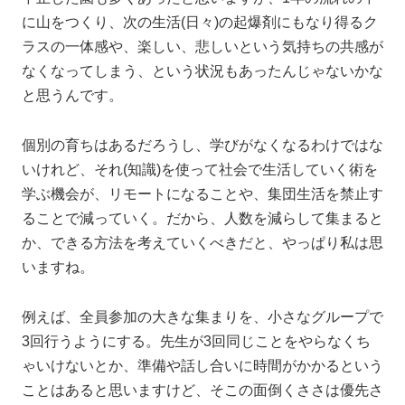
に山をつくり、次の生活(日々)の起爆剤にもなり得るク
ラスの一体感や、楽しい、悲しいという気持ちの共感が
なくなってしまう、という状況もあったんじゃないかな
と思うんです。
個別の育ちはあるだろうし、学びがなくなるわけではな
いけれど、それ(知識)を使って社会で生活していく術を
学ぶ機会が、リモートになることや、集団生活を禁止す
ることで減っていく。だから、人数を減らして集まると
か、できる方法を考えていくべきだと、やっぱり私は思
いますね。
例えば、全員参加の大きな集まりを、小さなグループで
3回行うようにする。先生が3回同じことをやらなくち
ゃいけないとか、準備や話し合いに時間がかかるという
ことはあると思いますけど、そこの面倒くささは優先さ