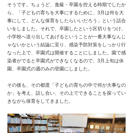
そうです。ちょうど、進級・卒園を控える時期でしたか
ら、「子どもの育ちを大事にするために、3月は何を大
事にして、どんな保育をしたらいいだろう」という話合
いをしました。それで、卒園したという区切りをつけ、
小学校へ送り出してあげるということが一番大事なんじ
ゃないかという結論に至り、感染予防対策をしっかり行
なった上で、卒園式は開催することにしました。園で感
染者がでると卒園式ができなくなるので、3月上旬は休
園、卒園式の週のみの登園にしました。
その後も、その都度「子どもの育ちの中で何が大事なの
か」を考え、話し合い、その上でできることを探ってい
きながら保育をしてきました。