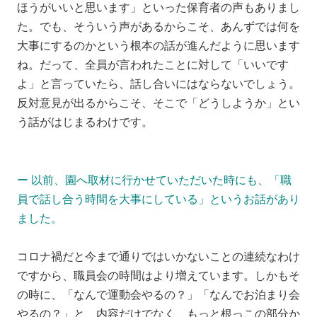
ほうがいいと思います」といった保育者の声もありまし
た。でも、そういう声があるからこそ、あんずでは何を
大事にするのかという根本の話が進んだように思います
ね。だって、全員が言われたことに対して「いいです
よ」と言っていたら、話し合いにはならないでしょう。
反対意見が出るからこそ、そこで「どうしようか」とい
う話がはじまるわけです。
ー 以前、園へ取材に行かせていただいた時にも、「職
員で話し合う時間を大事にしている」というお話があり
ました。
コロナ禍だと今まで通りではいかないことの連続なわけ
ですから、職員会の時間はより増えています。しかもそ
の時に、「なんで運動会やるの？」「なんでお泊まり会
やるの？」と、内容だけでなく、もっと根っこの部分か