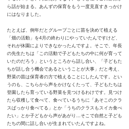
ら話が始まる。あんずの保育をもう一度見直すきっかけ
にはなりました。
たとえば、例年だとグループごとに苗を決めて植える
「畑の活動」を4月の終わりにやっていたんですけど、
それが休園によりできなかったんですよ。そこで、年長
の先生たちは「この活動で子どもたちの中に何が育って
いたのだろう」というところから話し合い、「子どもた
ちが話し合う機会であるということが大事」だと考え、
野菜の苗は保育者の方で植えることにしたんです。とい
うのも、こちらから声をかけなくたって、子どもたちは
登園したら育っている野菜を見つけるわけです。見つけ
たら収穫して食べて、食べているうちに「あそこのクラ
スばっかり食べてる」とか「うちのクラスもスイカ食べ
たい」とか子どもから声があがり…そこで自然と子ども
たちの間に話し合いが生まれていたんですよね。