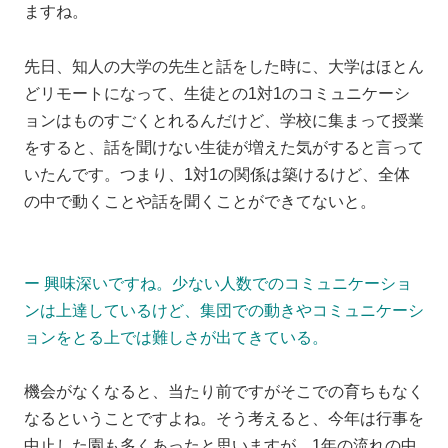
ますね。
先日、知人の大学の先生と話をした時に、大学はほとん
どリモートになって、生徒との1対1のコミュニケーシ
ョンはものすごくとれるんだけど、学校に集まって授業
をすると、話を聞けない生徒が増えた気がすると言って
いたんです。つまり、1対1の関係は築けるけど、全体
の中で動くことや話を聞くことができてないと。
ー 興味深いですね。少ない人数でのコミュニケーショ
ンは上達しているけど、集団での動きやコミュニケーシ
ョンをとる上では難しさが出てきている。
機会がなくなると、当たり前ですがそこでの育ちもなく
なるということですよね。そう考えると、今年は行事を
中止した園も多くあったと思いますが、1年の流れの中