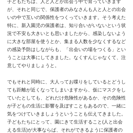
子どもたちは、人と人とが出会う中で育っていきます
が、それと同じで、保護者のみなさんも人と人との出会
いの中で互いの関係性をつくっていきます。そう考えた
特に、新入園児の保護者は、知り合いがいないという状
況で不安も大きいとも思いましたから、感染しないよう
に大きな部屋を使うとか、集まる人数を少なくするなど
の感染予防はしながらも、「出会いの場をつくる」とい
うことは大事にしてきました。なくすんじゃなくて、注
意してやりましょうと。
でもそれと同時に、大人ってお喋りをしているとどうし
ても距離が近くなってしまいますから、仮にマスクをし
ていたとしても、どれだけ危険性があるか、その危険性
が子どもの生活に影響を及ぼすこともあるので、一緒に
気をつけていきましょうということも伝えてきました。
子どもたちにとって、園にきて生活すること(人と出会
える生活)が大事ならば、それができるように保護者の