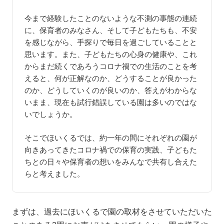
今まで経験したことのないような不測の事態の連続
に、保育者のみなさん、そして子どもたちも、不安
を感じながら、手探りで毎日を過ごしていることと
思います。また、子どもたちの心身の健康や、これ
からまだ続くであろうコロナ禍での生活のことを考
えると、何が正解なのか、どうすることが良かった
のか、どうしていくのが良いのか、答えがわからな
いまま、現在も試行錯誤している園は多いのではな
いでしょうか。
そこでほいくるでは、約一年の間にそれぞれの園が
向きあってきたコロナ禍での保育の実践、子どもた
ちとの日々や保育者の想いをみんなで共有し合えた
らと考えました。
まずは、過去にほいくるで園の取材をさせていただいた