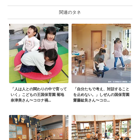
関連のタネ
「人は人との関わりの中で育って
「自分たちで考え、対話すること
いく」こどもの王国保育園 菊地
を止めない。」しぜんの国保育園
奈津美さん〜コロナ禍...
齋藤紘良さん〜コロ...