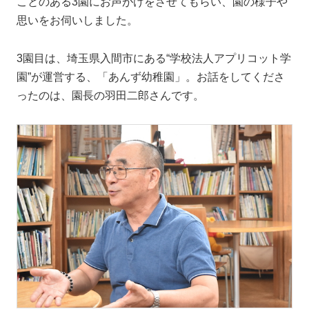
ことのある3園にお声がけをさせてもらい、園の様子や
思いをお伺いしました。
3園目は、埼玉県入間市にある“学校法人アプリコット学
園”が運営する、「あんず幼稚園」。お話をしてくださ
ったのは、園長の羽田二郎さんです。