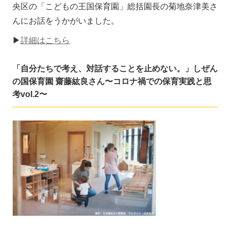
央区の「こどもの王国保育園」総括園長の菊地奈津美さ
んにお話をうかがいました。
▶
詳細はこちら
「自分たちで考え、対話することを止めない。」しぜん
の国保育園 齋藤紘良さん〜コロナ禍での保育実践と思
考vol.2〜