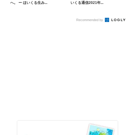
へ。 ー ほいくる生み...
いくる通信2021年...
Recommended by