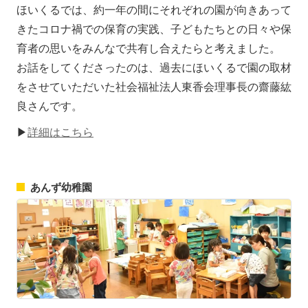
ほいくるでは、約一年の間にそれぞれの園が向きあって
きたコロナ禍での保育の実践、子どもたちとの日々や保
育者の思いをみんなで共有し合えたらと考えました。
お話をしてくださったのは、過去にほいくるで園の取材
をさせていただいた社会福祉法人東香会理事長の齋藤紘
良さんです。
▶
詳細はこちら
あんず幼稚園