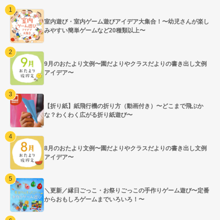
室内遊び・室内ゲーム遊びアイデア大集合！〜幼児さんが楽し
みやすい簡単ゲームなど20種類以上〜
9月のおたより文例〜園だよりやクラスだよりの書き出し文例
アイデア〜
【折り紙】紙飛行機の折り方（動画付き）〜どこまで飛ぶか
な？わくわく広がる折り紙遊び〜
8月のおたより文例〜園だよりやクラスだよりの書き出し文例
アイデア〜
＼更新／縁日ごっこ・お祭りごっこの手作りゲーム遊び〜定番
からおもしろゲームまでいろいろ！〜