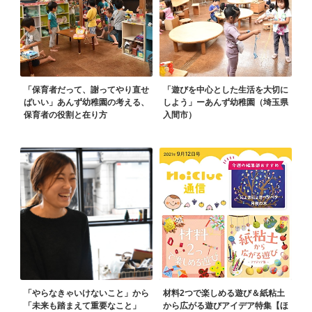
「保育者だって、謝ってやり直せ
「遊びを中心とした生活を大切に
ばいい」あんず幼稚園の考える、
しよう」ーあんず幼稚園（埼玉県
保育者の役割と在り方
入間市）
「やらなきゃいけないこと」から
材料2つで楽しめる遊び＆紙粘土
「未来も踏まえて重要なこと」
から広がる遊びアイデア特集【ほ