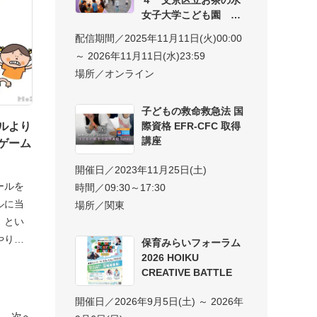
女子大学こども園 子
配信期間／2025年11月11日(火)00:00
～ 2026年11月11日(水)23:59
場所／オンライン
子どもの救命救急法 国
際資格 EFR-CFC 取得
ルより
講座
ゲーム
開催日／2023年11月25日(土)
ールを
時間／09:30～17:30
ルに当
場所／関東
」とい
やりと
保育みらいフォーラム
2026 HOIKU
CREATIVE BATTLE
開催日／2026年9月5日(土) ～ 2026年
次へ