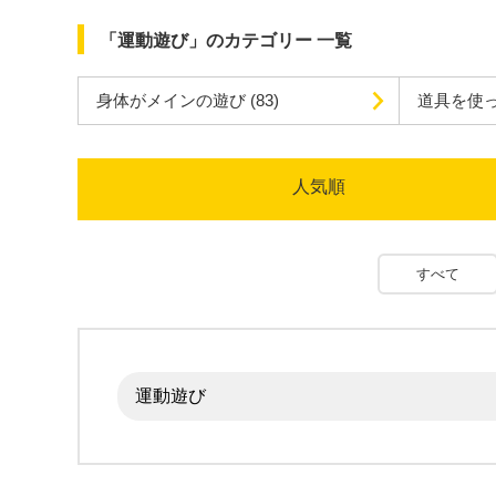
「運動遊び」のカテゴリー 一覧
身体がメインの遊び
(83)
道具を使
人気順
すべて