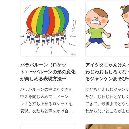
パラバルーン（ロケッ
アイタタじゃんけん 
ト）〜バルーンの形の変化
わじわおもしろくな
が楽しめる表現方法〜
るジャンケンあそび
パラバルーンの中にたくさん
友だちと楽しむジャン
空気を閉じ込めて…ドーン
そび。じわじわと楽し
ッ！と打ち上がるロケットを
てきて、最後までどう
表現。友だちと声をかけ合い
わからないところがま
な