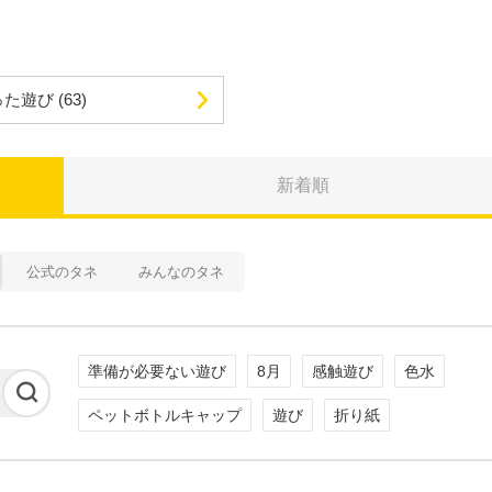
った遊び
(63)
新着順
公式のタネ
みんなのタネ
準備が必要ない遊び
8月
感触遊び
色水
ペットボトルキャップ
遊び
折り紙