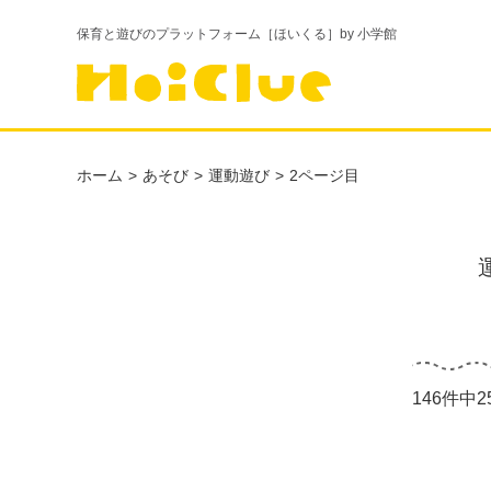
保育と遊びのプラットフォーム［ほいくる］by 小学館
ホーム
あそび
運動遊び
2ページ目
146件中