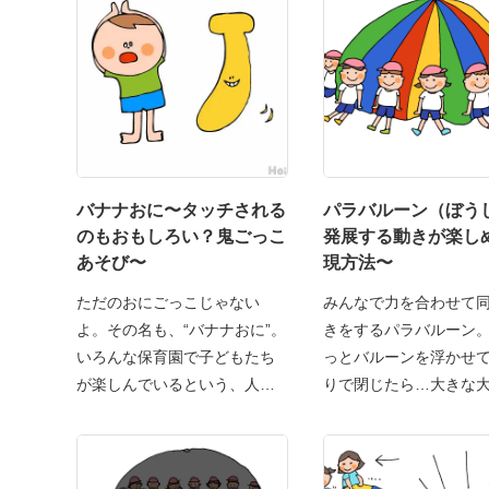
バナナおに〜タッチされる
パラバルーン（ぼう
のもおもしろい？鬼ごっこ
発展する動きが楽し
あそび〜
現方法〜
ただのおにごっこじゃない
みんなで力を合わせて
よ。その名も、“バナナおに”。
きをするパラバルーン
いろんな保育園で子どもたち
っとバルーンを浮かせ
が楽しんでいるという、人気
りで閉じたら…大きな