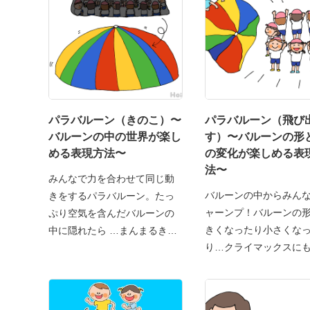
パラバルーン（きのこ）〜
パラバルーン（飛び
バルーンの中の世界が楽し
す）〜バルーンの形
める表現方法〜
の変化が楽しめる表
法〜
みんなで力を合わせて同じ動
バルーンの中からみん
きをするパラバルーン。たっ
ャーンプ！バルーンの
ぷり空気を含んだバルーンの
きくなったり小さくな
中に隠れたら …まんまるきの
り…クライマックスに
て