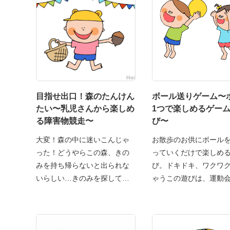
目指せ出口！森のたんけん
ボール送りゲーム〜
たい〜乳児さんから楽しめ
1つで楽しめるゲー
る障害物競走〜
び〜
大変！森の中に迷いこんじゃ
お散歩のお供にボールを
った！どうやらこの森、きの
っていくだけで楽しめ
みを持ち帰らないと出られな
び。ドキドキ、ワクワ
いらしい…きのみを探して、
ゃうこの遊びは、運動