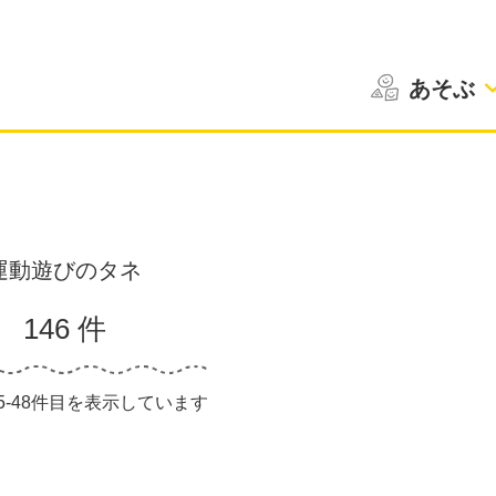
あそぶ
運動遊びのタネ
146 件
25-48件目を表示しています