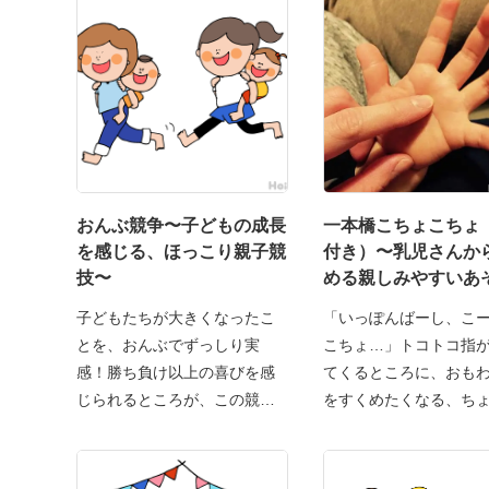
おんぶ競争〜子どもの成長
一本橋こちょこちょ
を感じる、ほっこり親子競
付き）〜乳児さんか
技〜
める親しみやすいあ
子どもたちが大きくなったこ
「いっぽんばーし、こ
とを、おんぶでずっしり実
こちょ…」トコトコ指
感！勝ち負け以上の喜びを感
てくるところに、おも
じられるところが、この競技
をすくめたくなる、ち
の