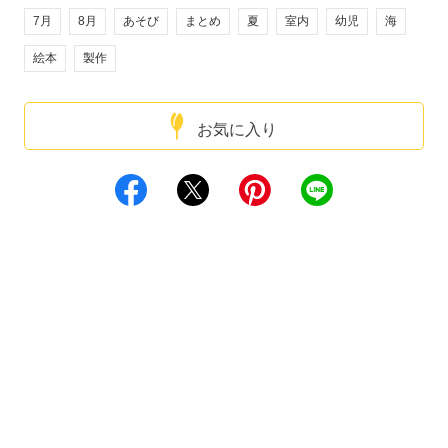
7月
8月
あそび
まとめ
夏
室内
幼児
海
絵本
製作
お気に入り