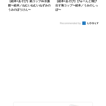
【絵本×あそび】紙コップde水族
【絵本×あそび】ぴゅーんと飛び
館〜絵本／ねむいねむいねずみの
出す海コップ〜絵本／うみのしっ
うみのぼうけん〜
ぽ〜
Recommended by