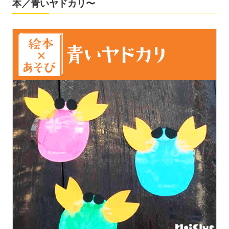
本／青いヤドカリ〜