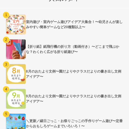
室内遊び・室内ゲーム遊びアイデア大集合！〜幼児さんが楽し
みやすい簡単ゲームなど20種類以上〜
【折り紙】紙飛行機の折り方（動画付き）〜どこまで飛ぶか
な？わくわく広がる折り紙遊び〜
8月のおたより文例〜園だよりやクラスだよりの書き出し文例
アイデア〜
9月のおたより文例〜園だよりやクラスだよりの書き出し文例
アイデア〜
＼更新／縁日ごっこ・お祭りごっこの手作りゲーム遊び〜定番
からおもしろゲームまでいろいろ！〜