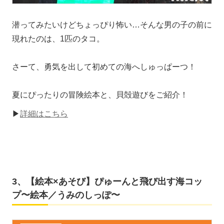
潜ってみたいけどちょっぴり怖い…そんな男の子の前に
現れたのは、1匹のタコ。
さーて、勇気を出して初めての海へしゅっぱーつ！
夏にぴったりの冒険絵本と、貝殻遊びをご紹介！
▶
詳細はこちら
3、【絵本×あそび】ぴゅーんと飛び出す海コッ
プ〜絵本／うみのしっぽ〜