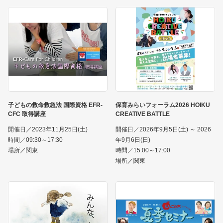
子どもの救命救急法 国際資格 EFR-
保育みらいフォーラム2026 HOIKU
CFC 取得講座
CREATIVE BATTLE
開催日／2023年11月25日(土)
開催日／2026年9月5日(土) ～ 2026
時間／09:30～17:30
年9月6日(日)
場所／関東
時間／15:00～17:00
場所／関東