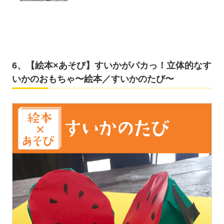
6、【絵本×あそび】すいかがパカっ！立体的なす
いかのおもちゃ〜絵本／すいかのたび〜