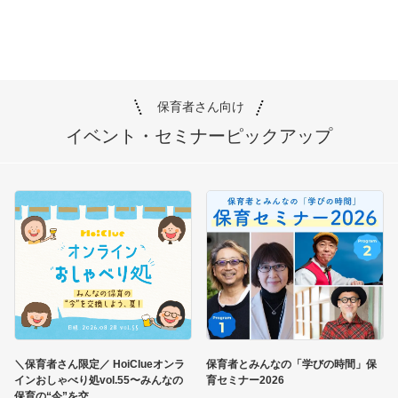
保育者さん向け
イベント・セミナー
ピックアップ
＼保育者さん限定／ HoiClueオンラ
保育者とみんなの「学びの時間」保
インおしゃべり処vol.55〜みんなの
育セミナー2026
保育の“今”を交