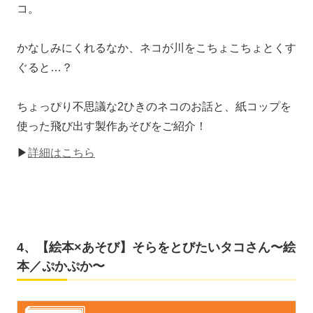
コ。
かなしみにくれるなか、ネコが川をこちょこちょとくす
ぐると…？
ちょっぴり不思議な2ひきのネコのお話と、紙コップを
使った飛び出す製作あそびをご紹介！
▶
詳細はこちら
4、【絵本×あそび】そらをとびたいタコさん〜絵
本／ぷかぷか〜