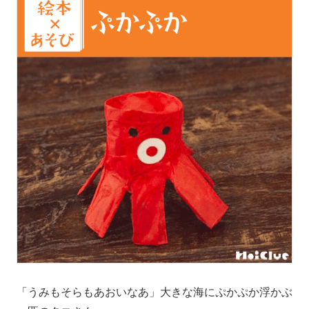
「うみもそらもあおいなあ」大きな海にぷかぷか浮かぶ