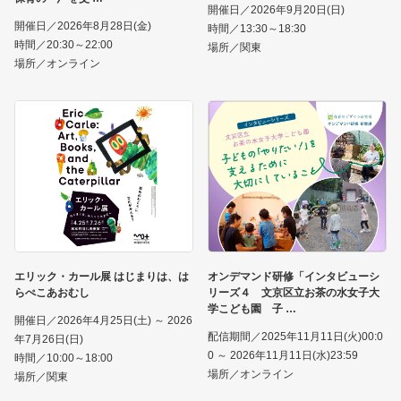
開催日／2026年9月20日(日)
開催日／2026年8月28日(金)
時間／13:30～18:30
時間／20:30～22:00
場所／関東
場所／オンライン
エリック・カール展 はじまりは、は
オンデマンド研修「インタビューシ
らぺこあおむし
リーズ４ 文京区立お茶の水女子大
学こども園 子
開催日／2026年4月25日(土) ～ 2026
配信期間／2025年11月11日(火)00:0
年7月26日(日)
0 ～ 2026年11月11日(水)23:59
時間／10:00～18:00
場所／オンライン
場所／関東