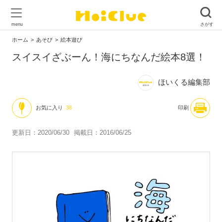
ホーム
あそび
絵本遊び
スイスイざぶーん！海にちなんだ絵本8選！
ほいくる編集部
お気に入り
38
印刷
更新日：2020/06/30
掲載日：2016/06/25