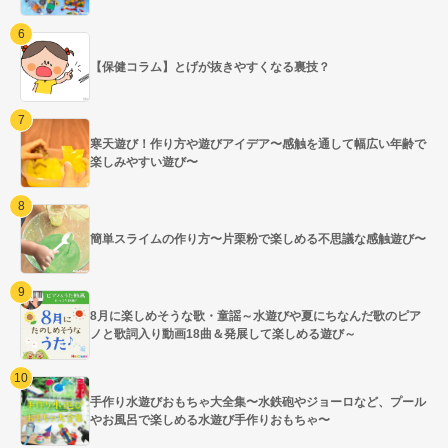
【保健コラム】とげが抜きやすくなる裏技？
寒天遊び！作り方や遊びアイデア〜感触を通して幅広い年齢で
楽しみやすい遊び〜
簡単スライムの作り方〜片栗粉で楽しめる不思議な感触遊び〜
8月に楽しめそうな歌・童謡～水遊びや夏にちなんだ歌のピア
ノと歌詞入り動画18曲＆発展して楽しめる遊び～
手作り水遊びおもちゃ大全集〜水鉄砲やジョーロなど、プール
やお風呂で楽しめる水遊び手作りおもちゃ〜