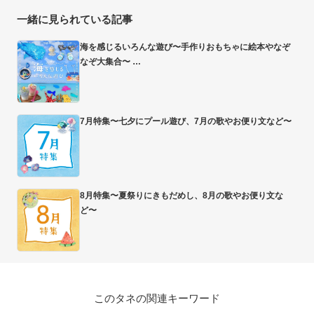
一緒に見られている記事
海を感じるいろんな遊び〜手作りおもちゃに絵本やなぞ
なぞ大集合〜
7月特集〜七夕にプール遊び、7月の歌やお便り文など〜
8月特集〜夏祭りにきもだめし、8月の歌やお便り文な
ど〜
このタネの関連キーワード