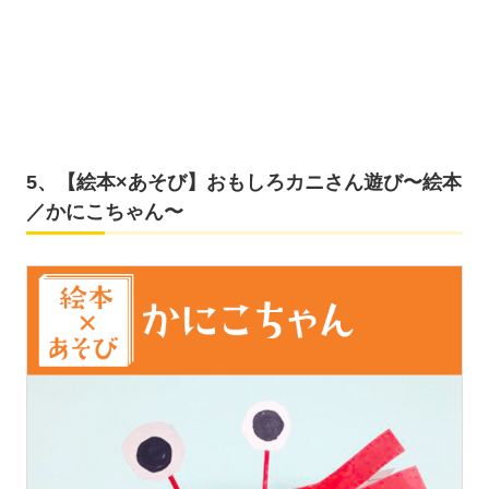
5、【絵本×あそび】おもしろカニさん遊び〜絵本
／かにこちゃん〜