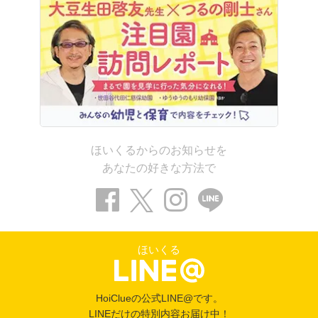
ほいくるからのお知らせを
あなたの好きな方法で
ほいくる
HoiClueの公式LINE@です。
LINEだけの特別内容お届け中！