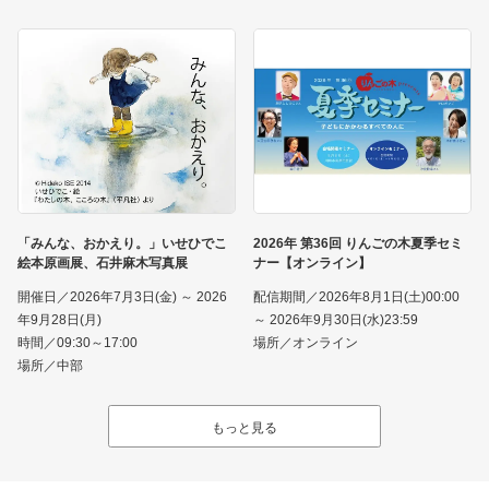
「みんな、おかえり。」いせひでこ
2026年 第36回 りんごの木夏季セミ
絵本原画展、石井麻木写真展
ナー【オンライン】
開催日／2026年7月3日(金) ～ 2026
配信期間／2026年8月1日(土)00:00
年9月28日(月)
～ 2026年9月30日(水)23:59
時間／09:30～17:00
場所／オンライン
場所／中部
もっと見る