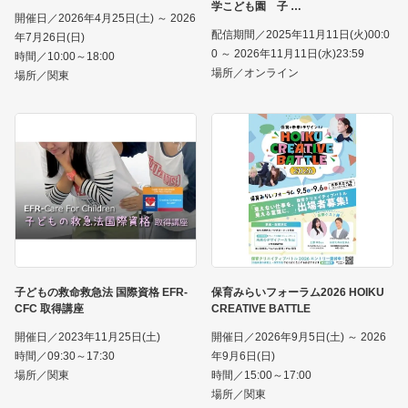
学こども園 子
開催日／2026年4月25日(土) ～ 2026
配信期間／2025年11月11日(火)00:0
年7月26日(日)
0 ～ 2026年11月11日(水)23:59
時間／10:00～18:00
場所／オンライン
場所／関東
子どもの救命救急法 国際資格 EFR-
保育みらいフォーラム2026 HOIKU
CFC 取得講座
CREATIVE BATTLE
開催日／2023年11月25日(土)
開催日／2026年9月5日(土) ～ 2026
時間／09:30～17:30
年9月6日(日)
場所／関東
時間／15:00～17:00
場所／関東