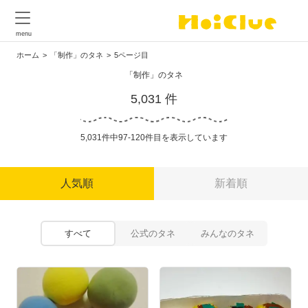
ホーム
「制作」のタネ
5ページ目
「制作」のタネ
5,031 件
5,031件中97-120件目を表示しています
人気順
新着順
すべて
公式のタネ
みんなのタネ