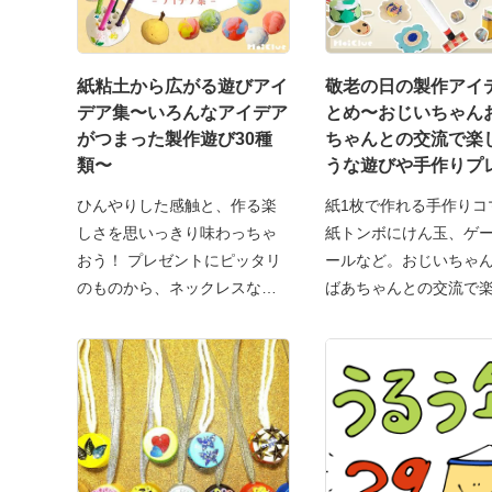
紙粘土から広がる遊びアイ
敬老の日の製作アイ
デア集〜いろんなアイデア
とめ〜おじいちゃん
がつまった製作遊び30種
ちゃんとの交流で楽
類〜
うな遊びや手作りプ
ト〜
ひんやりした感触と、作る楽
紙1枚で作れる手作りコ
しさを思いっきり味わっちゃ
紙トンボにけん玉、ゲ
おう！ プレゼントにピッタリ
ールなど。おじいちゃ
のものから、ネックレスな
ばあちゃんとの交流で