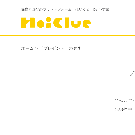
保育と遊びのプラットフォーム［ほいくる］by 小学館
ホーム
「プレゼント」のタネ
「プ
528件中