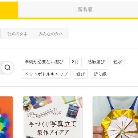
新着順
公式のタネ
みんなのタネ
準備が必要ない遊び
8月
感触遊び
色水
ペットボトルキャップ
遊び
折り紙