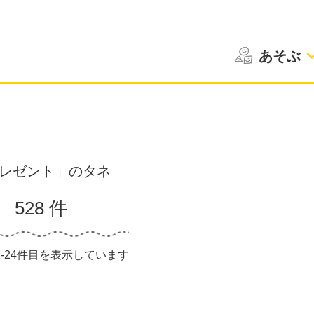
あそぶ
レゼント」のタネ
528 件
1-24件目を表示しています