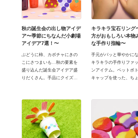
秋の誕生会の出し物アイデ
キラキラ宝石リング
ア〜季節にちなんだ小劇場
方がおもしろい本物
アイデア7選！〜
な手作り指輪〜
ぶどうに柿、カボチャにきの
手元がパッと華やかに
こにさつまいも…秋の要素を
キラキラの手作りファ
盛り込んだ誕生会アイデア盛
ンアイテム。ペットボ
りだくさん。手品にクイズ、
キャップを使った、ち