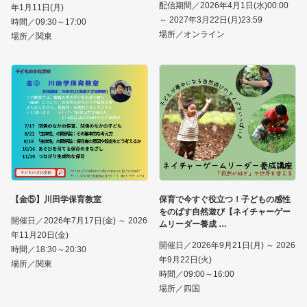
配信期間／2026年4月1日(水)00:00
年1月11日(月)
～ 2027年3月22日(月)23:59
時間／09:30～17:00
場所／オンライン
場所／関東
【金⑤】川田学保育教室
保育で今すぐ役立つ！子どもの感性
をのばす自然遊び【ネイチャーゲー
開催日／2026年7月17日(金) ～ 2026
ムリーダー養成
年11月20日(金)
開催日／2026年9月21日(月) ～ 2026
時間／18:30～20:30
年9月22日(火)
場所／関東
時間／09:00～16:00
場所／四国