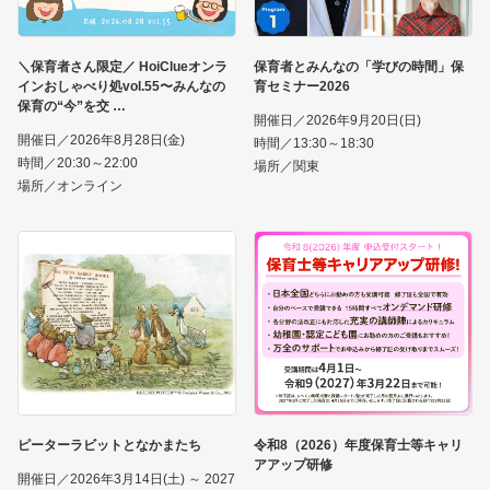
＼保育者さん限定／ HoiClueオンラ
保育者とみんなの「学びの時間」保
インおしゃべり処vol.55〜みんなの
育セミナー2026
保育の“今”を交
開催日／2026年9月20日(日)
開催日／2026年8月28日(金)
時間／13:30～18:30
時間／20:30～22:00
場所／関東
場所／オンライン
ピーターラビットとなかまたち
令和8（2026）年度保育士等キャリ
アアップ研修
開催日／2026年3月14日(土) ～ 2027