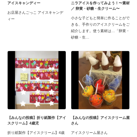
アイスキャンディー
ニラアイスを作ってみよう！〜素材
／ 卵黄・砂糖・生クリーム〜
お店屋さんごっこ アイスキャンデ
小さな子どもと簡単に作ることがで
ィー
きる、手作りのアイスクリームをご
紹介します。使う素材は…「卵黄・
砂糖・生
【みんなの投稿】折り紙製作【アイ
【みんなの投稿】アイスクリーム屋
スクリーム】4歳児
さん
折り紙製作【アイスクリーム】4歳
アイスクリーム屋さん