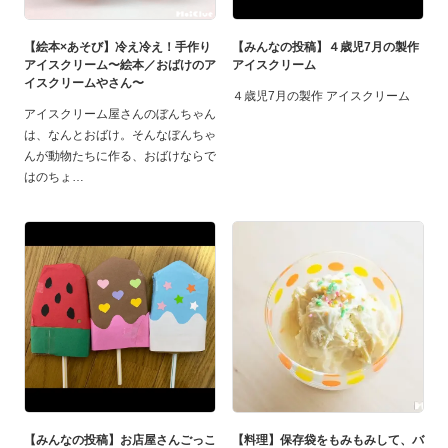
【絵本×あそび】冷え冷え！手作り
【みんなの投稿】４歳児7月の製作
アイスクリーム〜絵本／おばけのア
アイスクリーム
イスクリームやさん〜
４歳児7月の製作 アイスクリーム
アイスクリーム屋さんのぼんちゃん
は、なんとおばけ。そんなぼんちゃ
んが動物たちに作る、おばけならで
はのちょ
【みんなの投稿】お店屋さんごっこ
【料理】保存袋をもみもみして、バ