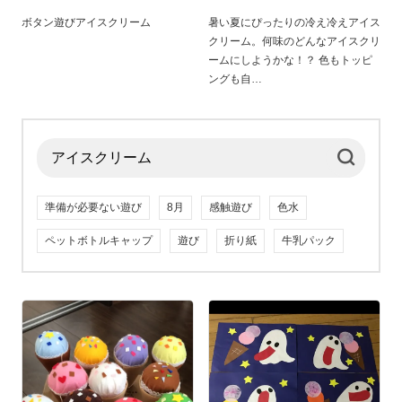
ボタン遊びアイスクリーム
暑い夏にぴったりの冷え冷えアイス
クリーム。何味のどんなアイスクリ
ームにしようかな！？ 色もトッピ
ングも自
準備が必要ない遊び
8月
感触遊び
色水
ペットボトルキャップ
遊び
折り紙
牛乳パック