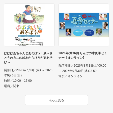
ばばばあちゃんとあそぼう！展～さ
2026年 第36回 りんごの木夏季セミ
とうわきこの絵本からひろがるあそ
ナー【オンライン】
び ～
配信期間／2026年8月1日(土)00:00
開催日／2026年7月3日(金) ～ 2026
～ 2026年9月30日(水)23:59
年9月6日(日)
場所／オンライン
時間／10:00～17:00
場所／関東
もっと見る