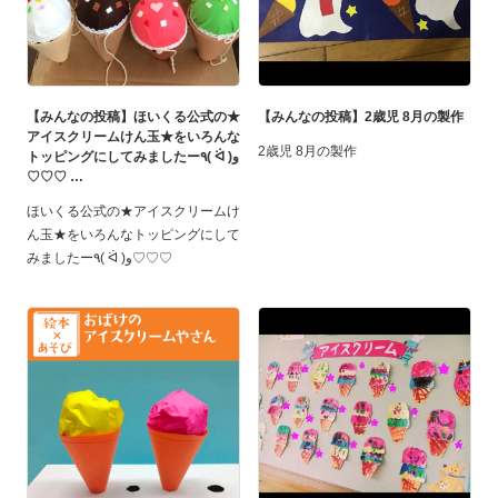
【みんなの投稿】ほいくる公式の★
【みんなの投稿】2歳児 8月の製作
アイスクリームけん玉★をいろんな
2歳児 8月の製作
トッピングにしてみましたー٩( ᐛ )و
♡♡♡
ほいくる公式の★アイスクリームけ
ん玉★をいろんなトッピングにして
みましたー٩( ᐛ )و♡♡♡