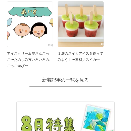
アイスクリーム屋さんごっ
３層のスイカアイスを作って
こ〜たのしみ方いろいろの、
みよう！〜素材／スイカ〜
ごっこ遊び〜
新着記事の一覧を見る