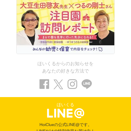
ほいくるからのお知らせを
あなたの好きな方法で
ほいくる
HoiClueの公式LINE@です。