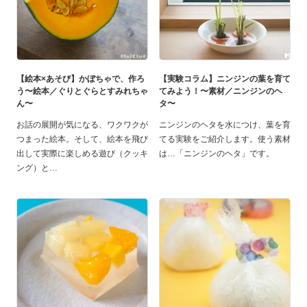
【絵本×あそび】かぼちゃで、作ろ
【実験コラム】ニンジンの葉を育て
う〜絵本／ぐりとぐらとすみれちゃ
てみよう！〜素材／ニンジンのヘ
ん〜
タ〜
お話の展開が気になる、ワクワクが
ニンジンのヘタを水につけ、葉を育
つまった絵本。そして、絵本を飛び
てる実験をご紹介します。使う素材
出して実際に楽しめる遊び（クッキ
は…「ニンジンのヘタ」です。
ング）と