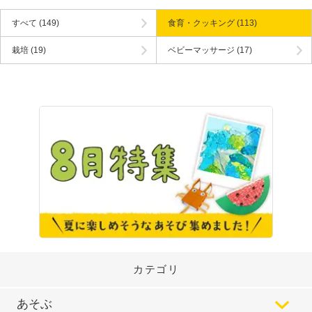
すべて
(149)
食育・クッキング
(113)
栽培
(19)
ベビーマッサージ
(17)
カテゴリ
あそぶ