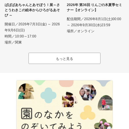
ばばばあちゃんとあそぼう！展～さ
2026年 第36回 りんごの木夏季セミ
とうわきこの絵本からひろがるあそ
ナー【オンライン】
び ～
配信期間／2026年8月1日(土)00:00
開催日／2026年7月3日(金) ～ 2026
～ 2026年9月30日(水)23:59
年9月6日(日)
場所／オンライン
時間／10:00～17:00
場所／関東
もっと見る