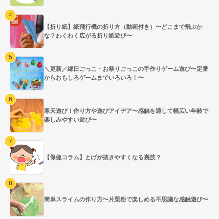
【折り紙】紙飛行機の折り方（動画付き）〜どこまで飛ぶか
な？わくわく広がる折り紙遊び〜
＼更新／縁日ごっこ・お祭りごっこの手作りゲーム遊び〜定番
からおもしろゲームまでいろいろ！〜
寒天遊び！作り方や遊びアイデア〜感触を通して幅広い年齢で
楽しみやすい遊び〜
【保健コラム】とげが抜きやすくなる裏技？
簡単スライムの作り方〜片栗粉で楽しめる不思議な感触遊び〜