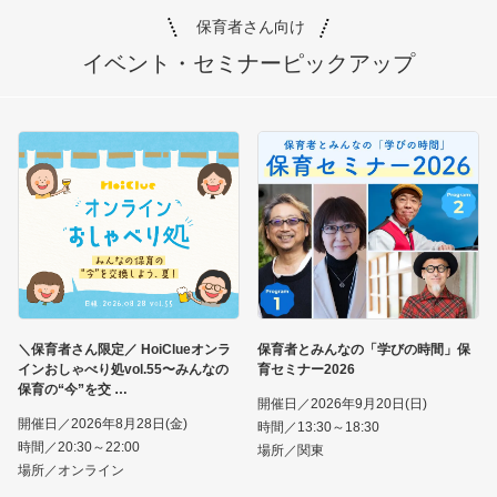
保育者さん向け
イベント・セミナー
ピックアップ
＼保育者さん限定／ HoiClueオンラ
保育者とみんなの「学びの時間」保
インおしゃべり処vol.55〜みんなの
育セミナー2026
保育の“今”を交
開催日／2026年9月20日(日)
開催日／2026年8月28日(金)
時間／13:30～18:30
時間／20:30～22:00
場所／関東
場所／オンライン