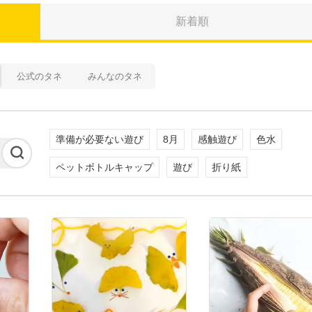
新着順
公式のタネ
みんなのタネ
準備が必要ない遊び
8月
感触遊び
色水
ペットボトルキャップ
遊び
折り紙