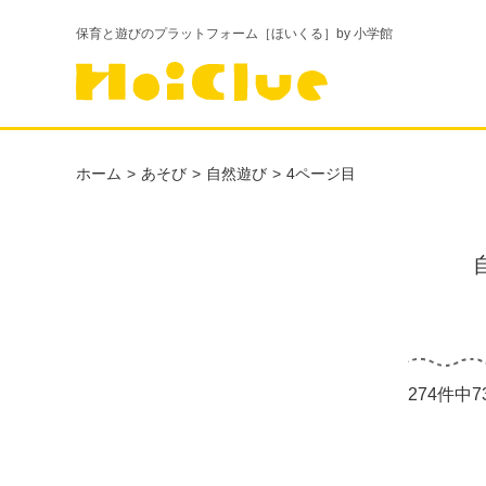
保育と遊びのプラットフォーム［ほいくる］by 小学館
ホーム
あそび
自然遊び
4ページ目
274件中