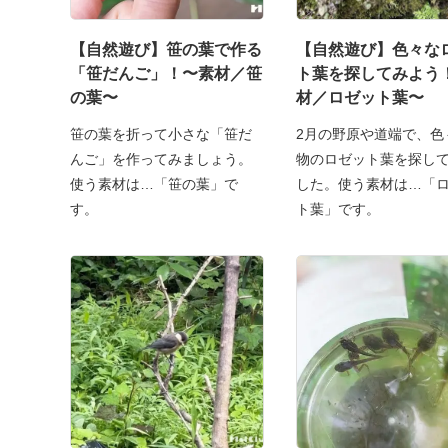
【自然遊び】笹の葉で作る
【自然遊び】色々な
「笹だんご」！〜素材／笹
ト葉を探してみよう
の葉〜
材／ロゼット葉〜
笹の葉を折って小さな「笹だ
2月の野原や道端で、色
んご」を作ってみましょう。
物のロゼット葉を探し
使う素材は…「笹の葉」で
した。使う素材は…「
す。
ト葉」です。