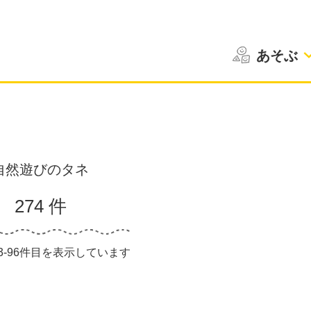
あそぶ
自然遊びのタネ
274 件
73-96件目を表示しています