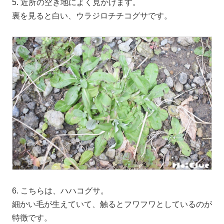
5. 近所の空き地によく見かけます。
裏を見ると白い、ウラジロチチコグサです。
6. こちらは、ハハコグサ。
細かい毛が生えていて、触るとフワフワとしているのが
特徴です。