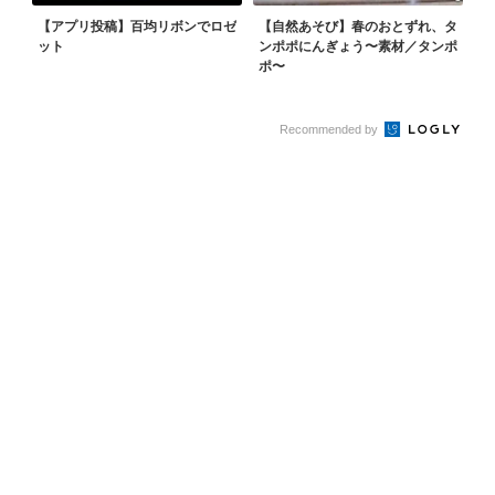
【アプリ投稿】百均リボンでロゼ
【自然あそび】春のおとずれ、タ
ット
ンポポにんぎょう〜素材／タンポ
ポ〜
Recommended by