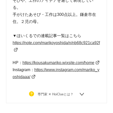
そびや、工作のアイデアを通して表現してい
る。
手がけたあそび・工作は300点以上。鎌倉市在
住。２児の母。
▼ほいくるでの連載記事一覧はこちら
https://note.com/
marikoyoshida/n/nb68c921ca92f
HP：
https://kousakumariko.
wixsite.com/home
Instagram：
https://www.instagram.com/mariko_y
oshidaaa/
専門家 ✕ HoiClueとは？