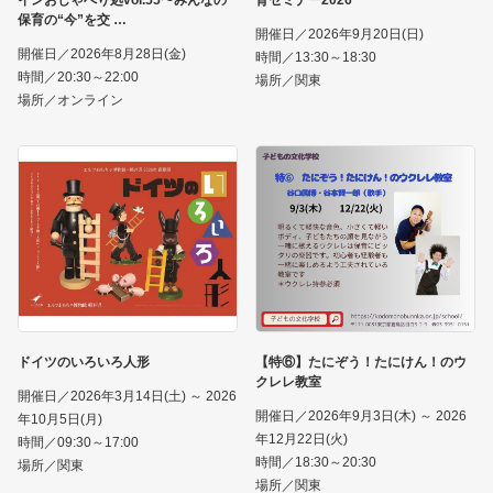
保育の“今”を交
開催日／2026年9月20日(日)
開催日／2026年8月28日(金)
時間／13:30～18:30
時間／20:30～22:00
場所／関東
場所／オンライン
ドイツのいろいろ人形
【特⑥】たにぞう！たにけん！のウ
クレレ教室
開催日／2026年3月14日(土) ～ 2026
開催日／2026年9月3日(木) ～ 2026
年10月5日(月)
年12月22日(火)
時間／09:30～17:00
時間／18:30～20:30
場所／関東
場所／関東