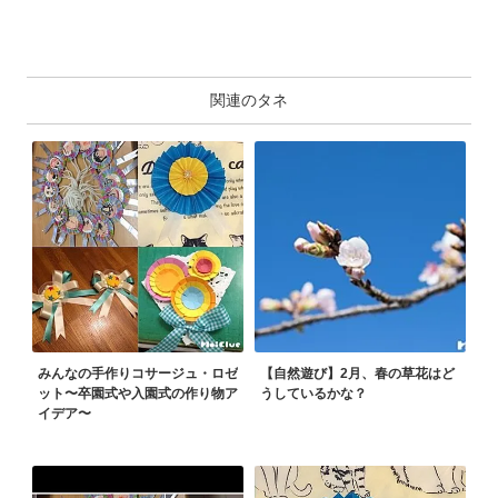
関連のタネ
みんなの手作りコサージュ・ロゼ
【自然遊び】2月、春の草花はど
ット〜卒園式や入園式の作り物ア
うしているかな？
イデア〜