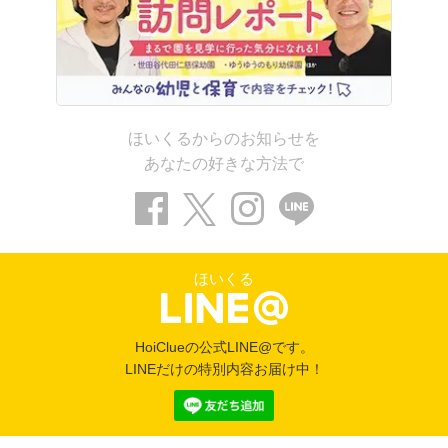
ほいくるからのお知らせを
あなたの好きな方法で
ほいくる
HoiClueの公式LINE@です。
LINEだけの特別内容お届け中！