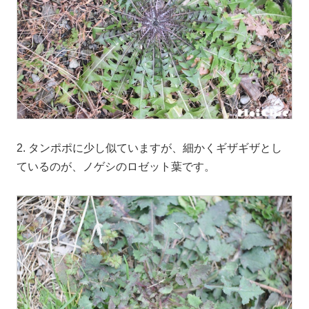
2. タンポポに少し似ていますが、細かくギザギザとし
ているのが、ノゲシのロゼット葉です。