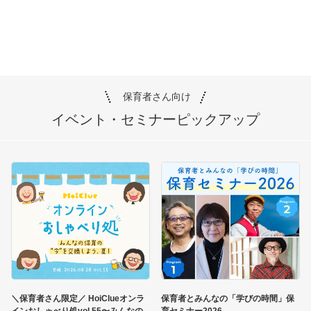
保育者さん向け
イベント・セミナー
ピックアップ
＼保育者さん限定／ HoiClueオンラ
保育者とみんなの「学びの時間」保
インおしゃべり処vol.55〜みんなの
育セミナー2026