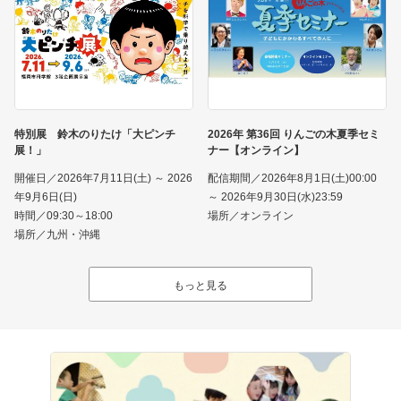
特別展 鈴木のりたけ「大ピンチ
2026年 第36回 りんごの木夏季セミ
展！」
ナー【オンライン】
開催日／2026年7月11日(土) ～ 2026
配信期間／2026年8月1日(土)00:00
年9月6日(日)
～ 2026年9月30日(水)23:59
時間／09:30～18:00
場所／オンライン
場所／九州・沖縄
もっと見る