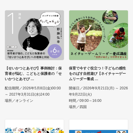
【せいかつとあそび】事例検討：保
保育で今すぐ役立つ！子どもの感性
育者が悩む、こどもと保護者の「せ
をのばす自然遊び【ネイチャーゲー
いかつとあそび
ムリーダー養成
配信期間／2026年5月8日(金)00:00
開催日／2026年9月21日(月) ～ 2026
～ 2027年3月31日(水)24:00
年9月22日(火)
場所／オンライン
時間／09:00～16:00
場所／四国