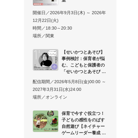
開催日／2026年9月3日(木) ～ 2026年
12月22日(火)
時間／18:30～20:30
場所／関東
【せいかつとあそび】
事例検討：保育者が悩
む、こどもと保護者の
「せいかつとあそび
配信期間／2026年5月8日(金)00:00 ～
2027年3月31日(水)24:00
場所／オンライン
保育で今すぐ役立つ！
子どもの感性をのばす
自然遊び【ネイチャー
ゲームリーダー養成