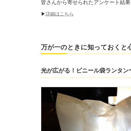
皆さんから寄せられたアンケート結果
▶
詳細はこちら
万が一のときに知っておくと
光が広がる！ビニール袋ランタン