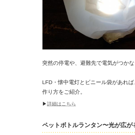
突然の停電や、避難先で電気がつかな
LFD・懐中電灯とビニール袋があれ
作り方をご紹介。
▶
詳細はこちら
ペットボトルランタン〜光が広が