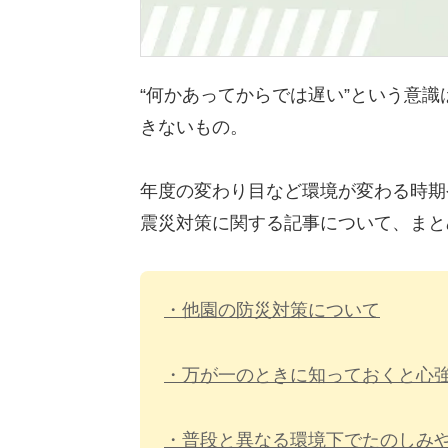
“何かあってからでは遅い”という意
きないもの。
年度の変わり目など環境が変わる時期
震災対策に関する記事について、まと
・他園の防災対策について
・万が一のときに知っておくと心
・普段と異なる環境下でたのしみ