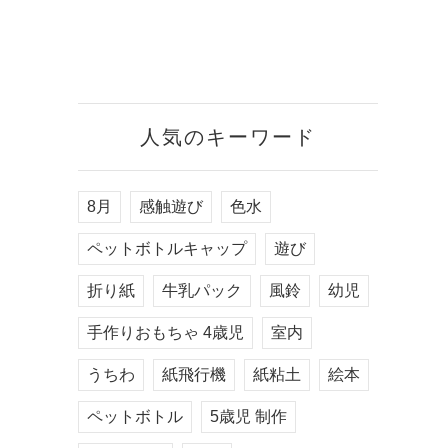
人気のキーワード
8月
感触遊び
色水
ペットボトルキャップ
遊び
折り紙
牛乳パック
風鈴
幼児
手作りおもちゃ 4歳児
室内
うちわ
紙飛行機
紙粘土
絵本
ペットボトル
5歳児 制作