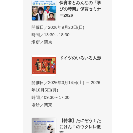
保育者とみんなの「学
びの時間」保育セミナ
ー2026
開催日／2026年9月20日(日)
時間／13:30～18:30
場所／関東
ドイツのいろいろ人形
開催日／2026年3月14日(土) ～ 2026
年10月5日(月)
時間／09:30～17:00
場所／関東
【特⑥】たにぞう！た
にけん！のウクレレ教
室