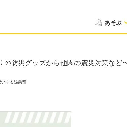
あそぶ
りの防災グッズから他園の震災対策など
ほいくる編集部