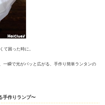
くて困った時に。
ば、一瞬で光がパッと広がる、手作り簡単ランタンの
る手作りランプ〜