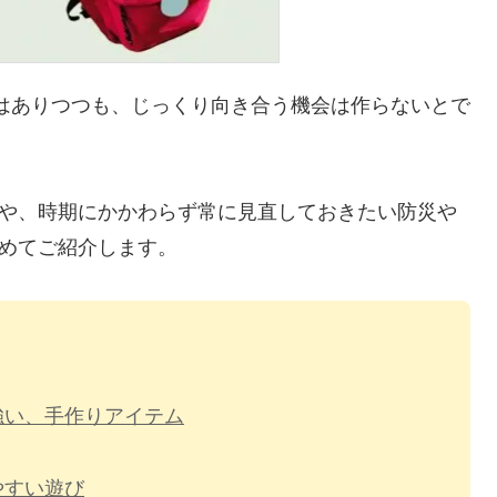
識はありつつも、じっくり向き合う機会は作らないとで
や、時期にかかわらず常に見直しておきたい防災や
めてご紹介します。
強い、手作りアイテム
やすい遊び