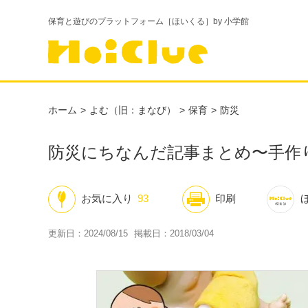
保育と遊びのプラットフォーム［ほいくる］by 小学館
ホーム
よむ（旧：まなび）
保育
防災
防災にちなんだ記事まとめ〜手作
お気に入り
93
印刷
更新日：2024/08/15
掲載日：2018/03/04