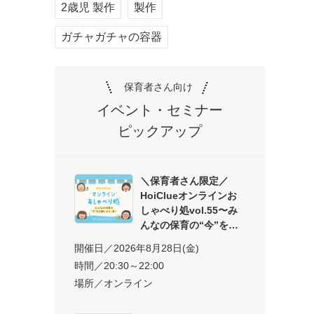
2歳児 製作
製作
ガチャガチャの容器
保育者さん向け
イベント・セミナー
ピックアップ
＼保育者さん限定／
HoiClueオンラインお
しゃべり処vol.55〜み
んなの保育の“今”を交
開催日／2026年8月28日(金)
時間／20:30～22:00
場所／オンライン