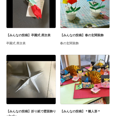
【みんなの投稿】卒園式 席次表
【みんなの投稿】春の玄関装飾
卒園式 席次表
春の玄関装飾
【みんなの投稿】折り紙で壁面飾り
【みんなの投稿】＊雛人形＊