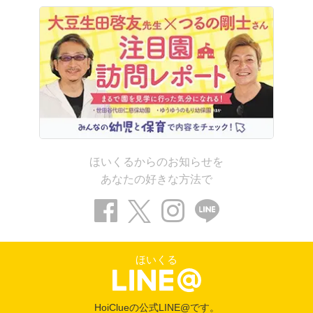
ほいくるからのお知らせを
あなたの好きな方法で
ほいくる
HoiClueの公式LINE@です。