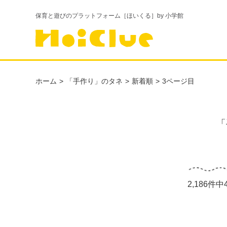
保育と遊びのプラットフォーム［ほいくる］by 小学館
ホーム
「手作り」のタネ
新着順
3ページ目
「
2,186件