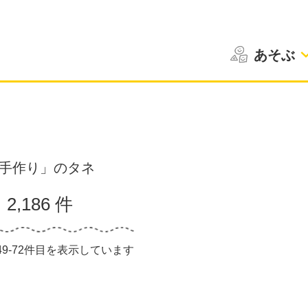
あそぶ
手作り」のタネ
2,186 件
中49-72件目を表示しています