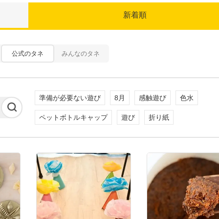
新着順
公式のタネ
みんなのタネ
準備が必要ない遊び
8月
感触遊び
色水
ペットボトルキャップ
遊び
折り紙