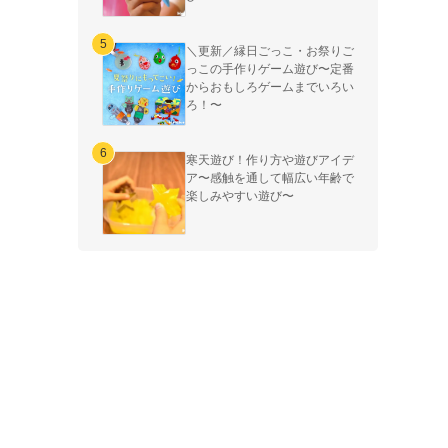
＼更新／縁日ごっこ・お祭りご
っこの手作りゲーム遊び〜定番
からおもしろゲームまでいろい
ろ！〜
寒天遊び！作り方や遊びアイデ
ア〜感触を通して幅広い年齢で
楽しみやすい遊び〜