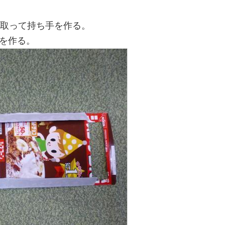
り取って持ち手を作る。
を作る。