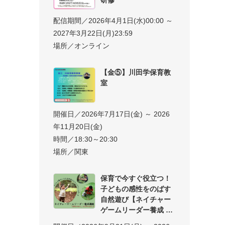
配信期間／2026年4月1日(水)00:00 ～
2027年3月22日(月)23:59
場所／オンライン
【金⑤】川田学保育教
室
開催日／2026年7月17日(金) ～ 2026
年11月20日(金)
時間／18:30～20:30
場所／関東
保育で今すぐ役立つ！
子どもの感性をのばす
自然遊び【ネイチャー
ゲームリーダー養成