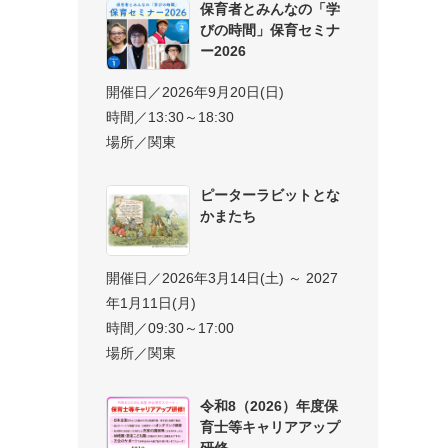
保育者とみんなの「学
びの時間」保育セミナ
ー2026
開催日／2026年9月20日(日)
時間／13:30～18:30
場所／関東
ピーターラビットとな
かまたち
開催日／2026年3月14日(土) ～ 2027
年1月11日(月)
時間／09:30～17:00
場所／関東
令和8（2026）年度保
育士等キャリアアップ
研修