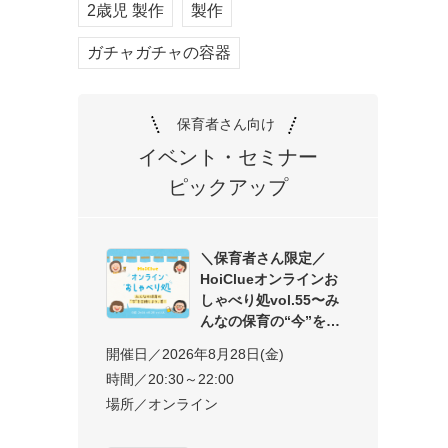
2歳児 製作
製作
ガチャガチャの容器
保育者さん向け
イベント・セミナー
ピックアップ
＼保育者さん限定／
HoiClueオンラインお
しゃべり処vol.55〜み
んなの保育の“今”を交
開催日／2026年8月28日(金)
時間／20:30～22:00
場所／オンライン