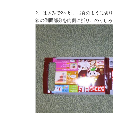
2、はさみで2ヶ所、写真のように切
箱の側面部分を内側に折り、のりしろ