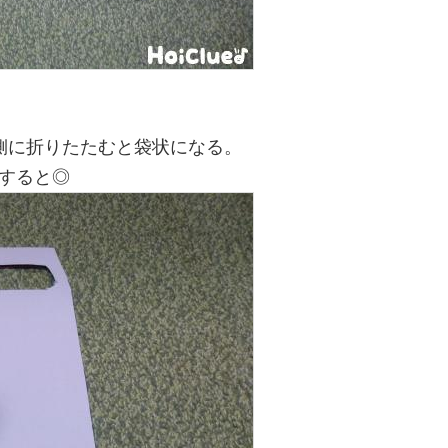
側に折りたたむと袋状になる。
すると◎