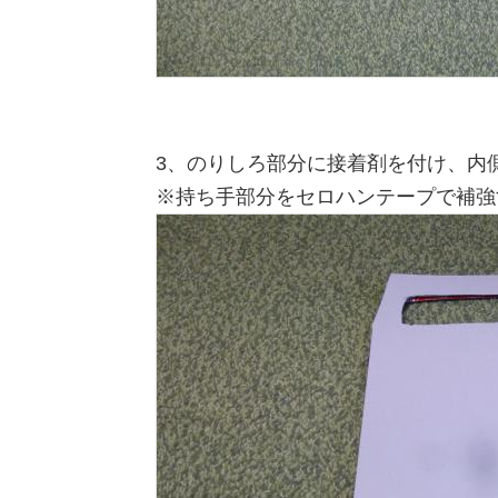
3、のりしろ部分に接着剤を付け、内
※持ち手部分をセロハンテープで補強