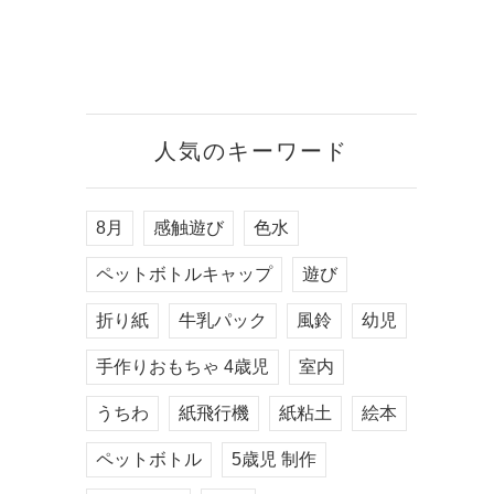
人気のキーワード
8月
感触遊び
色水
ペットボトルキャップ
遊び
折り紙
牛乳パック
風鈴
幼児
手作りおもちゃ 4歳児
室内
うちわ
紙飛行機
紙粘土
絵本
ペットボトル
5歳児 制作