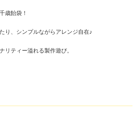
千歳飴袋！
たり、シンプルながらアレンジ自在♪
ナリティー溢れる製作遊び。