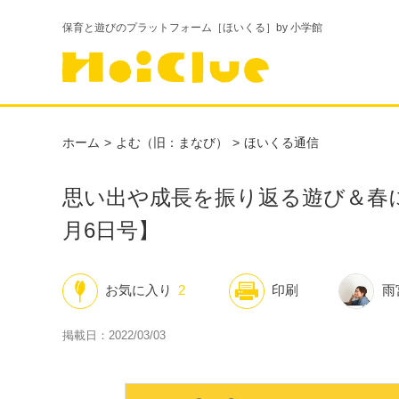
保育と遊びのプラットフォーム［ほいくる］by 小学館
ホーム
よむ（旧：まなび）
ほいくる通信
思い出や成長を振り返る遊び＆春に
月6日号】
お気に入り
2
印刷
雨
掲載日：2022/03/03