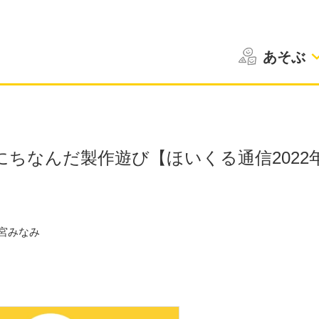
あそぶ
ちなんだ製作遊び【ほいくる通信2022
宮みなみ