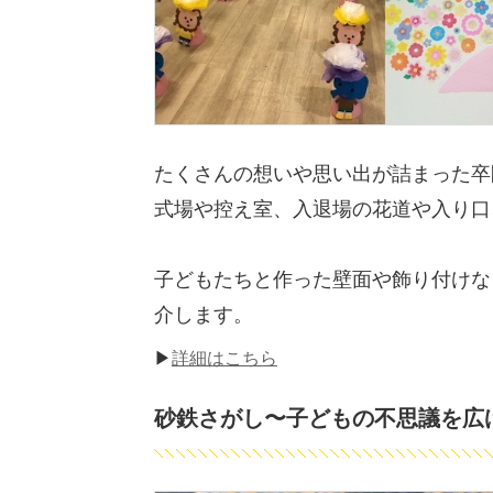
たくさんの想いや思い出が詰まった卒
式場や控え室、入退場の花道や入り口
子どもたちと作った壁面や飾り付けな
介します。
▶
詳細はこちら
砂鉄さがし〜子どもの不思議を広