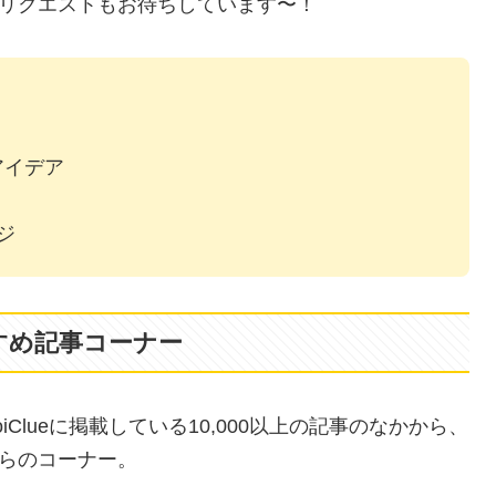
リクエストもお待ちしています〜！
アイデア
ジ
すめ記事コーナー
Clueに掲載している10,000以上の記事のなかから、
らのコーナー。