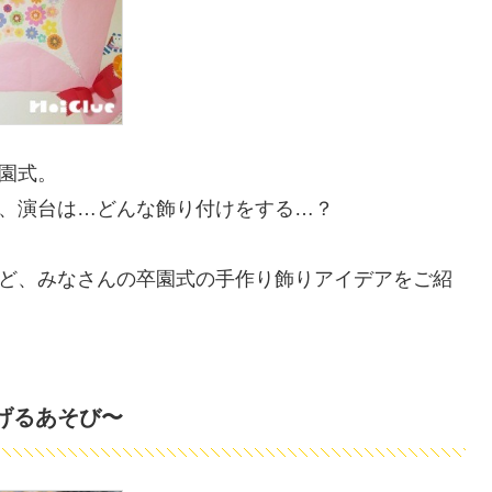
園式。
、演台は…どんな飾り付けをする…？
ど、みなさんの卒園式の手作り飾りアイデアをご紹
げるあそび〜