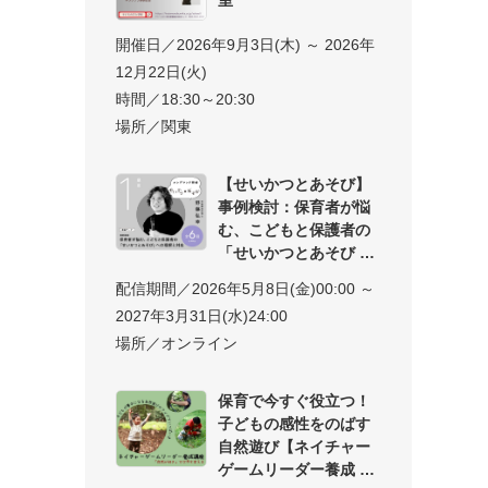
開催日／2026年9月3日(木) ～ 2026年
12月22日(火)
時間／18:30～20:30
場所／関東
【せいかつとあそび】
事例検討：保育者が悩
む、こどもと保護者の
「せいかつとあそび
配信期間／2026年5月8日(金)00:00 ～
2027年3月31日(水)24:00
場所／オンライン
保育で今すぐ役立つ！
子どもの感性をのばす
自然遊び【ネイチャー
ゲームリーダー養成