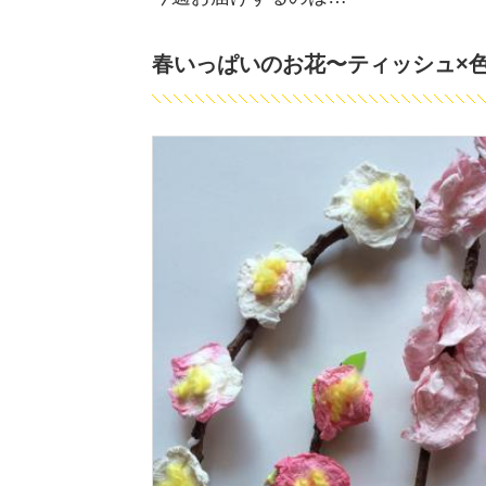
春いっぱいのお花〜ティッシュ×