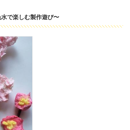
色水で楽しむ製作遊び〜