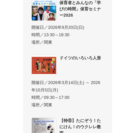
保育者とみんなの「学
びの時間」保育セミナ
ー2026
開催日／2026年9月20日(日)
時間／13:30～18:30
場所／関東
ドイツのいろいろ人形
開催日／2026年3月14日(土) ～ 2026
年10月5日(月)
時間／09:30～17:00
場所／関東
【特⑥】たにぞう！た
にけん！のウクレレ教
室