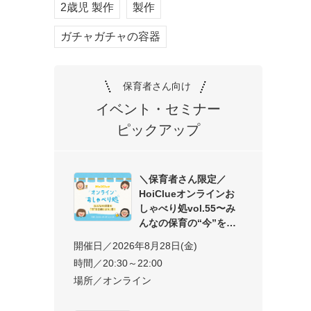
2歳児 製作
製作
ガチャガチャの容器
保育者さん向け
イベント・セミナー
ピックアップ
＼保育者さん限定／
HoiClueオンラインお
しゃべり処vol.55〜み
んなの保育の“今”を交
開催日／2026年8月28日(金)
時間／20:30～22:00
場所／オンライン