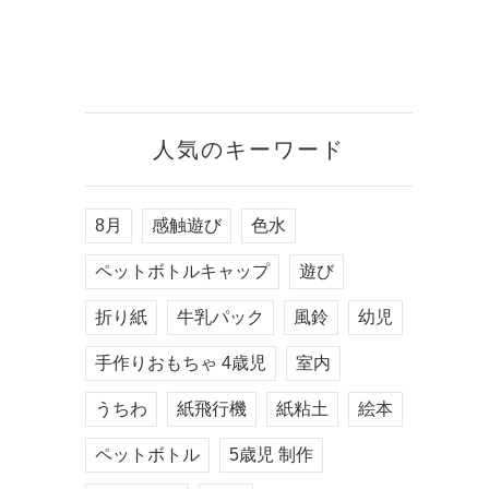
人気のキーワード
8月
感触遊び
色水
ペットボトルキャップ
遊び
折り紙
牛乳パック
風鈴
幼児
手作りおもちゃ 4歳児
室内
うちわ
紙飛行機
紙粘土
絵本
ペットボトル
5歳児 制作