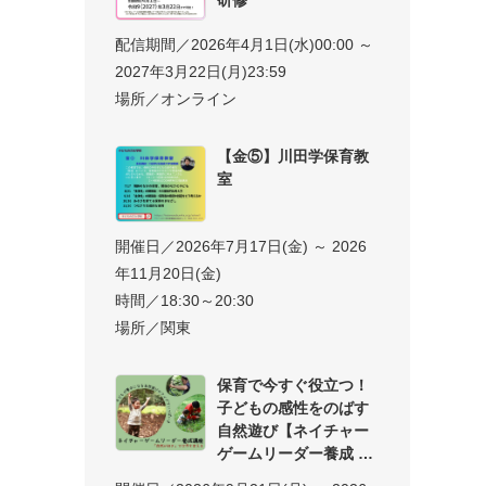
配信期間／2026年4月1日(水)00:00 ～
2027年3月22日(月)23:59
場所／オンライン
【金⑤】川田学保育教
室
開催日／2026年7月17日(金) ～ 2026
年11月20日(金)
時間／18:30～20:30
場所／関東
保育で今すぐ役立つ！
子どもの感性をのばす
自然遊び【ネイチャー
ゲームリーダー養成