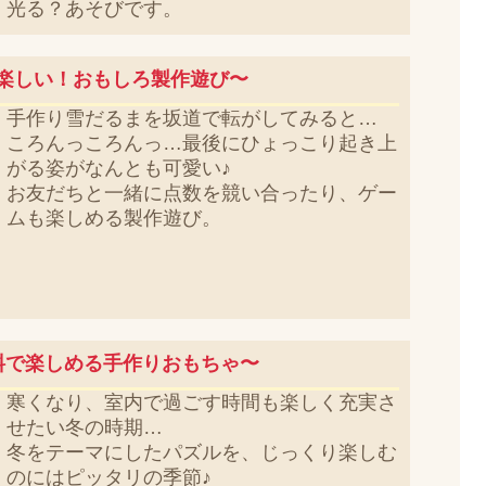
光る？あそびです。
楽しい！おもしろ製作遊び〜
手作り雪だるまを坂道で転がしてみると…
ころんっころんっ…最後にひょっこり起き上
がる姿がなんとも可愛い♪
お友だちと一緒に点数を競い合ったり、ゲー
ムも楽しめる製作遊び。
料で楽しめる手作りおもちゃ〜
寒くなり、室内で過ごす時間も楽しく充実さ
せたい冬の時期…
冬をテーマにしたパズルを、じっくり楽しむ
のにはピッタリの季節♪