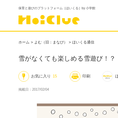
保育と遊びのプラットフォーム［ほいくる］by 小学館
ホーム
よむ（旧：まなび）
ほいくる通信
雪がなくても楽しめる雪遊び！？
お気に入り
15
印刷
掲載日：2017/02/04