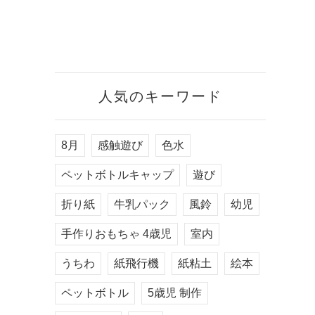
人気のキーワード
8月
感触遊び
色水
ペットボトルキャップ
遊び
折り紙
牛乳パック
風鈴
幼児
手作りおもちゃ 4歳児
室内
うちわ
紙飛行機
紙粘土
絵本
ペットボトル
5歳児 制作