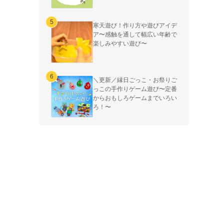
寒天遊び！作り方や遊びアイデ
ア〜感触を通して幅広い年齢で
楽しみやすい遊び〜
＼更新／縁日ごっこ・お祭りご
っこの手作りゲーム遊び〜定番
からおもしろゲームまでいろい
ろ！〜