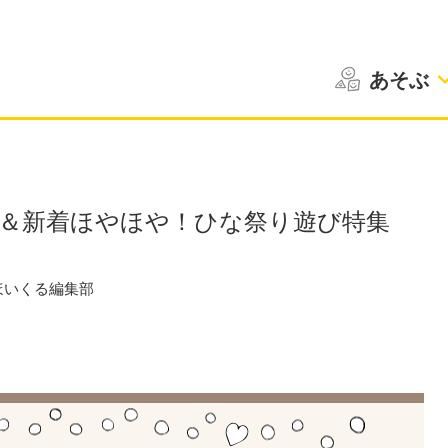
あそぶ
 ＆新着ほやほや！ひな祭り遊び特集
ほいくる編集部