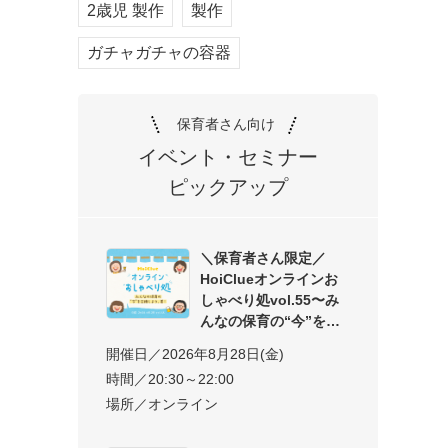
2歳児 製作
製作
ガチャガチャの容器
保育者さん向け
イベント・セミナー
ピックアップ
＼保育者さん限定／
HoiClueオンラインお
しゃべり処vol.55〜み
んなの保育の“今”を交
開催日／2026年8月28日(金)
時間／20:30～22:00
場所／オンライン