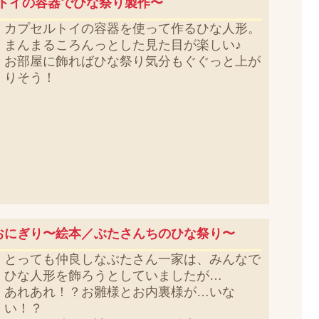
トイの容器でひな祭り製作〜
カプセルトイの容器を使って作るひな人形。
まんまるころんっとした見た目が楽しい♪
お部屋に飾ればひな祭り気分もぐぐっと上が
りそう！
おにぎり〜絵本／ぶたさんちのひな祭り〜
とっても仲良しなぶたさん一家は、みんなで
ひな人形を飾ろうとしていましたが…
あれあれ！？お雛様とお内裏様が…いな
い！？