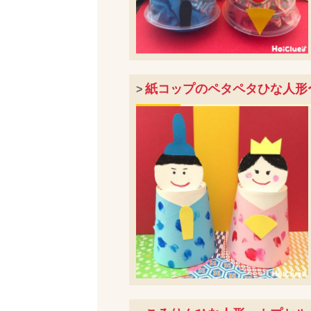
紙コップのペタペタひな人形
>