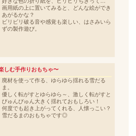
好きな色の折り紙を、ビリビリちぎって…
画用紙の上に置いてみると、どんな絵ができ
あがるかな？
ビリビリ破る音や感覚も楽しい、はさみいら
ずの製作遊び。
楽しむ手作りおもちゃ〜
廃材を使って作る、ゆらゆら揺れる雪だる
ま。
優しく転がすとゆらゆら～、激しく転がすと
びゅんびゅん大きく揺れておもしろい！
何度でも起き上がってくれる、人懐っこい？
雪だるまのおもちゃです◎