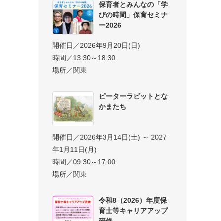
保育者とみんなの「学
びの時間」保育セミナ
ー2026
開催日／2026年9月20日(日)
時間／13:30～18:30
場所／関東
ピーターラビットとな
かまたち
開催日／2026年3月14日(土) ～ 2027
年1月11日(月)
時間／09:30～17:00
場所／関東
令和8（2026）年度保
育士等キャリアアップ
研修