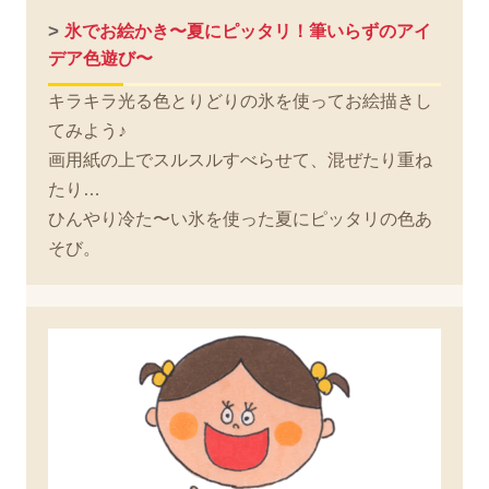
>
氷でお絵かき〜夏にピッタリ！筆いらずのアイ
デア色遊び〜
キラキラ光る色とりどりの氷を使ってお絵描きし
てみよう♪
画用紙の上でスルスルすべらせて、混ぜたり重ね
たり…
ひんやり冷た〜い氷を使った夏にピッタリの色あ
そび。