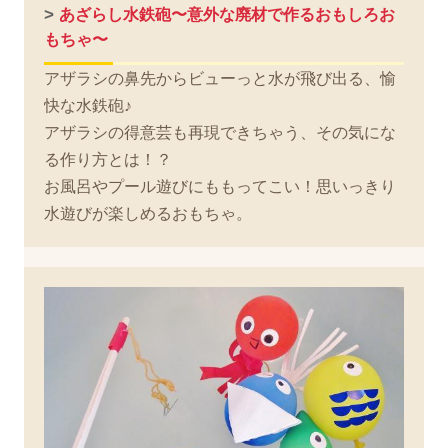
>
あざらし水鉄砲〜意外な廃材で作るおもしろお
もちゃ〜
アザラシの鼻先からビューっと水が飛び出る、愉
快な水鉄砲♪
アザラシの得意芸も再現できちゃう、その気にな
る作り方とは！？
お風呂やプール遊びにももってこい！思いっきり
水遊びが楽しめるおもちゃ。