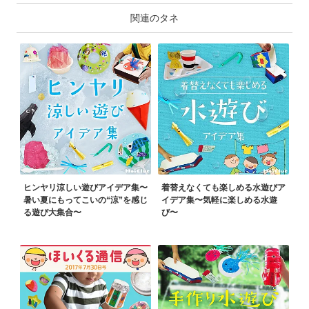
関連のタネ
ヒンヤリ涼しい遊びアイデア集〜
着替えなくても楽しめる水遊びア
暑い夏にもってこいの“涼”を感じ
イデア集〜気軽に楽しめる水遊
る遊び大集合〜
び〜