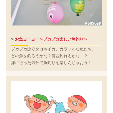
>
お魚ヨーヨー〜プカプカ楽しい魚釣り〜
プカプカ泳ぐタコやイカ、カラフルな魚たち。
どの魚を釣ろうかな？何匹釣れるかな…？
海に行った気分で魚釣りを楽しんじゃおう！