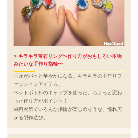
>
キラキラ宝石リング〜作り方がおもしろい本物
みたいな手作り指輪〜
手元がパッと華やかになる、キラキラの手作りフ
ァッションアイテム。
ペットボトルのキャップを使った、ちょっと変わ
った作り方がポイント！
材料次第でいろんな指輪が楽しめそうな、憧れ広
がる製作遊び。