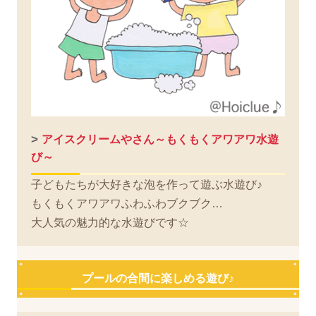
>
アイスクリームやさん～もくもくアワアワ水遊
び～
子どもたちが大好きな泡を作って遊ぶ水遊び♪
もくもくアワアワふわふわブクブク…
大人気の魅力的な水遊びです☆
プールの合間に楽しめる遊び♪