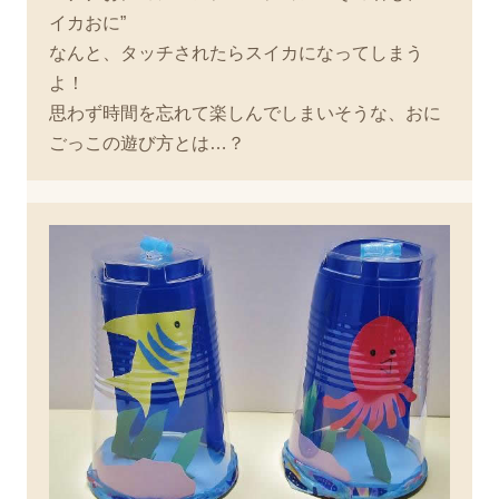
イカおに”
なんと、タッチされたらスイカになってしまう
よ！
思わず時間を忘れて楽しんでしまいそうな、おに
ごっこの遊び方とは…？