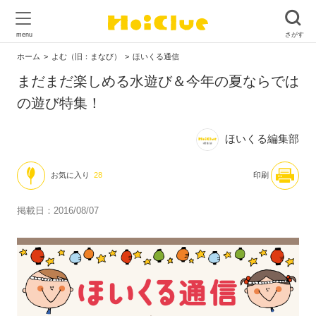
ホーム
よむ（旧：まなび）
ほいくる通信
まだまだ楽しめる水遊び＆今年の夏ならでは
の遊び特集！
ほいくる編集部
お気に入り
28
印刷
掲載日：2016/08/07