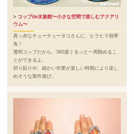
>
コップde水族館〜小さな空間で楽しむアクアリ
ウム〜
真っ赤なチューチュータコさんに、ヒラヒラ熱帯
魚！
透明コップだから、360度ぐるっと一周眺めるこ
とができるよ。
切り貼りや、細かい作業が楽しい時期により楽し
めそうな製作遊び。