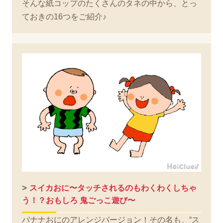
そんな紙コップのたくさんのタネの中から、とっ
ておきの16つをご紹介♪
>
スイカおに〜タッチされるのもわくわくしちゃ
う！？おもしろ 鬼ごっこ遊び〜
バナナおにのアレンジバージョン！その名も、“ス