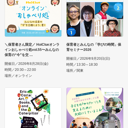
＼保育者さん限定／ HoiClueオンラ
保育者とみんなの「学びの時間」保
インおしゃべり処vol.55〜みんなの
育セミナー2026
保育の“今”を交
開催日／2026年9月20日(日)
開催日／2026年8月28日(金)
時間／13:30～18:30
時間／20:30～22:00
場所／関東
場所／オンライン