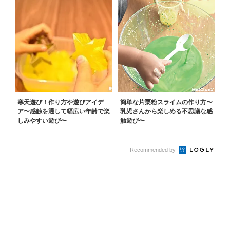
寒天遊び！作り方や遊びアイデ
簡単な片栗粉スライムの作り方〜
ア〜感触を通して幅広い年齢で楽
乳児さんから楽しめる不思議な感
しみやすい遊び〜
触遊び〜
Recommended by