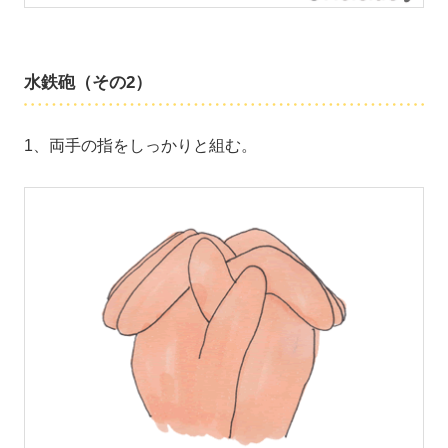
水鉄砲（その2）
1、両手の指をしっかりと組む。