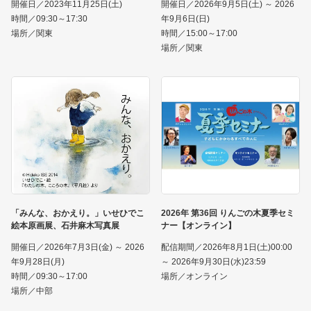
開催日／2023年11月25日(土)
開催日／2026年9月5日(土) ～ 2026
時間／09:30～17:30
年9月6日(日)
場所／関東
時間／15:00～17:00
場所／関東
「みんな、おかえり。」いせひでこ
2026年 第36回 りんごの木夏季セミ
絵本原画展、石井麻木写真展
ナー【オンライン】
開催日／2026年7月3日(金) ～ 2026
配信期間／2026年8月1日(土)00:00
年9月28日(月)
～ 2026年9月30日(水)23:59
時間／09:30～17:00
場所／オンライン
場所／中部