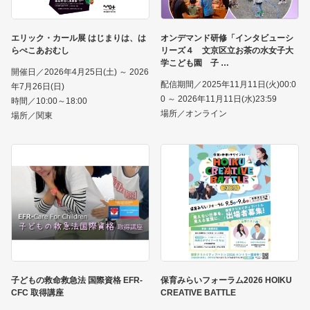
エリック・カール展 はじまりは、は
オンデマンド研修「インタビューシ
らぺこあおむし
リーズ４ 文京区立お茶の水女子大
学こども園 子
開催日／2026年4月25日(土) ～ 2026
配信期間／2025年11月11日(火)00:0
年7月26日(日)
0 ～ 2026年11月11日(水)23:59
時間／10:00～18:00
場所／オンライン
場所／関東
子どもの救命救急法 国際資格 EFR-
保育みらいフォーラム2026 HOIKU
CFC 取得講座
CREATIVE BATTLE