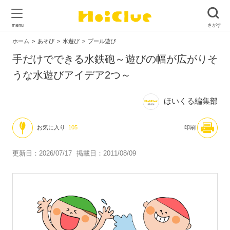
ホーム
あそび
水遊び
プール遊び
手だけでできる水鉄砲～遊びの幅が広がりそ
うな水遊びアイデア2つ～
ほいくる編集部
お気に入り
105
印刷
更新日：2026/07/17
掲載日：2011/08/09