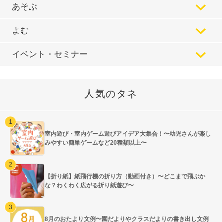
あそぶ
よむ
イベント・セミナー
人気のタネ
室内遊び・室内ゲーム遊びアイデア大集合！〜幼児さんが楽し
みやすい簡単ゲームなど20種類以上〜
【折り紙】紙飛行機の折り方（動画付き）〜どこまで飛ぶか
な？わくわく広がる折り紙遊び〜
8月のおたより文例〜園だよりやクラスだよりの書き出し文例