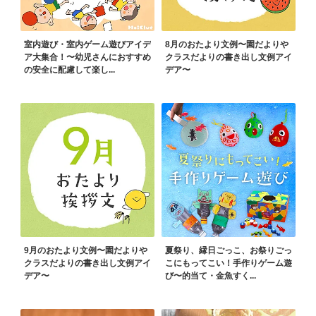
室内遊び・室内ゲーム遊びアイデ
8月のおたより文例〜園だよりや
ア大集合！〜幼児さんにおすすめ
クラスだよりの書き出し文例アイ
の安全に配慮して楽し...
デア〜
9月のおたより文例〜園だよりや
夏祭り、縁日ごっこ、お祭りごっ
クラスだよりの書き出し文例アイ
こにもってこい！手作りゲーム遊
デア〜
び〜的当て・金魚すく...