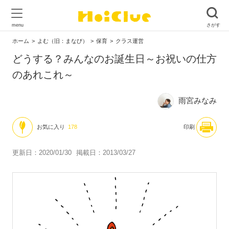
ホーム
よむ（旧：まなび）
保育
クラス運営
どうする？みんなのお誕生日～お祝いの仕方
のあれこれ～
雨宮みなみ
お気に入り
178
印刷
更新日：2020/01/30
掲載日：2013/03/27