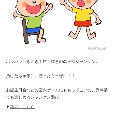
ハラハラどきどき！勝ち抜き戦の王様ジャンケン。
負けたら家来に、勝ったら王様に！！
お誕生日会などの室内ゲームにももってこいの、異年齢
でも楽しめるジャンケン遊び。
▶
詳細はこちら