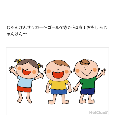
じゃんけんサッカー〜ゴールできたら1点！おもしろじ
ゃんけん〜