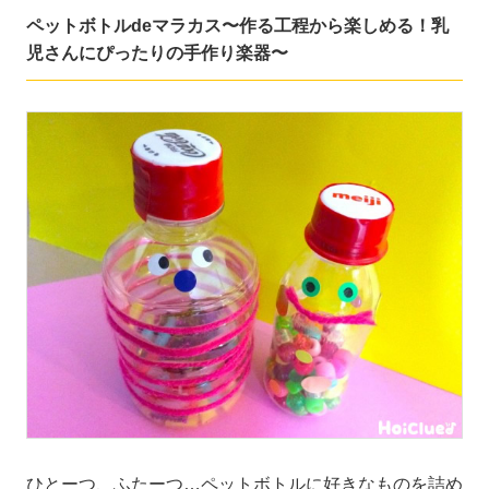
ペットボトルdeマラカス〜作る工程から楽しめる！乳
児さんにぴったりの手作り楽器〜
ひとーつ、ふたーつ…ペットボトルに好きなものを詰め