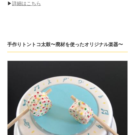
▶
詳細はこちら
手作りトントコ太鼓〜廃材を使ったオリジナル楽器〜