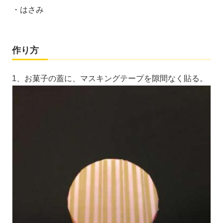
・はさみ
作り方
1、お菓子の蓋に、マスキングテープを隙間なく貼る。