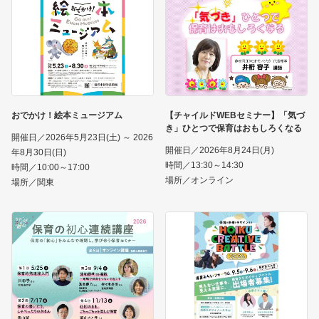
おでかけ！絵本ミュージアム
【チャイルドWEBセミナー】「気づ
き」ひとつで保育はおもしろくなる
開催日／2026年5月23日(土) ～ 2026
開催日／2026年8月24日(月)
年8月30日(日)
時間／13:30～14:30
時間／10:00～17:00
場所／オンライン
場所／関東