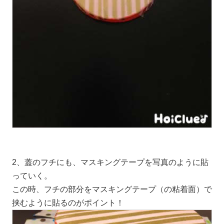
2、蓋のフチにも、マスキングテープを写真のように貼
っていく。
この時、フチの部分をマスキングテープ（の粘着面）で
挟むように貼るのがポイント！