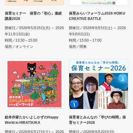
保育セミナー 保育の「初心」連続
保育みらいフォーラム2026 HOIKU
講座2026
CREATIVE BATTLE
開催日／2026年5月25日(月) ～ 2026
開催日／2026年9月5日(土) ～ 2026
年11月13日(金)
年9月6日(日)
時間／13:30～15:00
時間／15:00～17:00
場所／オンライン
場所／関東
絵本作家たかいよしかずのHappy
保育者とみんなの「学びの時間」保
World in HIRATSUKA
育セミナー2026
開催日／2026年6月27日(土) ～ 2026
開催日／2026年9月20日(日)