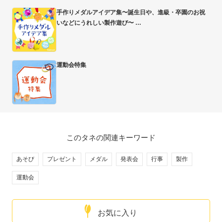
手作りメダルアイデア集〜誕生日や、進級・卒園のお祝
いなどにうれしい製作遊び〜
運動会特集
このタネの関連キーワード
あそび
プレゼント
メダル
発表会
行事
製作
運動会
お気に入り