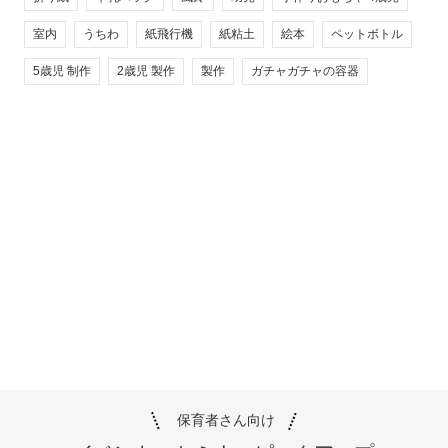
室内
うちわ
紙飛行機
紙粘土
絵本
ペットボトル
5歳児 制作
2歳児 製作
製作
ガチャガチャの容器
保育者さん向け