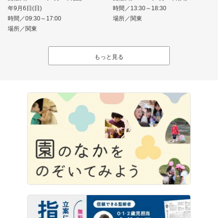
年9月6日(日)
時間／13:30～18:30
時間／09:30～17:00
場所／関東
場所／関東
もっと見る