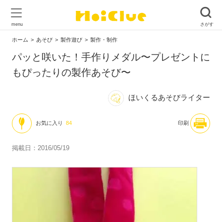
ホーム
あそび
製作遊び
製作・制作
パッと咲いた！手作りメダル〜プレゼントに
もぴったりの製作あそび〜
ほいくるあそびライター
お気に入り
84
印刷
掲載日：2016/05/19