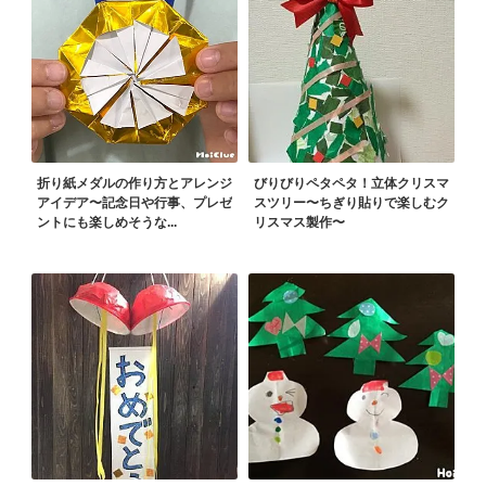
折り紙メダルの作り方とアレンジ
びりびりペタペタ！立体クリスマ
アイデア〜記念日や行事、プレゼ
スツリー〜ちぎり貼りで楽しむク
ントにも楽しめそうな...
リスマス製作〜