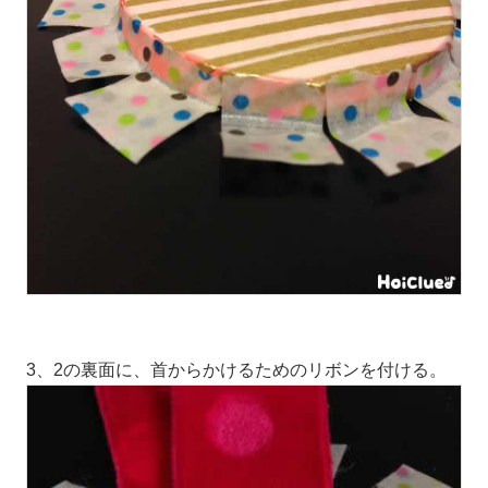
3、2の裏面に、首からかけるためのリボンを付ける。