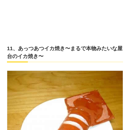
11、あっつあつイカ焼き〜まるで本物みたいな屋
台のイカ焼き〜