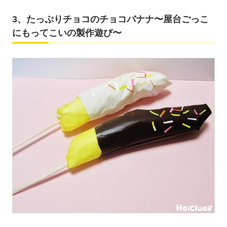
3、たっぷりチョコのチョコバナナ〜屋台ごっこ
にもってこいの製作遊び〜