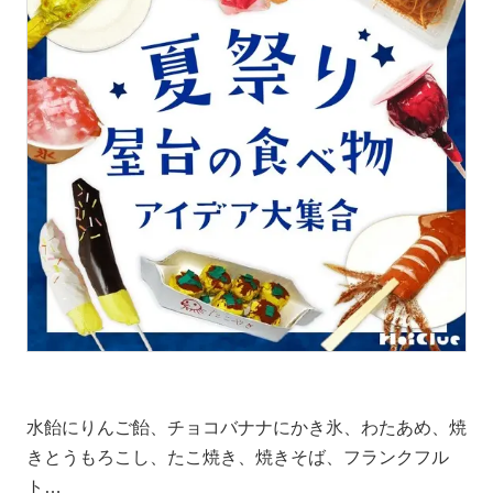
水飴にりんご飴、チョコバナナにかき氷、わたあめ、焼
きとうもろこし、たこ焼き、焼きそば、フランクフル
ト…