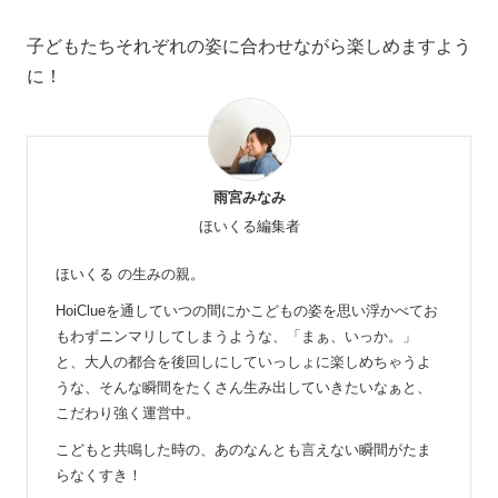
子どもたちそれぞれの姿に合わせながら楽しめますよう
に！
雨宮みなみ
ほいくる編集者
ほいくる の生みの親。
HoiClueを通していつの間にかこどもの姿を思い浮かべてお
もわずニンマリしてしまうような、「まぁ、いっか。」
と、大人の都合を後回しにしていっしょに楽しめちゃうよ
うな、そんな瞬間をたくさん生み出していきたいなぁと、
こだわり強く運営中。
こどもと共鳴した時の、あのなんとも言えない瞬間がたま
らなくすき！