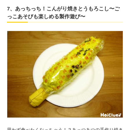
7、あっちっち！こんがり焼きとうもろこし〜ご
っこあそびも楽しめる製作遊び〜
思わず食べたくなっちゃう！？あっつあつの手作り焼き