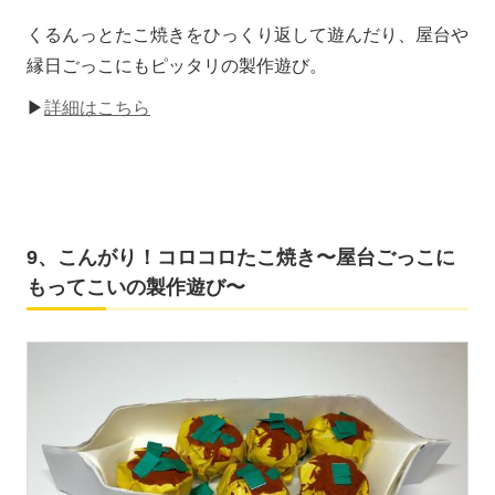
くるんっとたこ焼きをひっくり返して遊んだり、屋台や
縁日ごっこにもピッタリの製作遊び。
▶
詳細はこちら
9、こんがり！コロコロたこ焼き〜屋台ごっこに
もってこいの製作遊び〜