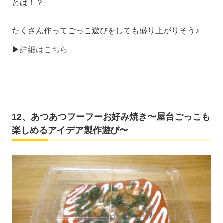
とは！？
たくさん作ってごっこ遊びをしても盛り上がりそう♪
▶
詳細はこちら
12、あつあつフーフーお好み焼き〜屋台ごっこも
楽しめるアイデア製作遊び〜