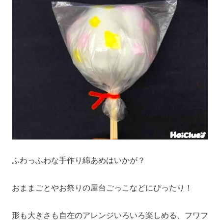
ふわっふわな手作り綿あめはいかが？
おままごとやお祭りの屋台ごっこなどにぴったり！
形も大きさも自在のアレンジいろいろ楽しめる、フワフ