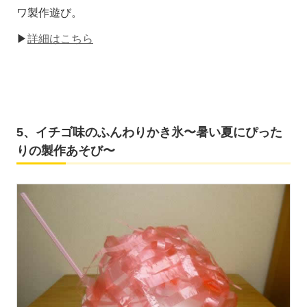
ワ製作遊び。
▶
詳細はこちら
5、イチゴ味のふんわりかき氷〜暑い夏にぴった
りの製作あそび〜