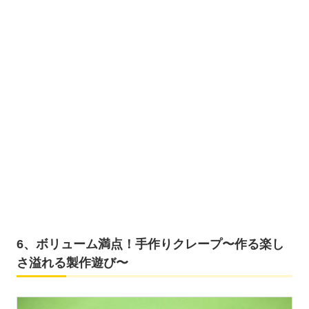
6、ボリューム満点！手作りクレープ〜作る楽し
さ溢れる製作遊び〜