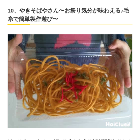
10、やきそばやさん〜お祭り気分が味わえる♪毛
糸で簡単製作遊び〜