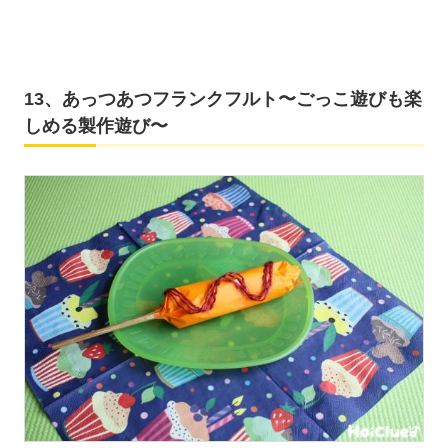
13、あっつあつフランクフルト〜ごっこ遊びも楽
しめる製作遊び〜