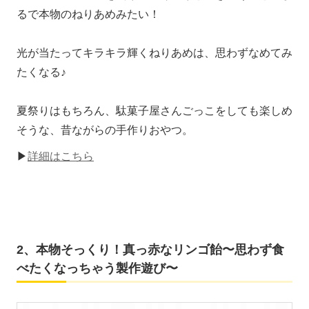
るで本物のねりあめみたい！
光が当たってキラキラ輝くねりあめは、思わずなめてみ
たくなる♪
夏祭りはもちろん、駄菓子屋さんごっこをしても楽しめ
そうな、昔ながらの手作りおやつ。
▶
詳細はこちら
2、本物そっくり！真っ赤なリンゴ飴〜思わず食
べたくなっちゃう製作遊び〜