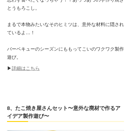
とうもろこし。
まるで本物みたいなそのヒミツは、意外な材料に隠され
ているよ…！
バーベキューのシーズンにももってこいのワクワク製作
遊び。
▶
詳細はこちら
8、たこ焼き屋さんセット〜意外な廃材で作るア
イデア製作遊び〜