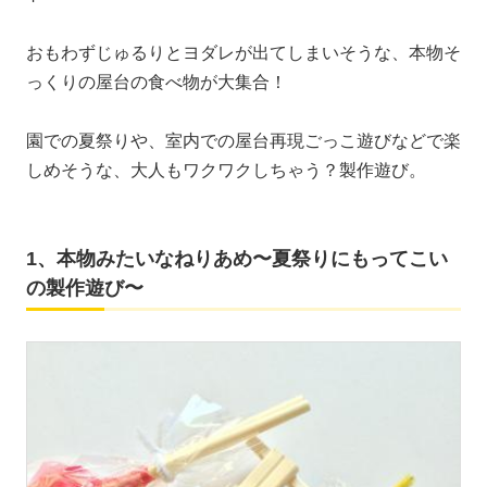
おもわずじゅるりとヨダレが出てしまいそうな、本物そ
っくりの屋台の食べ物が大集合！
園での夏祭りや、室内での屋台再現ごっこ遊びなどで楽
しめそうな、大人もワクワクしちゃう？製作遊び。
1、本物みたいなねりあめ〜夏祭りにもってこい
の製作遊び〜