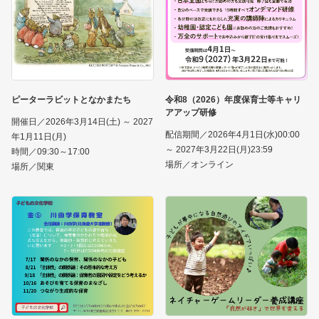
ピーターラビットとなかまたち
令和8（2026）年度保育士等キャリ
アアップ研修
開催日／2026年3月14日(土) ～ 2027
配信期間／2026年4月1日(水)00:00
年1月11日(月)
～ 2027年3月22日(月)23:59
時間／09:30～17:00
場所／オンライン
場所／関東