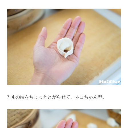
7. 4.の端をちょっととがらせて、ネコちゃん型。