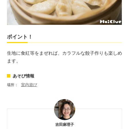
ポイント！
生地に食紅等をまぜれば、カラフルな餃子作りも楽しめ
ます。
あそび情報
室内遊び
場所：
吉田麻理子