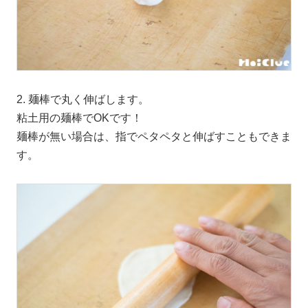
2. 麺棒で丸く伸ばします。
粘土用の麺棒でOKです！
麺棒が無い場合は、指でペタペタと伸ばすこともできま
す。