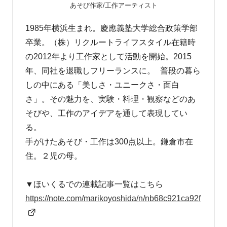
あそび作家/工作アーティスト
1985年横浜生まれ。慶應義塾大学総合政策学部
卒業。（株）リクルートライフスタイル在籍時
の2012年より工作家として活動を開始。2015
年、同社を退職しフリーランスに。 普段の暮ら
しの中にある「美しさ・ユニークさ・面白
さ」。その魅力を、実験・料理・観察などのあ
そびや、工作のアイデアを通して表現してい
る。
手がけたあそび・工作は300点以上。鎌倉市在
住。２児の母。
▼ほいくるでの連載記事一覧はこちら
https://note.com/
marikoyoshida/n/nb68c921ca92f