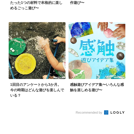
たった1つの材料で本格的に楽し
作遊び〜
めるごっこ遊び〜
1回目のアンケートから3か月。
感触遊びアイデア集〜いろんな感
今の時期はどんな遊びを楽しんで
触を楽しめる遊び〜
いる？
Recommended by