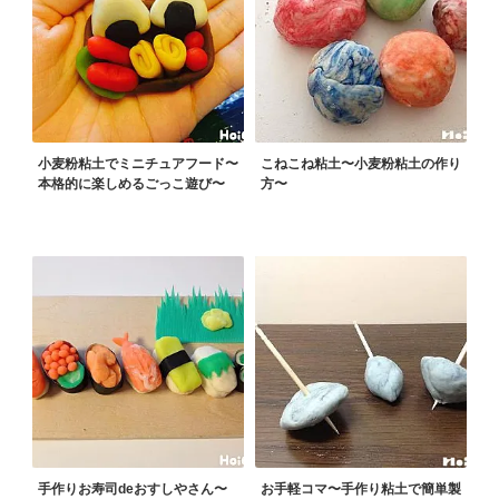
小麦粉粘土でミニチュアフード〜
こねこね粘土〜小麦粉粘土の作り
本格的に楽しめるごっこ遊び〜
方〜
手作りお寿司deおすしやさん〜
お手軽コマ〜手作り粘土で簡単製