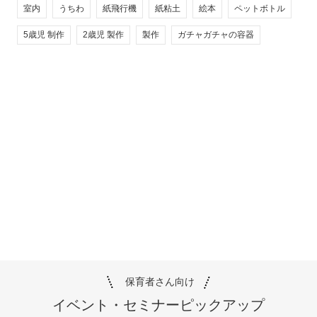
室内
うちわ
紙飛行機
紙粘土
絵本
ペットボトル
5歳児 制作
2歳児 製作
製作
ガチャガチャの容器
保育者さん向け
イベント・セミナー
ピックアップ