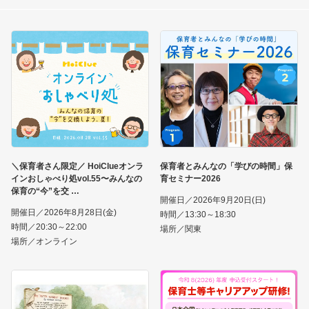
＼保育者さん限定／ HoiClueオンラ
保育者とみんなの「学びの時間」保
インおしゃべり処vol.55〜みんなの
育セミナー2026
保育の“今”を交
開催日／2026年9月20日(日)
開催日／2026年8月28日(金)
時間／13:30～18:30
時間／20:30～22:00
場所／関東
場所／オンライン