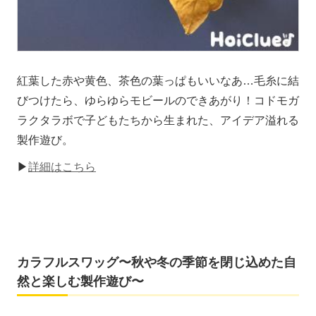
紅葉した赤や黄色、茶色の葉っぱもいいなあ…毛糸に結
びつけたら、ゆらゆらモビールのできあがり！コドモガ
ラクタラボで子どもたちから生まれた、アイデア溢れる
製作遊び。
▶
詳細はこちら
カラフルスワッグ〜秋や冬の季節を閉じ込めた自
然と楽しむ製作遊び〜