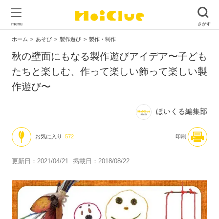
ホーム
あそび
製作遊び
製作・制作
秋の壁面にもなる製作遊びアイデア〜子ども
たちと楽しむ、作って楽しい飾って楽しい製
作遊び〜
ほいくる編集部
お気に入り
572
印刷
更新日：2021/04/21
掲載日：2018/08/22