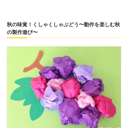
秋の味覚！くしゃくしゃぶどう〜動作を楽しむ秋
の製作遊び〜