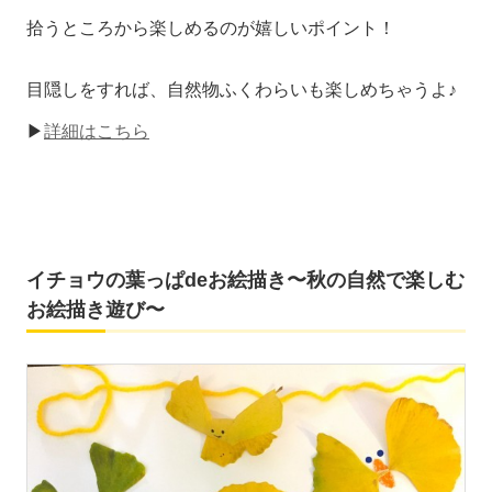
拾うところから楽しめるのが嬉しいポイント！
目隠しをすれば、自然物ふくわらいも楽しめちゃうよ♪
▶
詳細はこちら
イチョウの葉っぱdeお絵描き〜秋の自然で楽しむ
お絵描き遊び〜