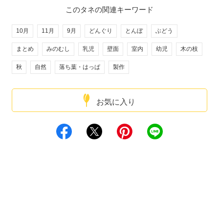
このタネの関連キーワード
10月
11月
9月
どんぐり
とんぼ
ぶどう
まとめ
みのむし
乳児
壁面
室内
幼児
木の枝
秋
自然
落ち葉・はっぱ
製作
お気に入り