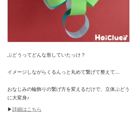
ぶどうってどんな形していたっけ？
イメージしながらくるんっと丸めて繋げて整えて…
おなじみの輪飾りの繋げ方を変えるだけで、立体ぶどう
に大変身♪
▶
詳細はこちら