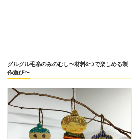
グルグル毛糸のみのむし〜材料2つで楽しめる製
作遊び〜