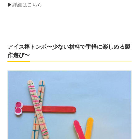
▶
詳細はこちら
アイス棒トンボ〜少ない材料で手軽に楽しめる製
作遊び〜