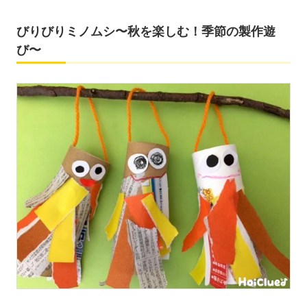
びりびりミノムシ〜秋を楽しむ！季節の製作遊
び〜