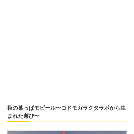
秋の葉っぱモビール〜コドモガラクタラボから生
まれた遊び〜