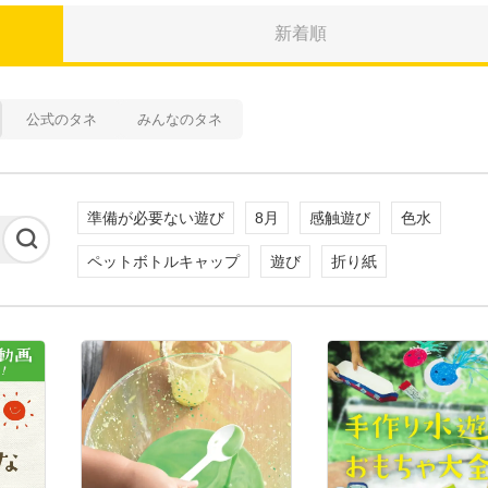
新着順
公式のタネ
みんなのタネ
準備が必要ない遊び
8月
感触遊び
色水
ペットボトルキャップ
遊び
折り紙