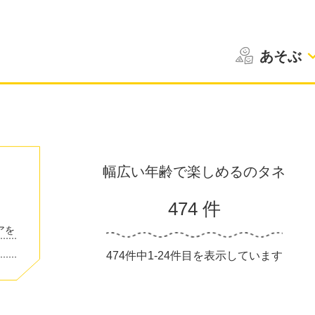
あそぶ
幅広い年齢で楽しめるのタネ
と
474 件
アを
474件中1-24件目を表示しています