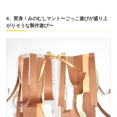
8、変身！みのむしマント〜ごっこ遊びが盛り上
がりそうな製作遊び〜