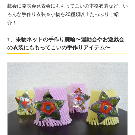
戯会に発表会発表会にももってこいの本格衣装など、い
ろんな手作り衣装＆小物を20種類以上たっぷりご紹
介！
1、果物ネットの手作り腕輪〜運動会やお遊戯会
の衣装にももってこいの手作りアイテム〜