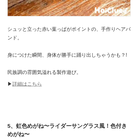
シュッと立った赤い葉っぱがポイントの、手作りヘアバ
ンド。
身につけた瞬間、身体が勝手に踊り出しちゃうかも？!
民族調の雰囲気溢れる製作遊び。
▶
詳細はこちら
5、虹色めがね〜ライダーサングラス風！色付き
めがね〜