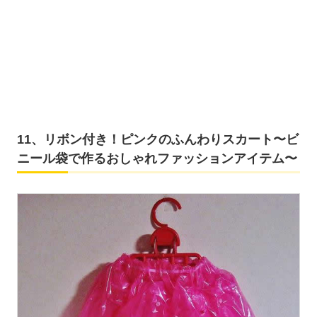
11、リボン付き！ピンクのふんわりスカート〜ビ
ニール袋で作るおしゃれファッションアイテム〜