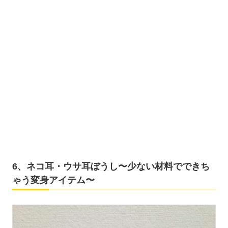
6、ネコ耳・ウサ耳ぼうし〜少ない材料でできち
ゃう変身アイテム〜