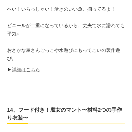
へい！いらっしゃい！活きのいい魚、揃ってるよ！
ビニールが二重になっているから、丈夫で水に濡れても
平気♪
おさかな屋さんごっこや水遊びにもってこいの製作遊
び。
▶
詳細はこちら
14、フード付き！魔女のマント〜材料2つの手作
り衣装〜