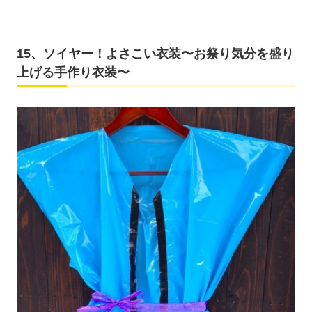
15、ソイヤー！よさこい衣装〜お祭り気分を盛り
上げる手作り衣装〜