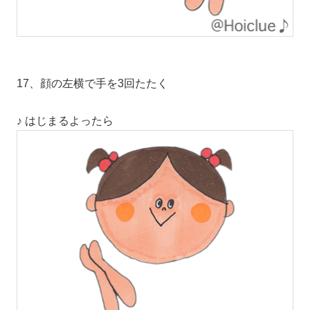
17、顔の左横で手を3回たたく
♪ はじまるよったら