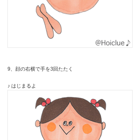
9、顔の右横で手を3回たたく
♪ はじまるよ