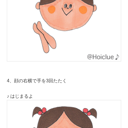
4、顔の右横で手を3回たたく
♪ はじまるよ