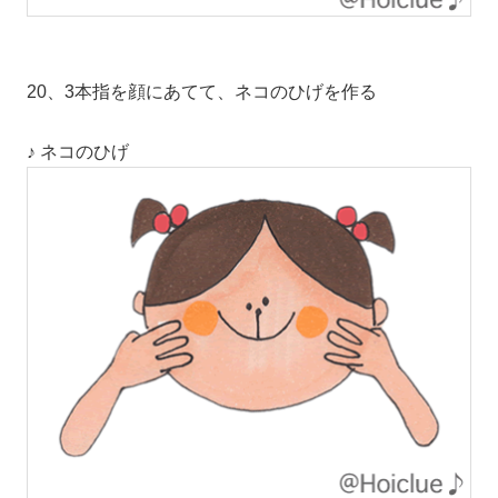
20、3本指を顔にあてて、ネコのひげを作る
♪ ネコのひげ