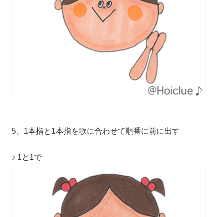
5、1本指と1本指を歌に合わせて順番に前に出す
♪ 1と1で