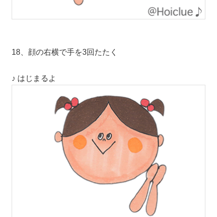
18、顔の右横で手を3回たたく
♪ はじまるよ