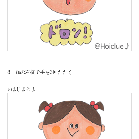
8、顔の左横で手を3回たたく
♪ はじまるよ