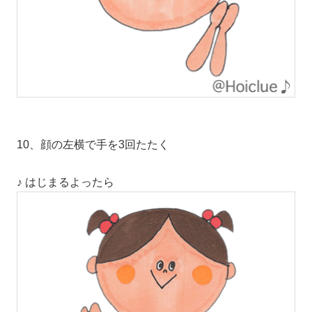
10、顔の左横で手を3回たたく
♪ はじまるよったら