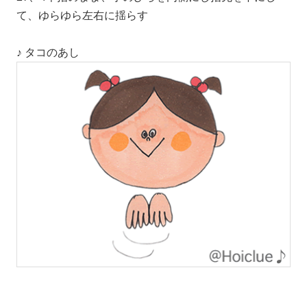
て、ゆらゆら左右に揺らす
♪ タコのあし