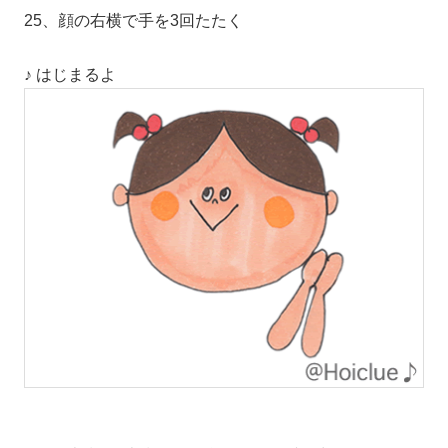
25、顔の右横で手を3回たたく
♪ はじまるよ