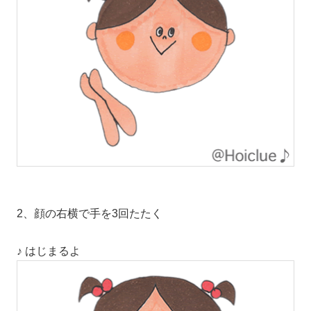
2、顔の右横で手を3回たたく
♪ はじまるよ