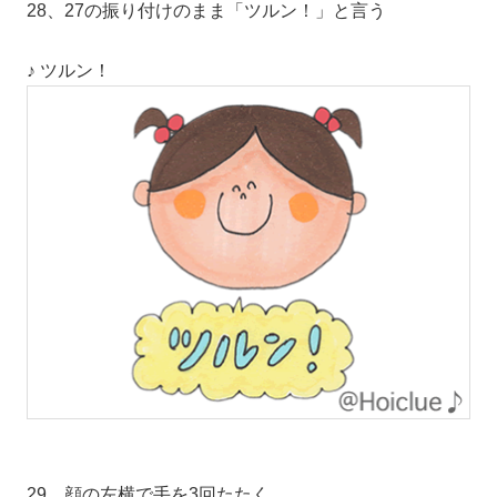
28、27の振り付けのまま「ツルン！」と言う
♪ ツルン！
29、顔の左横で手を3回たたく