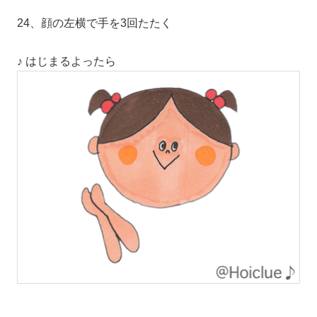
24、顔の左横で手を3回たたく
♪ はじまるよったら