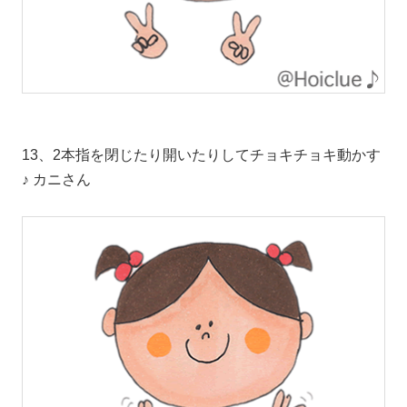
13、2本指を閉じたり開いたりしてチョキチョキ動かす
♪ カニさん