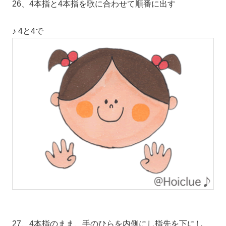
26、4本指と4本指を歌に合わせて順番に出す
♪ 4と4で
27、4本指のまま、手のひらを内側にし指先を下にし