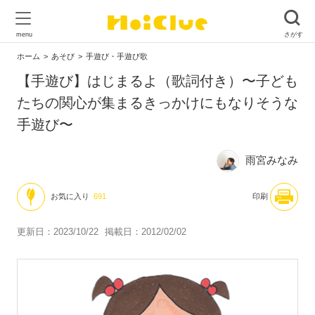
ホーム
あそび
手遊び・手遊び歌
【手遊び】はじまるよ（歌詞付き）〜子ども
たちの関心が集まるきっかけにもなりそうな
手遊び〜
雨宮みなみ
お気に入り
691
印刷
更新日：2023/10/22
掲載日：2012/02/02