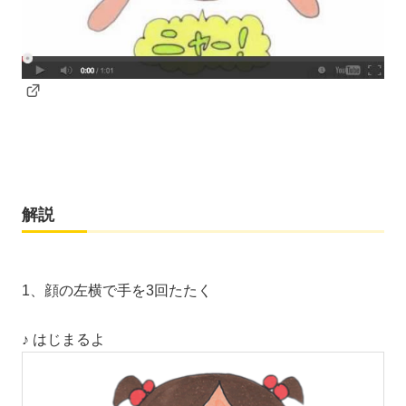
解説
1、顔の左横で手を3回たたく
♪ はじまるよ