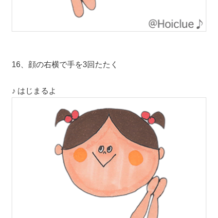
16、顔の右横で手を3回たたく
♪ はじまるよ