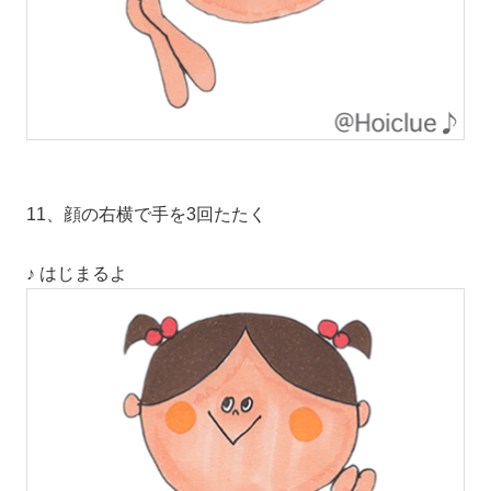
11、顔の右横で手を3回たたく
♪ はじまるよ