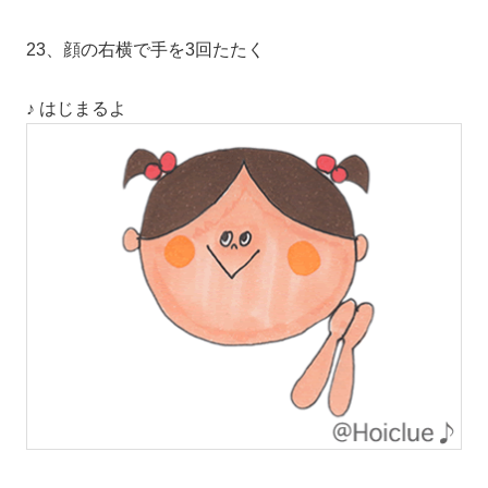
23、顔の右横で手を3回たたく
♪ はじまるよ