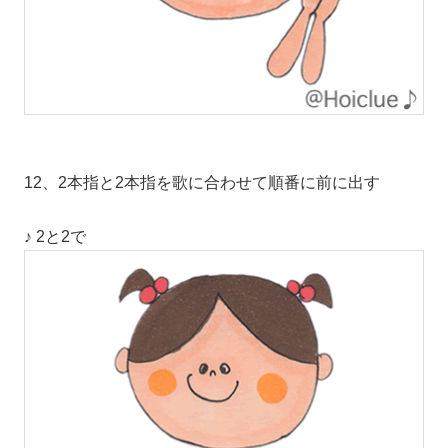
12、2本指と2本指を歌に合わせて順番に前に出す
♪ 2と2で