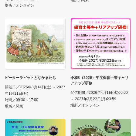
場所／関東
場所／オンライン
ピーターラビットとなかまたち
令和8（2026）年度保育士等キャリ
アアップ研修
開催日／2026年3月14日(土) ～ 2027
配信期間／2026年4月1日(水)00:00
年1月11日(月)
～ 2027年3月22日(月)23:59
時間／09:30～17:00
場所／オンライン
場所／関東