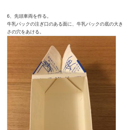
6、先頭車両を作る。
牛乳パックの注ぎ口のある面に、牛乳パックの底の大き
さの穴をあける。