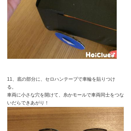
11、底の部分に、セロハンテープで車輪を貼りつけ
る。
車両に小さな穴を開けて、糸かモールで車両同士をつな
いだらできあがり！