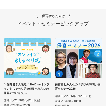
保育者さん向け
イベント・セミナー
ピックアップ
＼保育者さん限定／ HoiClueオンラ
保育者とみんなの「学びの時間」保
インおしゃべり処vol.55〜みんなの
育セミナー2026
保育の“今”を交
開催日／2026年9月20日(日)
開催日／2026年8月28日(金)
時間／13:30～18:30
時間／20:30～22:00