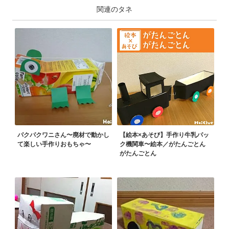
関連のタネ
パクパクワニさん〜廃材で動かし
【絵本×あそび】手作り牛乳パッ
て楽しい手作りおもちゃ〜
ク機関車〜絵本／がたんごとん
がたんごとん