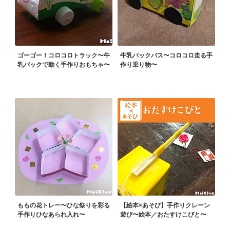
ゴーゴー！コロコロトラック〜牛
牛乳パックバス〜コロコロ走る手
乳パックで動く手作りおもちゃ〜
作り乗り物〜
ももの花トレー〜ひな祭りを彩る
【絵本×あそび】手作りクレーン
手作りひなあられ入れ〜
遊び〜絵本／おたすけこびと〜