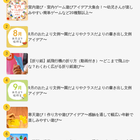
室内遊び・室内ゲーム遊びアイデア大集合！〜幼児さんが楽し
みやすい簡単ゲームなど20種類以上〜
8月のおたより文例〜園だよりやクラスだよりの書き出し文例
アイデア〜
【折り紙】紙飛行機の折り方（動画付き）〜どこまで飛ぶか
な？わくわく広がる折り紙遊び〜
9月のおたより文例〜園だよりやクラスだよりの書き出し文例
アイデア〜
寒天遊び！作り方や遊びアイデア〜感触を通して幅広い年齢で
楽しみやすい遊び〜