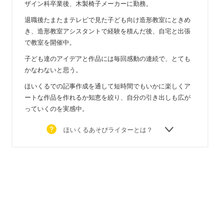
ザイン科卒業後、木製椅子メーカーに勤務。
退職後たまたまテレビで見た子ども向け造形教室にときめ
き、造形教室アシスタントで経験を積んだ後、自宅と出張
で教室を開催中。
子ども達のアイデアと作品には毎回感動の連続で、とても
かなわないと思う。
ほいくるでの記事作成を通して短時間でもいかに楽しくア
ートな作品を作れるか知恵を絞り、自分の引き出しも広が
っていくのを実感中。
ほいくるあそびライターとは？