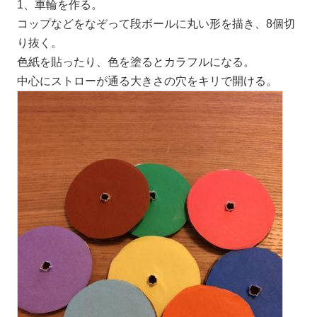
1、車輪を作る。
コップなどをなぞって段ボールに丸い形を描き、8個切
り抜く。
色紙を貼ったり、色を塗るとカラフルになる。
中心にストローが通る大きさの穴をキリで開ける。