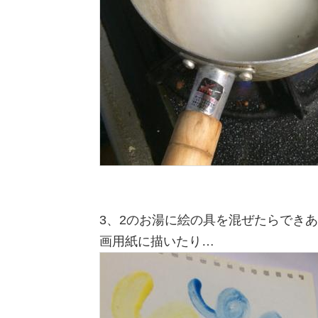
3、2のお湯に絵の具を混ぜたらでき
画用紙に描いたり…