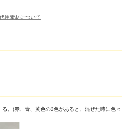
代用素材について
する。(赤、青、黄色の3色があると、混ぜた時に色々