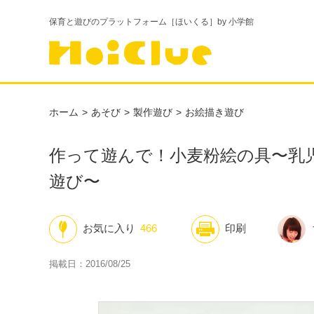
保育と遊びのプラットフォーム［ほいくる］by 小学館
ホーム
あそび
製作遊び
お絵描き遊び
作って遊んで！小麦粉絵の具〜乳
遊び〜
お気に入り
466
印刷
掲載日：2016/08/25