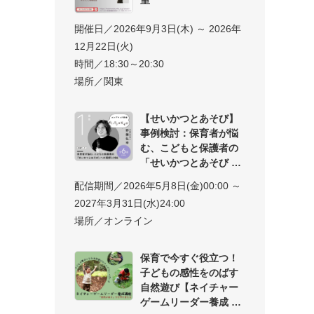
開催日／2026年9月3日(木) ～ 2026年
12月22日(火)
時間／18:30～20:30
場所／関東
【せいかつとあそび】
事例検討：保育者が悩
む、こどもと保護者の
「せいかつとあそび
配信期間／2026年5月8日(金)00:00 ～
2027年3月31日(水)24:00
場所／オンライン
保育で今すぐ役立つ！
子どもの感性をのばす
自然遊び【ネイチャー
ゲームリーダー養成