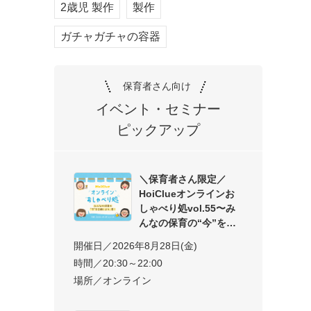
2歳児 製作
製作
ガチャガチャの容器
保育者さん向け
イベント・セミナー
ピックアップ
＼保育者さん限定／
HoiClueオンラインお
しゃべり処vol.55〜み
んなの保育の“今”を交
開催日／2026年8月28日(金)
時間／20:30～22:00
場所／オンライン