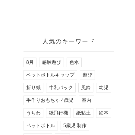
人気のキーワード
8月
感触遊び
色水
ペットボトルキャップ
遊び
折り紙
牛乳パック
風鈴
幼児
手作りおもちゃ 4歳児
室内
うちわ
紙飛行機
紙粘土
絵本
ペットボトル
5歳児 制作