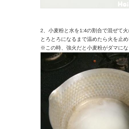
2、小麦粉と水を1:4の割合で混ぜて
とろとろになるまで温めたら火を止め
※この時、強火だと小麦粉がダマにな