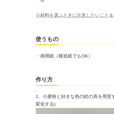
・水
※材料を選ぶときに注意したいこと＆
使うもの
・画用紙（模造紙でもOK）
作り方
1、小麦粉と好きな色の絵の具を用意
変化する)