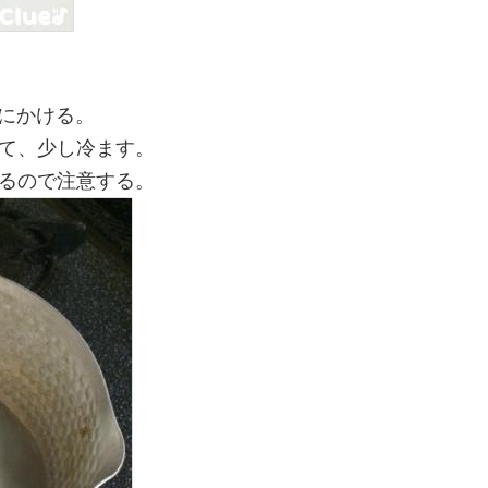
火にかける。
て、少し冷ます。
るので注意する。