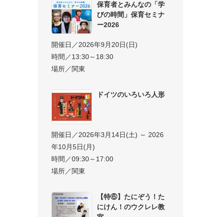
保育者とみんなの「学
びの時間」保育セミナ
ー2026
開催日／2026年9月20日(日)
時間／13:30～18:30
場所／関東
ドイツのいろいろ人形
開催日／2026年3月14日(土) ～ 2026
年10月5日(月)
時間／09:30～17:00
場所／関東
【特⑥】たにぞう！た
にけん！のウクレレ教
室