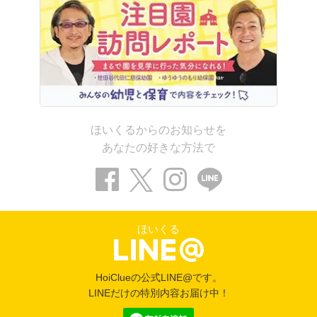
ほいくるからのお知らせを
あなたの好きな方法で
ほいくる
HoiClueの公式LINE@です。
LINEだけの特別内容お届け中！