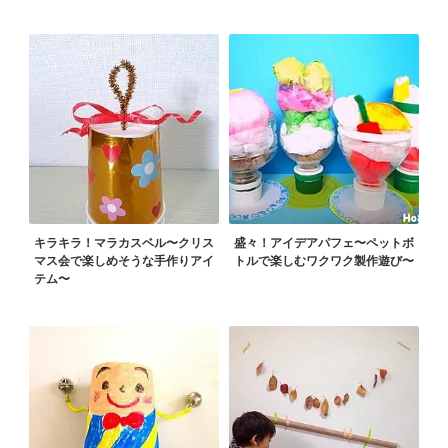
キラキラ！マラカスベル〜クリス
盛々！アイデアパフェ〜ペットボ
マス会で楽しめそうな手作りアイ
トルで楽しむワクワク製作遊び〜
テム〜