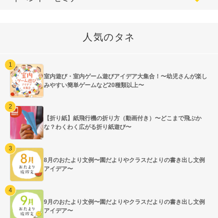
人気のタネ
室内遊び・室内ゲーム遊びアイデア大集合！〜幼児さんが楽し
みやすい簡単ゲームなど20種類以上〜
【折り紙】紙飛行機の折り方（動画付き）〜どこまで飛ぶか
な？わくわく広がる折り紙遊び〜
8月のおたより文例〜園だよりやクラスだよりの書き出し文例
アイデア〜
9月のおたより文例〜園だよりやクラスだよりの書き出し文例
アイデア〜