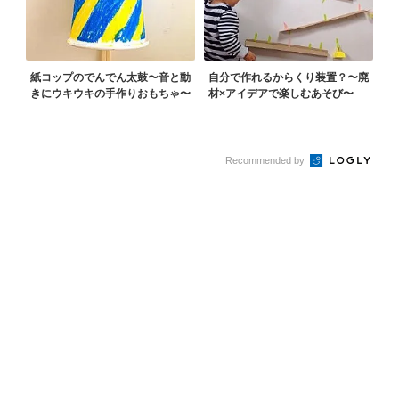
紙コップのでんでん太鼓〜音と動
自分で作れるからくり装置？〜廃
きにウキウキの手作りおもちゃ〜
材×アイデアで楽しむあそび〜
Recommended by