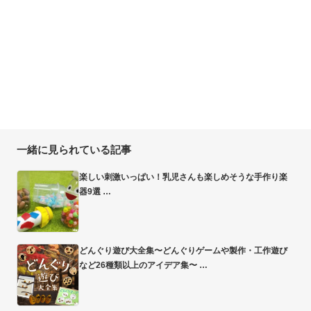
一緒に見られている記事
楽しい刺激いっぱい！乳児さんも楽しめそうな手作り楽
器9選
どんぐり遊び大全集〜どんぐりゲームや製作・工作遊び
など26種類以上のアイデア集〜