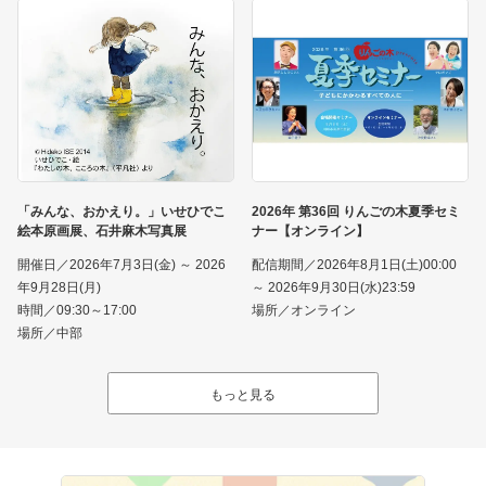
「みんな、おかえり。」いせひでこ
2026年 第36回 りんごの木夏季セミ
絵本原画展、石井麻木写真展
ナー【オンライン】
開催日／2026年7月3日(金) ～ 2026
配信期間／2026年8月1日(土)00:00
年9月28日(月)
～ 2026年9月30日(水)23:59
時間／09:30～17:00
場所／オンライン
場所／中部
もっと見る