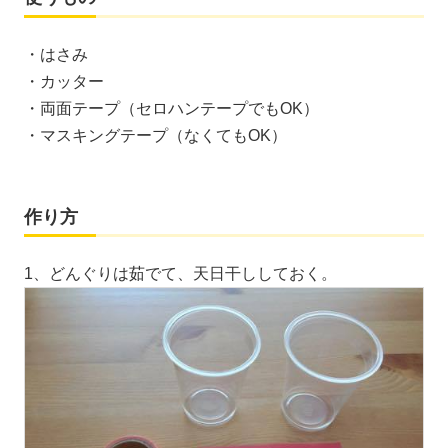
・はさみ
・カッター
・両面テープ（セロハンテープでもOK）
・マスキングテープ（なくてもOK）
作り方
1、どんぐりは茹でて、天日干ししておく。