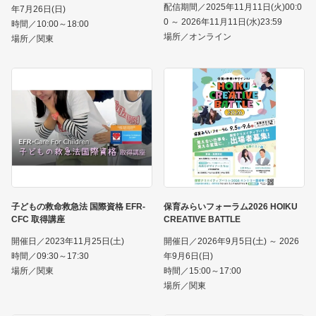
配信期間／2025年11月11日(火)00:0
年7月26日(日)
0 ～ 2026年11月11日(水)23:59
時間／10:00～18:00
場所／オンライン
場所／関東
子どもの救命救急法 国際資格 EFR-
保育みらいフォーラム2026 HOIKU
CFC 取得講座
CREATIVE BATTLE
開催日／2023年11月25日(土)
開催日／2026年9月5日(土) ～ 2026
時間／09:30～17:30
年9月6日(日)
場所／関東
時間／15:00～17:00
場所／関東