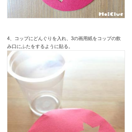
4、コップにどんぐりを入れ、3の画用紙をコップの飲
み口にふたをするように貼る。