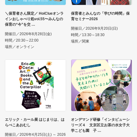
＼保育者さん限定／ HoiClueオンラ
保育者とみんなの「学びの時間」保
インおしゃべり処vol.55〜みんなの
育セミナー2026
保育の“今”を交
開催日／2026年9月20日(日)
開催日／2026年8月28日(金)
時間／13:30～18:30
時間／20:30～22:00
場所／関東
場所／オンライン
エリック・カール展 はじまりは、は
オンデマンド研修「インタビューシ
らぺこあおむし
リーズ４ 文京区立お茶の水女子大
学こども園 子
開催日／2026年4月25日(土) ～ 2026