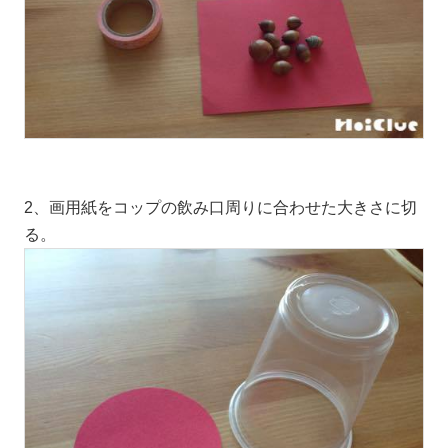
2、画用紙をコップの飲み口周りに合わせた大きさに切
る。