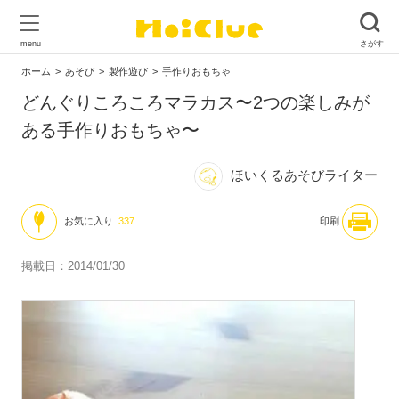
ホーム
あそび
製作遊び
手作りおもちゃ
どんぐりころころマラカス〜2つの楽しみが
ある手作りおもちゃ〜
ほいくるあそびライター
お気に入り
337
印刷
掲載日：2014/01/30